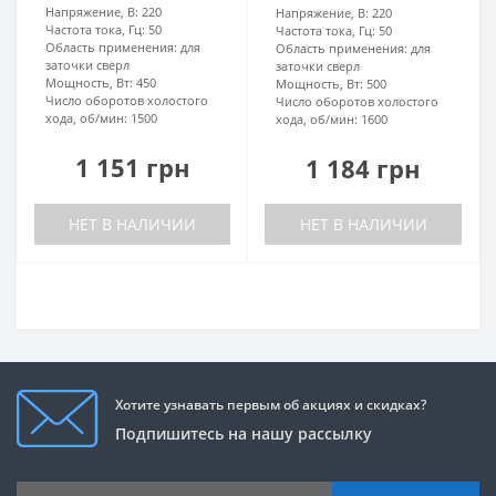
Напряжение, В:
220
Напряжение, В:
220
Частота тока, Гц:
50
Частота тока, Гц:
50
Область применения:
для
Область применения:
для
заточки сверл
заточки сверл
Мощность, Вт:
450
Мощность, Вт:
500
Число оборотов холостого
Число оборотов холостого
хода, об/мин:
1500
хода, об/мин:
1600
1 151 грн
1 184 грн
НЕТ В НАЛИЧИИ
НЕТ В НАЛИЧИИ
Хотите узнавать первым об акциях и скидках?
Подпишитесь на нашу рассылку