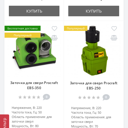
КУПИТЬ
КУПИТЬ
Бесплатная доставка
Популярный
Популярный
Заточка для сверл Procraft
Заточка для сверл Procraft
EBS-350
EBS-250
0
0
Напряжение, В:
220
Напряжение, В:
220
Частота тока, Гц:
50
Частота тока, Гц:
50
Область применения:
для
Область применения:
для
Фильтр
заточки сверл
заточки сверл
Мощность, Вт:
80
Мощность, Вт:
70