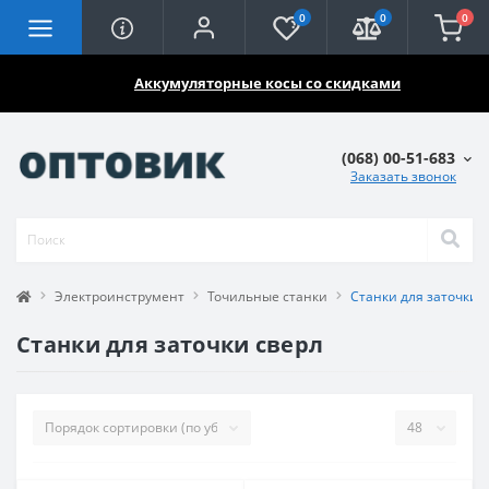
0
0
0
🔥🔥🔥
Аккумуляторные косы со скидками
(068) 00-51-683
Заказать звонок
Электроинструмент
Точильные станки
Станки для заточки 
Станки для заточки сверл