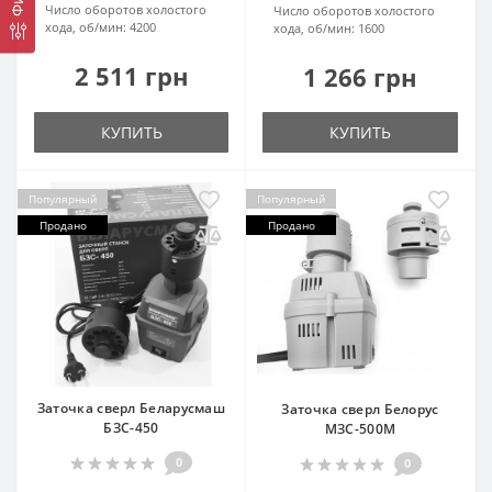
Число оборотов холостого
Число оборотов холостого
хода, об/мин:
4200
хода, об/мин:
1600
2 511 грн
1 266 грн
КУПИТЬ
КУПИТЬ
Популярный
Популярный
Продано
Продано
Заточка сверл Беларусмаш
Заточка сверл Белорус
БЗС-450
МЗС-500М
0
0