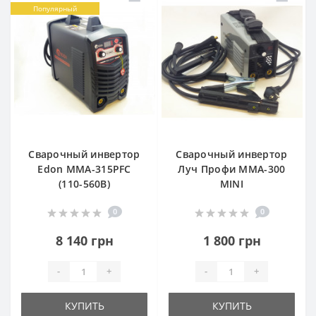
Популярный
Сварочный инвертор
Сварочный инвертор
Edon MMA-315PFC
Луч Профи MMA-300
(110-560В)
MINI
0
0
8 140 грн
1 800 грн
-
+
-
+
КУПИТЬ
КУПИТЬ