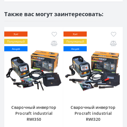
Также вас могут заинтересовать:
Хит
Хит
Популярный
Популярный
Акция
Акция
Сварочный инвертор
Сварочный инвертор
Procraft industrial
Procraft industrial
RWI350
RWI320