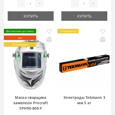
-
+
-
+
КУПИТЬ
КУПИТЬ
Бесплатная доставка
Популярный
Хит
Популярный
Маска сварщика
Электроды Tekmann 3
хамелеон Procraft
мм 5 кг
SPH90-800-F