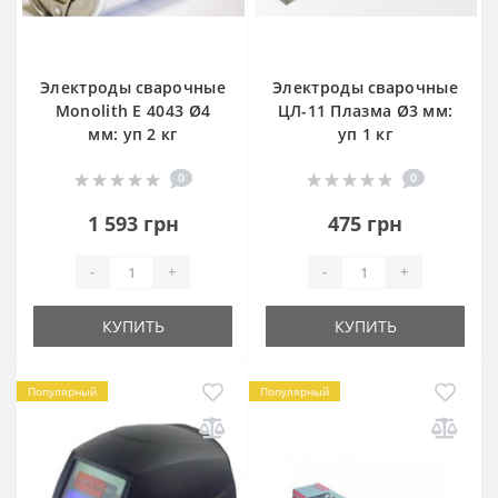
Электроды сварочные
Электроды сварочные
Monolith E 4043 Ø4
ЦЛ-11 Плазма Ø3 мм:
мм: уп 2 кг
уп 1 кг
0
0
1 593 грн
475 грн
-
+
-
+
КУПИТЬ
КУПИТЬ
Популярный
Популярный