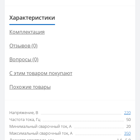
Характеристики
Комплектация
Отзывов (0)
Вопросы
(0)
С этим товаром покупают
Похожие товары
Напряжение, В
220
Частота тока, Гц
50
Минимальный сварочный ток, А
20
Максимальный сварочный ток, А
350
Диаметр электрода, мм
1,6 - 5,0