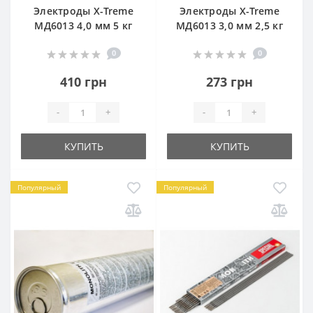
Электроды X-Treme
Электроды X-Treme
МД6013 4,0 мм 5 кг
МД6013 3,0 мм 2,5 кг
0
0
410 грн
273 грн
-
+
-
+
КУПИТЬ
КУПИТЬ
Популярный
Популярный