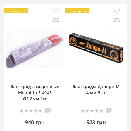
Популярный
Популярный
Электроды сварочные
Электроды Днипро-М
Monolith E 4043
4 мм 5 кг
Ø3.2мм 1кг
0
0
940 грн
523 грн