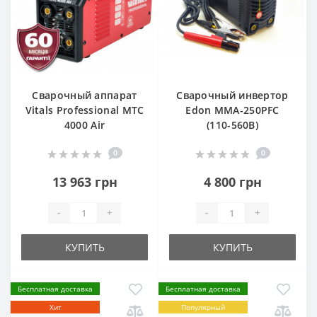
Сварочный аппарат
Сварочный инвертор
Vitals Professional MTC
Edon MMA-250PFC
4000 Air
(110-560В)
0
0
13 963 грн
4 800 грн
-
+
-
+
КУПИТЬ
КУПИТЬ
Бесплатная доставка
Бесплатная доставка
Хит
Популярный