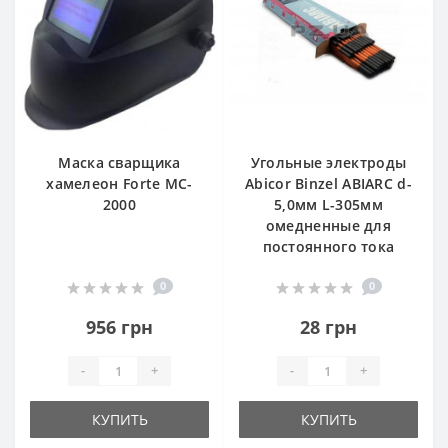
Маска сварщика
Угольные электроды
хамелеон Forte MC-
Abicor Binzel ABIARC d-
2000
5,0мм L-305мм
омедненные для
постоянного тока
0
0
956 грн
28 грн
-
+
-
+
КУПИТЬ
КУПИТЬ