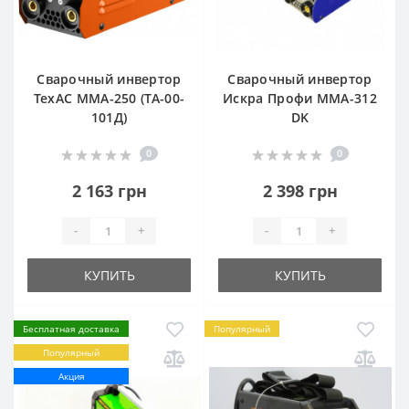
Сварочный инвертор
Сварочный инвертор
ТехАС MMА-250 (TA-00-
Искра Профи ММА-312
101Д)
DK
0
0
2 163 грн
2 398 грн
-
+
-
+
КУПИТЬ
КУПИТЬ
Бесплатная доставка
Популярный
Популярный
Акция