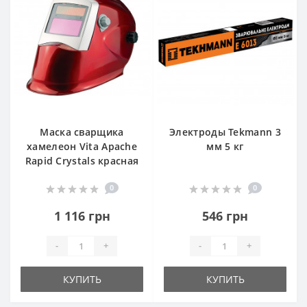
Маска сварщика
Электроды Tekmann 3
хамелеон Vita Apache
мм 5 кг
Rapid Crystals красная
0
0
1 116 грн
546 грн
-
+
-
+
КУПИТЬ
КУПИТЬ