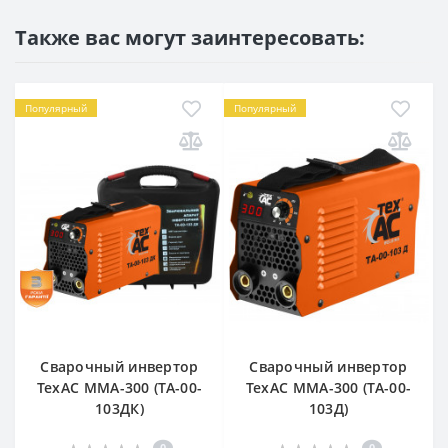
Также вас могут заинтересовать:
Популярный
Популярный
Сварочный инвертор
Сварочный инвертор
ТехАС MMА-300 (TA-00-
ТехАС MMА-300 (TA-00-
103ДК)
103Д)
0
0