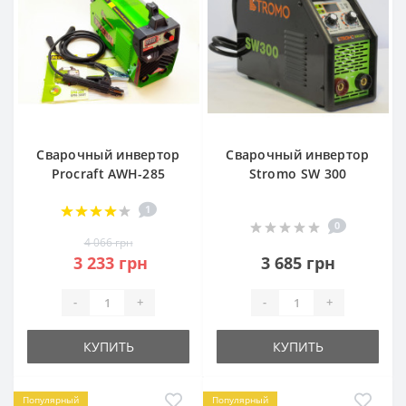
Сварочный инвертор
Сварочный инвертор
Procraft AWH-285
Stromo SW 300
1
0
4 066 грн
3 233 грн
3 685 грн
-
+
-
+
КУПИТЬ
КУПИТЬ
Популярный
Популярный