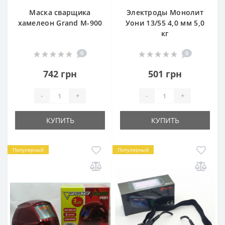
Маска сварщика
Электроды Монолит
хамелеон Grand M-900
Уони 13/55 4,0 мм 5,0
кг
0
0
742 грн
501 грн
-
+
-
+
КУПИТЬ
КУПИТЬ
Популярный
Популярный