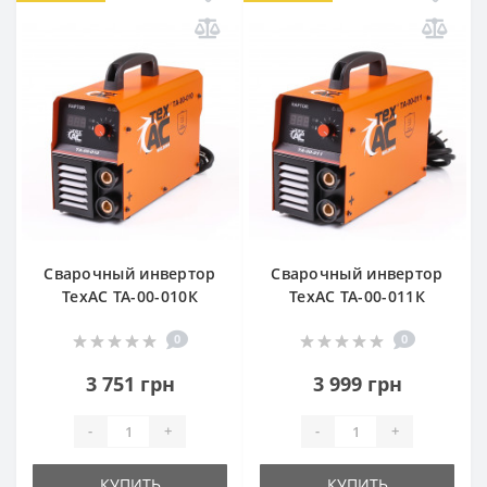
Сварочный инвертор
Сварочный инвертор
TexАС ТА-00-010К
TexАС ТА-00-011К
0
0
3 751 грн
3 999 грн
-
+
-
+
КУПИТЬ
КУПИТЬ