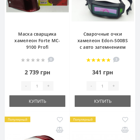
Маска сварщика
Сварочные очки
хамелеон Forte MC-
хамелеон Edon-500BS
9100 Profi
с авто затемнением
0
3
2 739 грн
341 грн
-
+
-
+
КУПИТЬ
КУПИТЬ
Популярный
Популярный