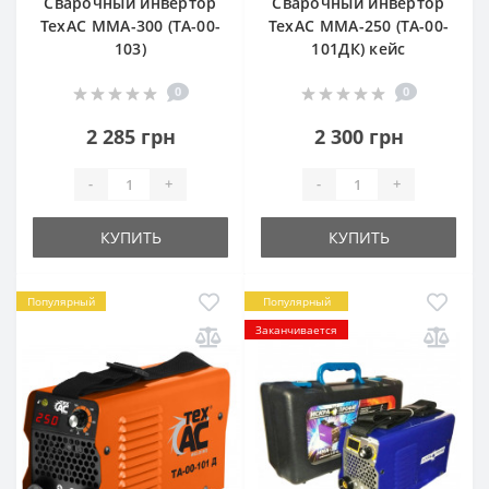
Сварочный инвертор
Сварочный инвертор
ТехАС MMА-300 (TA-00-
ТехАС MMА-250 (TA-00-
103)
101ДК) кейс
0
0
2 285 грн
2 300 грн
-
+
-
+
КУПИТЬ
КУПИТЬ
Популярный
Популярный
Заканчивается