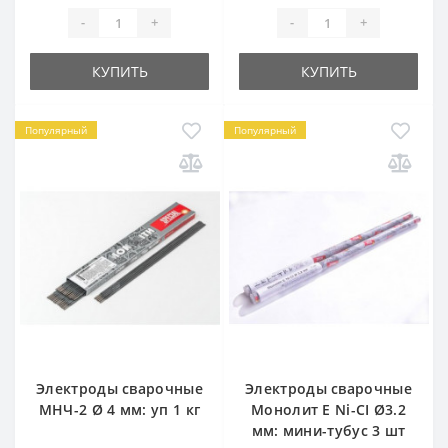
-
+
-
+
КУПИТЬ
КУПИТЬ
Популярный
Популярный
Электроды сварочные
Электроды сварочные
МНЧ-2 Ø 4 мм: уп 1 кг
Монолит E Ni-CI Ø3.2
мм: мини-тубус 3 шт