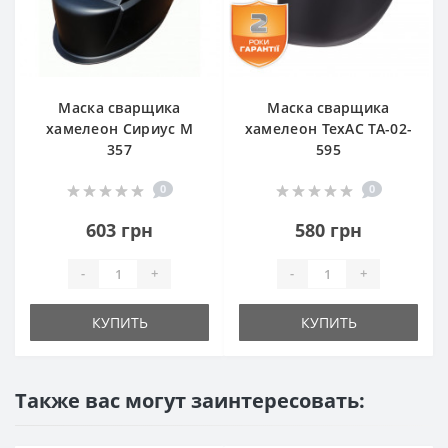
Маска сварщика
Маска сварщика
хамелеон Сириус M
хамелеон ТехАС TA-02-
357
595
0
0
603 грн
580 грн
-
+
-
+
КУПИТЬ
КУПИТЬ
Также вас могут заинтересовать: