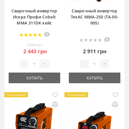
Сварочный инвертор
Сварочный инвертор
Искра Профи Cobalt
ТехАС MMА-250 (TA-00-
ММА 311DK кейс
005)
5
0
3 308 грн
2 443 грн
2 911 грн
-
+
-
+
КУПИТЬ
КУПИТЬ
Популярный
Популярный