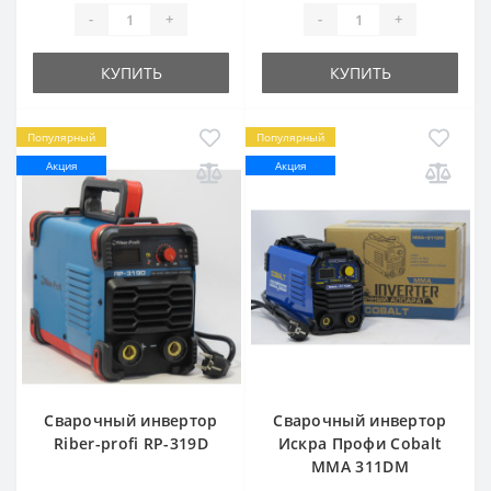
-
+
-
+
КУПИТЬ
КУПИТЬ
Популярный
Популярный
Акция
Акция
Сварочный инвертор
Сварочный инвертор
Riber-profi RP-319D
Искра Профи Cobalt
ММА 311DM