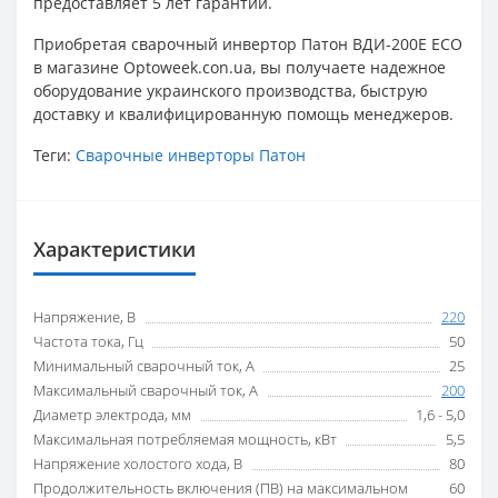
предоставляет 5 лет гарантии.
Приобретая сварочный инвертор Патон ВДИ-200E ECO
в магазине Optoweek.con.ua, вы получаете надежное
оборудование украинского производства, быструю
доставку и квалифицированную помощь менеджеров.
Теги:
Сварочные инверторы Патон
Характеристики
Напряжение, В
220
Частота тока, Гц
50
Минимальный сварочный ток, А
25
Максимальный сварочный ток, А
200
Диаметр электрода, мм
1,6 - 5,0
Максимальная потребляемая мощность, кВт
5,5
Напряжение холостого хода, В
80
Продолжительность включения (ПВ) на максимальном
60