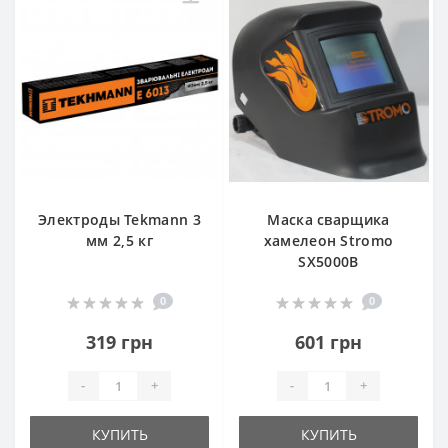
Электроды Tekmann 3
Маска сварщика
мм 2,5 кг
хамелеон Stromo
SX5000B
0
0
319 грн
601 грн
-
+
-
+
КУПИТЬ
КУПИТЬ