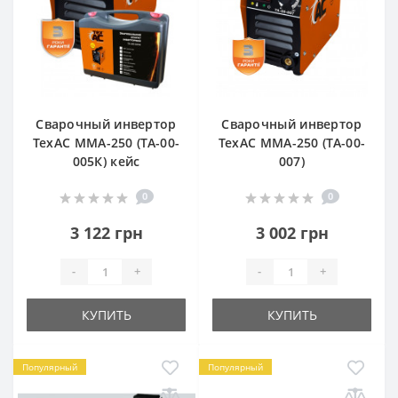
Сварочный инвертор
Сварочный инвертор
ТехАС MMА-250 (TA-00-
ТехАС MMА-250 (TA-00-
005К) кейс
007)
0
0
3 122 грн
3 002 грн
-
+
-
+
КУПИТЬ
КУПИТЬ
Популярный
Популярный