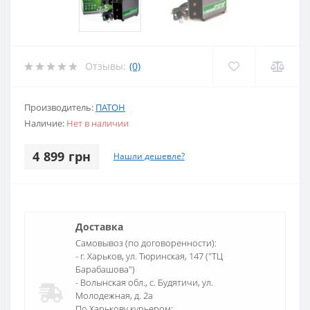
Отзывы:
(0)
Производитель:
ПАТОН
Наличие:
Нет в наличии
4 899 грн
Нашли дешевле?
Доставка
Самовывоз (по договоренности):
- г. Харьков, ул. Тюринская, 147 ("ТЦ
Барабашова")
- Волынская обл., c. Будятичи, ул.
Молодежная, д. 2а
По Харькову курьером: