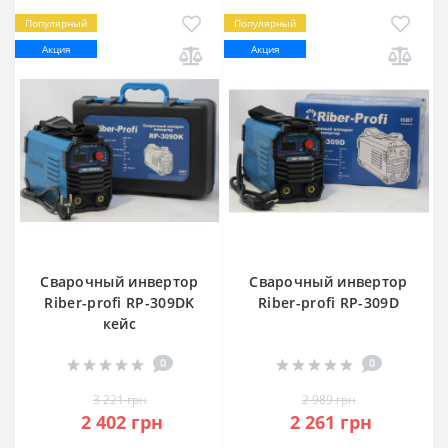
Популярный
Популярный
Акция
Акция
Сварочный инвертор
Сварочный инвертор
Riber-profi RP-309DK
Riber-profi RP-309D
кейс
0
0
3 221 грн
2 989 грн
2 402 грн
2 261 грн