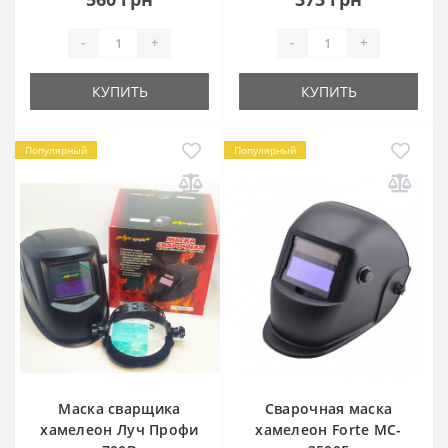
-
+
-
+
КУПИТЬ
КУПИТЬ
Популярный
Популярный
Маска сварщика
Сварочная маска
хамелеон Луч Профи
хамелеон Forte MC-