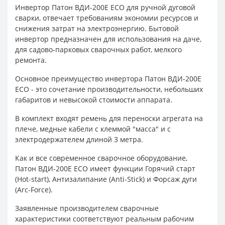
Инвертор Патон ВДИ-200E ECO для ручной дуговой
сварки, отвечает требованиям экономии ресурсов и
снижения затрат на электроэнергию. Бытовой
инвертор предназначен для использования на даче,
для садово-парковых сварочных работ, мелкого
ремонта.
Основное преимущество инвертора Патон ВДИ-200E
ECO - это сочетание производительности, небольших
габаритов и невысокой стоимости аппарата.
В комплект входят ремень для переноски агрегата на
плече, медные кабели с клеммой "масса" и с
электродержателем длиной 3 метра.
Как и все современное сварочное оборудование,
Патон ВДИ-200E ECO имеет функции Горячий старт
(Hot-start), Антизалипание (Anti-Stick) и Форсаж дуги
(Arc-Force).
Заявленные производителем сварочные
характеристики соответствуют реальным рабочим