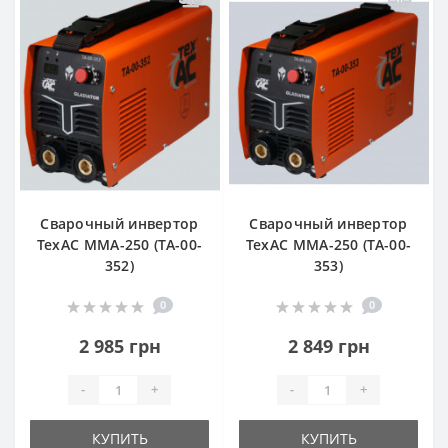
Сварочный инвертор
Сварочный инвертор
ТехАС MMА-250 (TA-00-
ТехАС MMА-250 (TA-00-
352)
353)
0
0
2 985 грн
2 849 грн
-
+
-
+
КУПИТЬ
КУПИТЬ