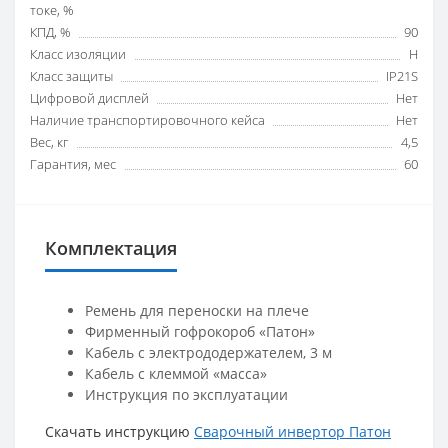
токе, %
КПД, %
90
Класс изоляции
H
Класс защиты
IP21S
Цифровой дисплей
Нет
Наличие транспортировочного кейса
Нет
Вес, кг
4,5
Гарантия, мес
60
Комплектация
Ремень для переноски на плече
Фирменный гофрокороб «Патон»
Кабель с электрододержателем, 3 м
Кабель с клеммой «масса»
Инструкция по эксплуатации
Скачать инструкцию
Сварочный инвертор Патон