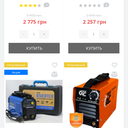
1
0
3 458 грн
2 666 грн
2 775 грн
2 257 грн
-
+
-
+
КУПИТЬ
КУПИТЬ
Популярный
Популярный
Акция