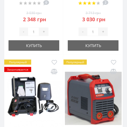
0
2
3 030 грн
3 713 грн
2 348 грн
3 030 грн
-
+
-
+
КУПИТЬ
КУПИТЬ
Популярный
Популярный
Заканчивается