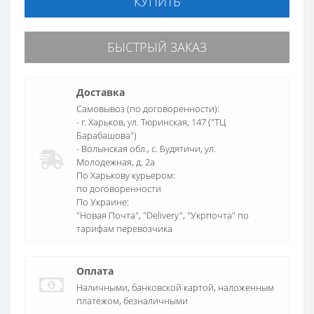
КУПИТЬ
БЫСТРЫЙ ЗАКАЗ
Доставка
Самовывоз (по договоренности):
- г. Харьков, ул. Тюринская, 147 ("ТЦ
Барабашова")
- Волынская обл., c. Будятичи, ул.
Молодежная, д. 2а
По Харькову курьером:
по договоренности
По Украине:
"Новая Почта", "Delivery", "Укрпочта" по
тарифам перевозчика
Оплата
Наличными, банковской картой, наложенным
платежом, безналичными