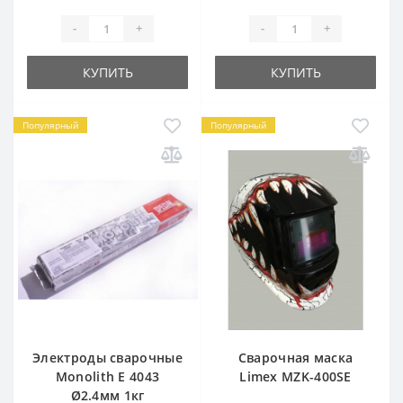
-
+
-
+
КУПИТЬ
КУПИТЬ
Популярный
Популярный
Электроды сварочные
Сварочная маска
Monolith E 4043
Limex MZK-400SE
Ø2.4мм 1кг