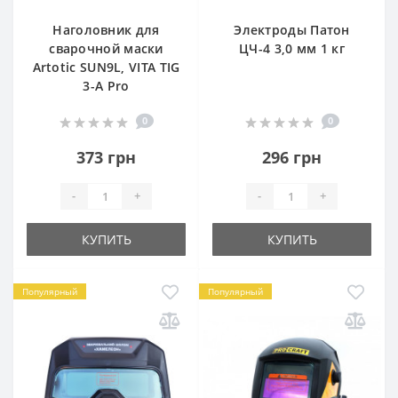
Наголовник для
Электроды Патон
сварочной маски
ЦЧ-4 3,0 мм 1 кг
Artotic SUN9L, VITA TIG
3-A Pro
0
0
373 грн
296 грн
-
+
-
+
КУПИТЬ
КУПИТЬ
Популярный
Популярный