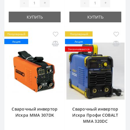
-
+
-
+
КУПИТЬ
КУПИТЬ
Популярный
Популярный
Акция
Акция
Заканчивается
Сварочный инвертор
Сварочный инвертор
Искра ММА 307DK
Искра Профи COBALT
ММА 320DC