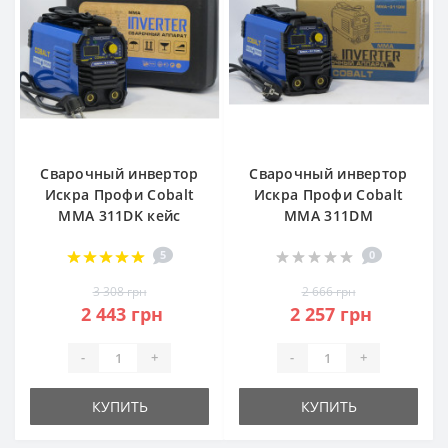
Сварочный инвертор
Сварочный инвертор
Искра Профи Cobalt
Искра Профи Cobalt
ММА 311DK кейс
ММА 311DM
5
0
3 308 грн
2 666 грн
2 443 грн
2 257 грн
-
+
-
+
КУПИТЬ
КУПИТЬ