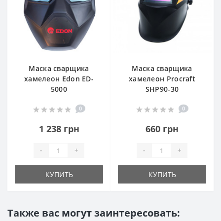
Маска сварщика
Маска сварщика
хамелеон Edon ED-
хамелеон Procraft
5000
SHP90-30
0
0
1 238 грн
660 грн
-
+
-
+
КУПИТЬ
КУПИТЬ
Также вас могут заинтересовать: