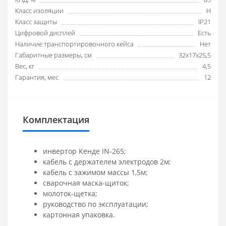
Класс изоляции
H
Класс защиты
IP21
Цифровой дисплей
Есть
Наличие транспортировочного кейса
Нет
Габаритные размеры, см
32х17х25,5
Вес, кг
4,5
Гарантия, мес
12
Комплектация
инвертор Кенде IN-265;
кабель с держателем электродов 2м;
кабель с зажимом массы 1,5м;
сварочная маска-щиток;
молоток-щетка;
руководство по эксплуатации;
картонная упаковка.