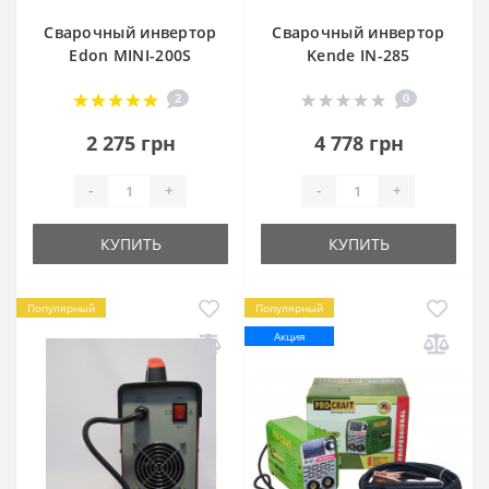
Сварочный инвертор
Сварочный инвертор
Edon MINI-200S
Kende IN-285
2
0
2 275 грн
4 778 грн
-
+
-
+
КУПИТЬ
КУПИТЬ
Популярный
Популярный
Акция