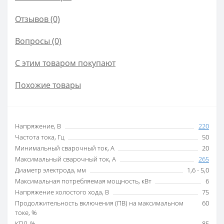
Отзывов (0)
Вопросы
(0)
С этим товаром покупают
Похожие товары
Напряжение, В
220
Частота тока, Гц
50
Минимальный сварочный ток, А
20
Максимальный сварочный ток, А
265
Диаметр электрода, мм
1,6 - 5,0
Максимальная потребляемая мощность, кВт
6
Напряжение холостого хода, В
75
Продолжительность включения (ПВ) на максимальном
60
токе, %
КПД, %
85