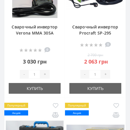
Сварочный инвертор
Сварочный инвертор
Verona MMA 305A
Procraft SP-295
0
0
2 700 грн
3 030 грн
2 063 грн
-
+
-
+
КУПИТЬ
КУПИТЬ
Популярный
Популярный
Акция
Акция