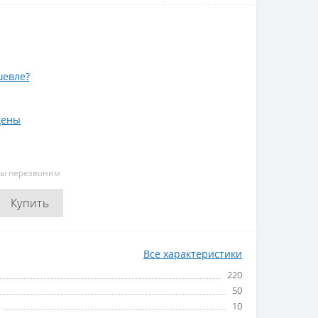
евле?
цены
мы перезвоним
Купить
Все характеристики
220
50
10