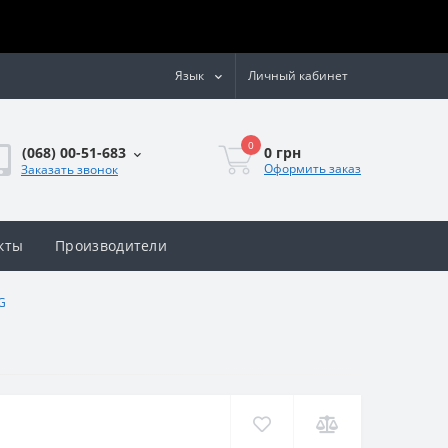
Язык
Личный кабинет
0
0 грн
(068) 00-51-683
Оформить заказ
Заказать звонок
кты
Производители
G