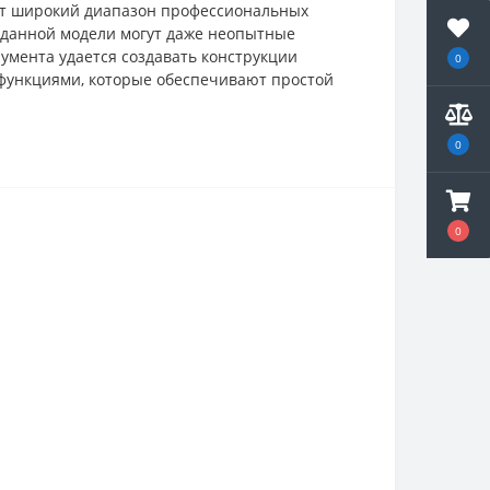
ет широкий диапазон профессиональных
r данной модели могут даже неопытные
умента удается создавать конструкции
0
функциями, которые обеспечивают простой
0
0