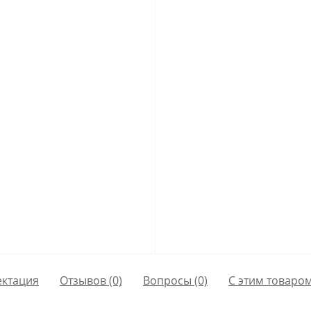
ктация
Отзывов (0)
Вопросы
(0)
С этим товаро