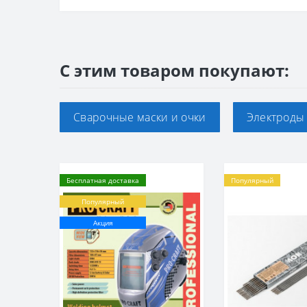
С этим товаром покупают:
Сварочные маски и очки
Электроды
Бесплатная доставка
Популярный
Популярный
Акция