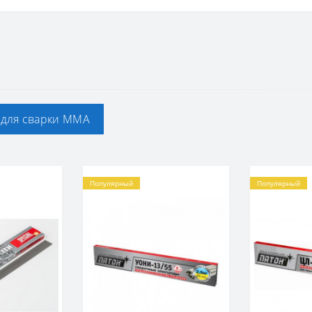
 для сварки ММА
Популярный
Популярный