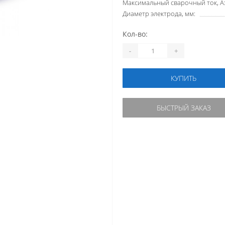
Максимальный сварочный ток, А
Диаметр электрода, мм:
Кол-во:
-
+
КУПИТЬ
БЫСТРЫЙ ЗАКАЗ