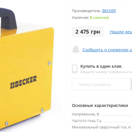
Производитель:
BECKER
Наличие:
В наличии
2 475 грн
Нашли деш
Сообщить о снижении 
Купить в один клик
Введите номер телефона и 
Основные характеристики
Напряжение, В:
Частота тока, Гц:
Минимальный сварочный ток, А: