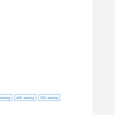
 ампер
400 ампер
500 ампер