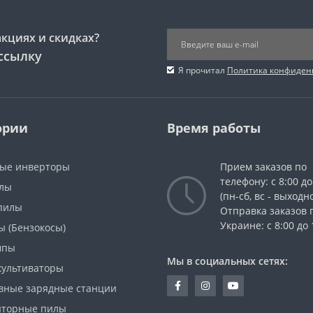
акциях и скидках?
ссылку
Я прочитал
Политика конфиден
ории
Время работы
ые инверторы
Прием заказов по
телефону: с 8:00 до
лы
(пн-сб, вс - выходн
пилы
Отправка заказов 
Украине: с 8:00 до 
ы (Бензокосы)
мпы
Мы в социальных сетях:
культиваторы
вные зарядные станции
яторные пилы