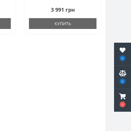
3 991 грн
КУПИТЬ
0
0
0