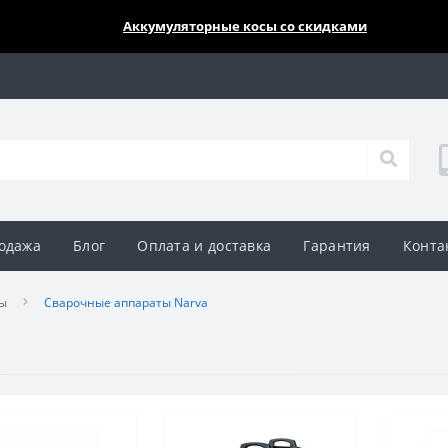
🔥🔥🔥
Аккумуляторные косы со скидками
одажа
Блог
Оплата и доставка
Гарантия
Конта
ы
Сварочные аппараты Narva