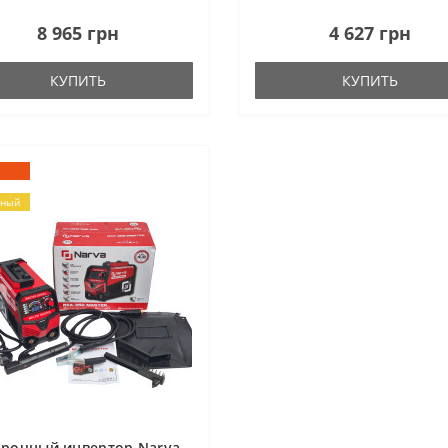
8 965 грн
4 627 грн
КУПИТЬ
КУПИТЬ
рный
арочный инвертор Narva