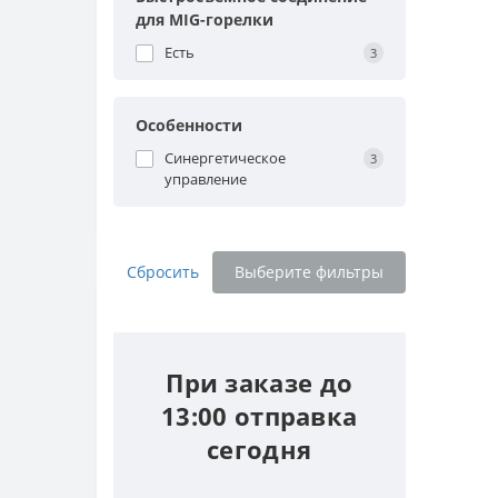
для MIG-горелки
Есть
3
Особенности
Синергетическое
3
управление
Сбросить
Выберите фильтры
При заказе до
13:00 отправка
сегодня