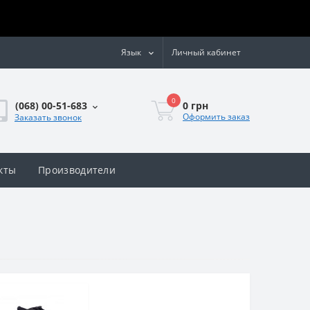
Язык
Личный кабинет
0
0 грн
(068) 00-51-683
Оформить заказ
Заказать звонок
кты
Производители