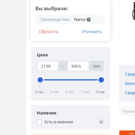
Вы выбрали:
Производитель:
Narva
Сбросить
Уточнить
Цена
-
грн
Свар
Мин
2 тыс.
4 тыс.
6 тыс.
7 тыс.
9 тыс.
Свар
Наличие
Есть в наличии
4
Хит