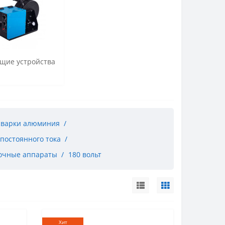
щие устройства
сварки алюминия
постоянного тока
очные аппараты
180 вольт
Хит