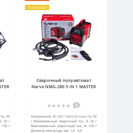
Популярный
ат
Сварочный полуавтомат
STER
Narva NMG-280 5 IN 1 MASTER
0
 Гц:
50
Напряжение, В:
220
Частота тока, Гц:
50
А:
20
Минимальный сварочный ток, А:
20
:
150
Максимальный сварочный ток, А:
130
Диаметр электрода, мм:
1,6 - 4,0