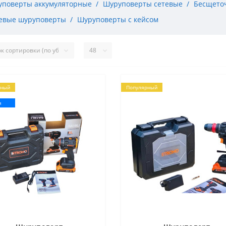
поверты аккумуляторные
Шуруповерты сетевые
Бесщето
евые шуруповерты
Шуруповерты с кейсом
рный
Популярный
я