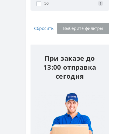
50
1
Сбросить
Выберите фильтры
При заказе до
13:00 отправка
сегодня