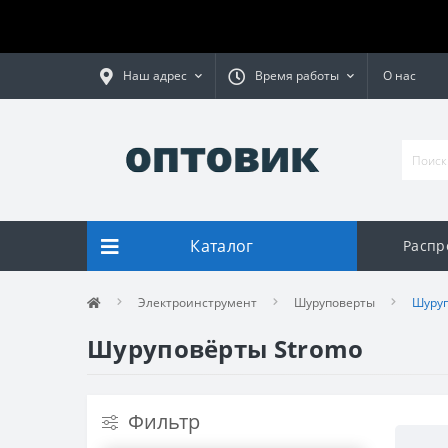
Наш адрес
Время работы
О нас
Каталог
Распр
Электроинструмент
Шуруповерты
Шуруп
Шуруповёрты Stromo
Фильтр