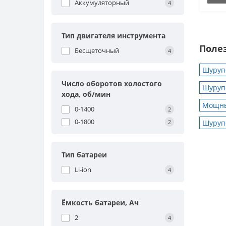
Аккумуляторный
4
Тип двигателя инструмента
Поле
Бесщеточный
4
Шуруп
Число оборотов холостого
Шурупо
хода, об/мин
Мощны
0-1400
2
0-1800
2
Шуруп
Тип батареи
Li-ion
4
Ёмкость батареи, Ач
2
4