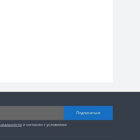
Подписаться
циальности
и согласен с условиями