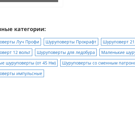
зные категории:
оверты Луч Профи
Шуруповерты Прокрафт
Шуруповерт 21
верт 12 вольт
Шуруповерты для ледобура
Маленькие шуру
е шуруповерты (от 45 Нм)
Шуруповерты со сменным патрон
оверты импульсные