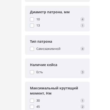
Диаметр патрона, мм
10
4
13
1
Тип патрона
Самозажимной
4
Наличие кейса
Есть
3
Максимальный крутящий
момент, Нм
30
1
45
2