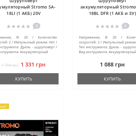
Шуруповерт
Шуруповерт
умуляторный Stromo SA-
аккумуляторный Stromo
18LI (1 АКБ) 20V
18BL DFR (1 АКБ и ЗУ)
0
0
яжение, В:
20
Количество
Напряжение, В:
20
Коли
стей:
2
Импульсный режим:
Нет
скоростей:
2
Импульсный режим
нструмента:
Дрель - шуруповерт
Тип инструмента:
Дрель - шурупо
нструмента:
Аккумуляторный
Вид инструмента:
Аккумуляторны
1 331 грн
1 088 грн
1 768 грн
КУПИТЬ
КУПИТЬ
рный