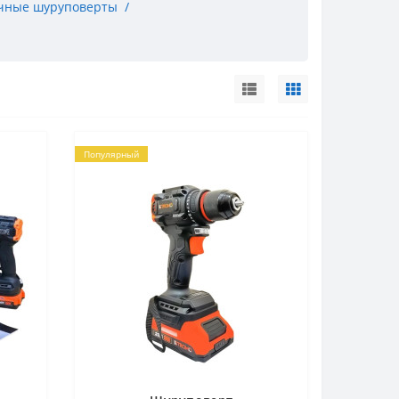
чные шуруповерты
Популярный