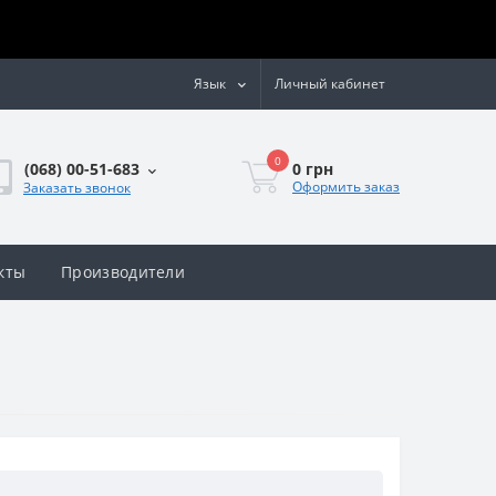
Язык
Личный кабинет
0
0 грн
(068) 00-51-683
Оформить заказ
Заказать звонок
кты
Производители