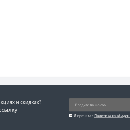
акциях и скидках?
ссылку
Я прочитал
Политика конфиден