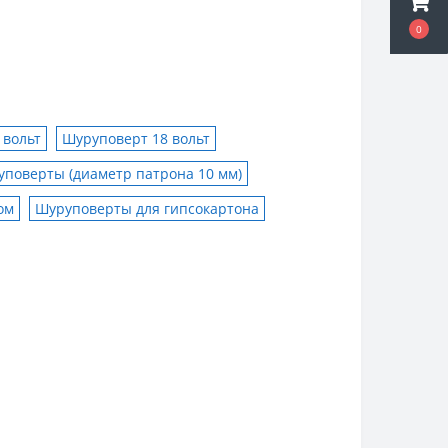
0
 вольт
Шуруповерт 18 вольт
поверты (диаметр патрона 10 мм)
ом
Шуруповерты для гипсокартона