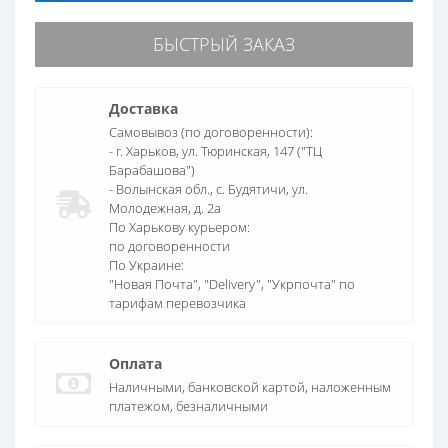
БЫСТРЫЙ ЗАКАЗ
Доставка
Самовывоз (по договоренности):
- г. Харьков, ул. Тюринская, 147 ("ТЦ
Барабашова")
- Волынская обл., c. Будятичи, ул.
Молодежная, д. 2а
По Харькову курьером:
по договоренности
По Украине:
"Новая Почта", "Delivery", "Укрпочта" по
тарифам перевозчика
Оплата
Наличными, банковской картой, наложенным
платежом, безналичными