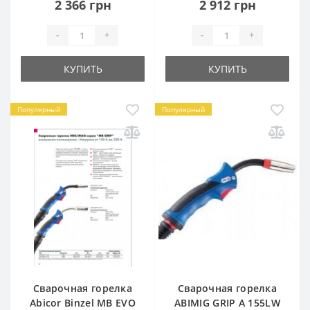
2 366 грн
2 912 грн
-
+
-
+
КУПИТЬ
КУПИТЬ
Популярный
Популярный
Сварочная горелка
Сварочная горелка
Abicor Binzel MB EVO
ABIMIG GRIP А 155LW