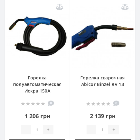
Горелка
Горелка сварочная
полуавтоматическая
Abicor Binzel RV 13
Искра 150А
0
0
1 206 грн
2 139 грн
-
+
-
+