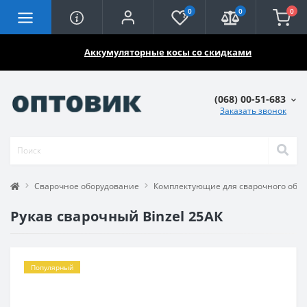
0
0
0
🔥🔥🔥
Аккумуляторные косы со скидками
(068) 00-51-683
Заказать звонок
Сварочное оборудование
Комплектующие для сварочного обо
Рукав сварочный Binzel 25АК
Популярный