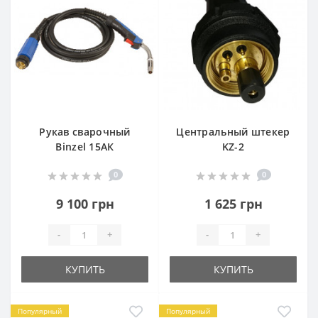
Рукав сварочный
Центральный штекер
Binzel 15АК
KZ-2
0
0
9 100 грн
1 625 грн
-
+
-
+
КУПИТЬ
КУПИТЬ
Популярный
Популярный