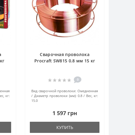
а
Сварочная проволока
кг
Procraft SW815 0.8 мм 15 кг
0
енная
Вид сварочной проволоки:
Омедненная
ес, кг:
Диаметр проволоки (мм):
0.8
Вес, кг:
15.0
1 597 грн
КУПИТЬ