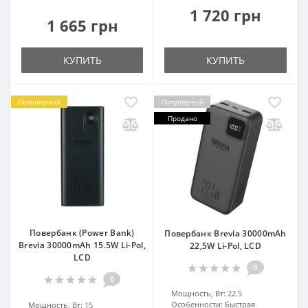
1 720 грн
1 665 грн
КУПИТЬ
КУПИТЬ
Популярный
Популярный
Продано
Повербанк (Power Bank)
Повербанк Brevia 30000mAh
Brevia 30000mAh 15.5W Li-Pol,
22,5W Li-Pol, LCD
LCD
0
0
Мощность, Вт:
22.5
Особенности:
Быстрая
Мощность, Вт:
15