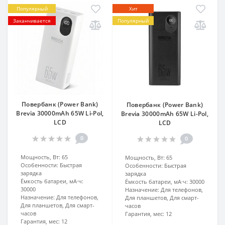
Популярный
Хит
Заканчивается
Популярный
Повербанк (Power Bank)
Повербанк (Power Bank)
Brevia 30000mAh 65W Li-Pol,
Brevia 30000mAh 65W Li-Pol,
LCD
LCD
0
0
Мощность, Вт:
65
Мощность, Вт:
65
Особенности:
Быстрая
Особенности:
Быстрая
зарядка
зарядка
Ёмкость батареи, мА·ч:
Ёмкость батареи, мА·ч:
30000
30000
Назначение:
Для телефонов,
Назначение:
Для телефонов,
Для планшетов, Для смарт-
Для планшетов, Для смарт-
часов
часов
Гарантия, мес:
12
Гарантия, мес:
12