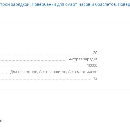
строй зарядкой
,
Повербанки для смарт-часов и браслетов
,
Повер
20
Быстрая зарядка
10000
Для телефонов, Для планшетов, Для смарт-часов
12
т.