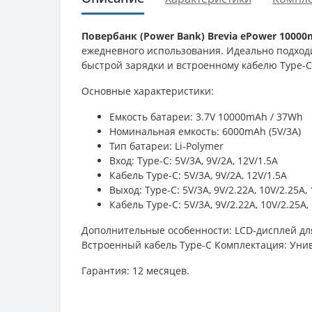
Повербанк (Power Bank) Brevia ePower 1000
ежедневного использования. Идеально подходи
быстрой зарядки и встроенному кабелю Type-C
Основные характеристики:
Емкость батареи: 3.7V 10000mAh / 37Wh
Номинальная емкость: 6000mAh (5V/3A)
Тип батареи: Li-Polymer
Вход: Type-C: 5V/3A, 9V/2A, 12V/1.5A
Кабель Type-C: 5V/3A, 9V/2A, 12V/1.5A
Выход: Type-C: 5V/3A, 9V/2.22A, 10V/2.25A,
Кабель Type-C: 5V/3A, 9V/2.22A, 10V/2.25A,
Дополнительные особенности: LCD-дисплей для
Встроенный кабель Type-C Комплектация: Уни
Гарантия: 12 месяцев.