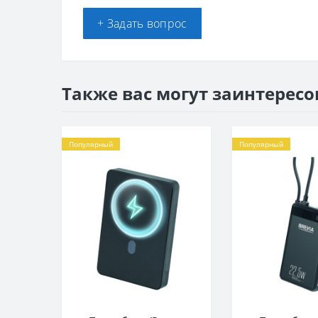
+ Задать вопрос
Также вас могут заинтересо
Популярный
Популярный