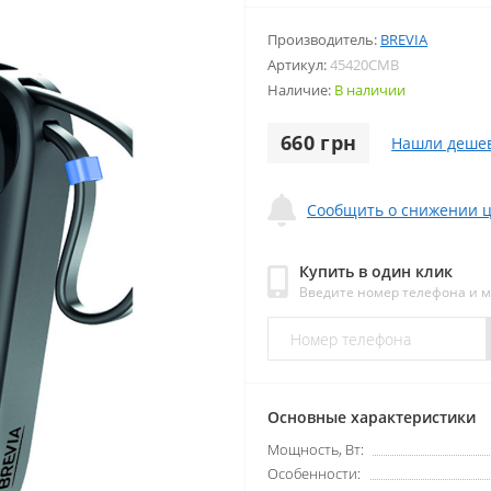
Производитель:
BREVIA
Артикул:
45420CMB
Наличие:
В наличии
660 грн
Нашли деше
Сообщить о снижении 
Купить в один клик
Введите номер телефона и 
Основные характеристики
Мощность, Вт:
Особенности: