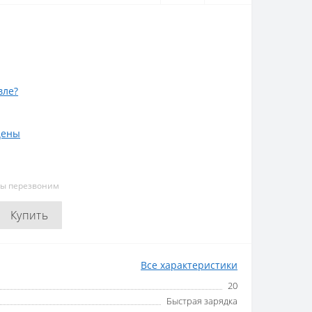
вле?
цены
мы перезвоним
Купить
Все характеристики
20
Быстрая зарядка