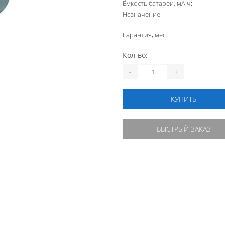
Ёмкость батареи, мА·ч:
Назначение:
Гарантия, мес:
Кол-во:
-
+
КУПИТЬ
БЫСТРЫЙ ЗАКАЗ