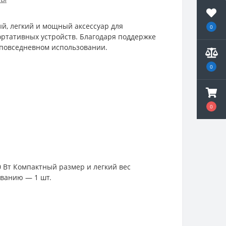
й, легкий и мощный аксессуар для
0
ортативных устройств. Благодаря поддержке
 повседневном использовании.
0
0
 Вт Компактный размер и легкий вес
ованию — 1 шт.