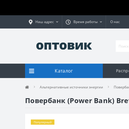
Наш адрес
Время работы
О нас
Каталог
Распр
Альтернативные источники энергии
Поверба
Повербанк (Power Bank) Br
Популярный