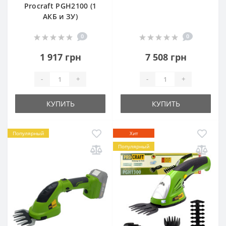
Procraft PGH2100 (1
АКБ и ЗУ)
0
0
1 917 грн
7 508 грн
-
+
-
+
КУПИТЬ
КУПИТЬ
Популярный
Хит
Популярный