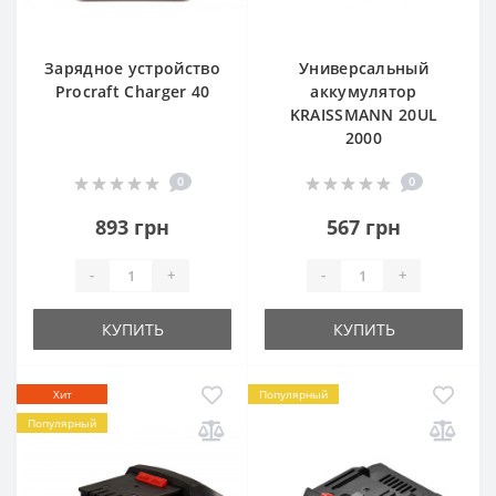
Зарядное устройство
Универсальный
Procraft Charger 40
аккумулятор
KRAISSMANN 20UL
2000
0
0
893 грн
567 грн
-
+
-
+
КУПИТЬ
КУПИТЬ
Хит
Популярный
Популярный