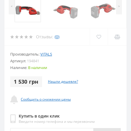
<
>
Отзывы:
(0)
Производитель:
VITALS
Артикул:
194841
Наличие:
В наличии
1 530 грн
Нашли дешевле?
Сообщить о снижении цены
Купить в один клик
Введите номер телефона и мы перезвоним