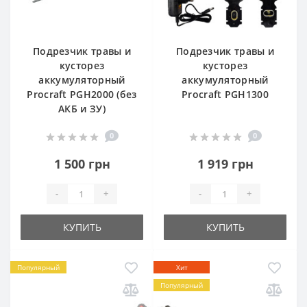
Подрезчик травы и
Подрезчик травы и
кусторез
кусторез
аккумуляторный
аккумуляторный
Procraft PGH2000 (без
Procraft PGH1300
АКБ и ЗУ)
0
0
1 500 грн
1 919 грн
-
+
-
+
КУПИТЬ
КУПИТЬ
Популярный
Хит
Популярный