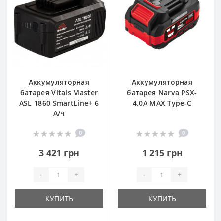
Аккумуляторная
Аккумуляторная
батарея Vitals Master
батарея Narva PSX-
ASL 1860 SmartLine+ 6
4.0A MAX Type-C
А/ч
0
0
3 421 грн
1 215 грн
-
+
-
+
КУПИТЬ
КУПИТЬ