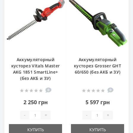
Аккумуляторный
Аккумуляторный
кусторез Vitals Master
кусторез Grosser GHT
AKG 1851 SmartLine+
60/650 (без АКБ и ЗУ)
(без АКБ и ЗУ)
0
0
2 250 грн
5 597 грн
-
+
-
+
КУПИТЬ
КУПИТЬ