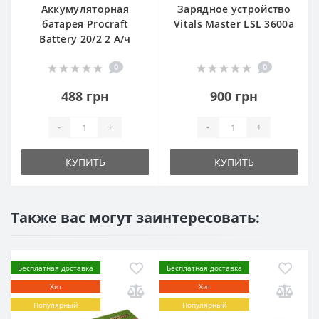
Аккумуляторная
Зарядное устройство
батарея Procraft
Vitals Master LSL 3600a
Battery 20/2 2 А/ч
0
0
488 грн
900 грн
-
+
-
+
КУПИТЬ
КУПИТЬ
Также вас могут заинтересовать:
Бесплатная доставка
Бесплатная доставка
Хит
Хит
Популярный
Популярный