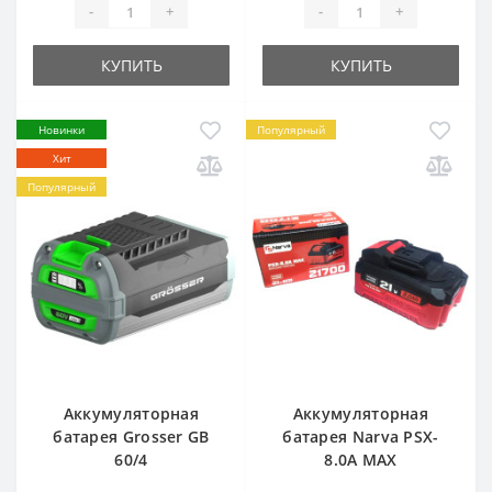
-
+
-
+
КУПИТЬ
КУПИТЬ
Новинки
Популярный
Хит
Популярный
Аккумуляторная
Аккумуляторная
батарея Grosser GB
батарея Narva PSX-
60/4
8.0A MAX