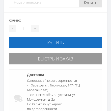
Купить
Кол-во:
-
+
КУПИТЬ
БЫСТРЫЙ ЗАКАЗ
Доставка
Самовывоз (по договоренности):
- г. Харьков, ул. Тюринская, 147 ("ТЦ
Барабашова")
- Волынская обл., c. Будятичи, ул.
Молодежная, д. 2а
По Харькову курьером:
по договоренности