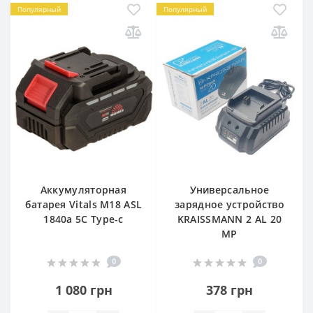
Популярный
Популярный
Аккумуляторная
Универсальное
батарея Vitals M18 ASL
зарядное устройство
1840a 5С Type-c
KRAISSMANN 2 AL 20
MP
0
0
1 080 грн
378 грн