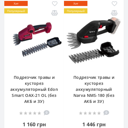
Хит
Хит
Популярный
Популярный
Подрезчик травы и
Подрезчик травы и
кусторез
кусторез
аккумуляторный Edon
аккумуляторный
Smart OAX-21 OL (без
Narva NMS-180 (без
АКБ и ЗУ)
АКБ и ЗУ)
0
0
1 160 грн
1 446 грн