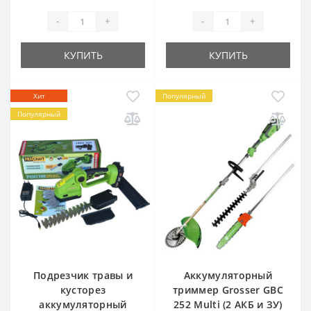
-
+
-
+
КУПИТЬ
КУПИТЬ
Хит
Популярный
Популярный
Подрезчик травы и
Аккумуляторный
кусторез
триммер Grosser GBC
аккумуляторный
252 Multi (2 АКБ и ЗУ)