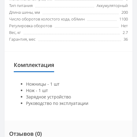
Тип питания
Аккумуляторный
Длина шины, мм
200
Число оборотов холостого хода, об/мин
1100
Регулировка оборотов
Нет
Вес, кг
2.7
Гарантия, мес
36
Комплектация
Ножницы - 1 шт
Нож - 1 шт
Зарядное устройство
Руководство по эксплуатации
Отзывов (0)