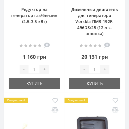
Редуктор на
Дизельный двигатель
генератор газ/бензин
для генератора
(2.5-3.5 кВт)
Vorskla ПМЗ 192F-
496DS/25 (12 л.с.
шпонка)
0
0
1 160 грн
20 131 грн
-
+
-
+
КУПИТЬ
КУПИТЬ
Популярный
Популярный