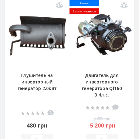
Акция
Заканчивается
Глушитель на
Двигатель для
инверторный
инверторного
генератор 2.0кВт
генератора Ql160
3,4л.с.
0
0
5 800 грн
480 грн
5 200 грн
-
+
-
+