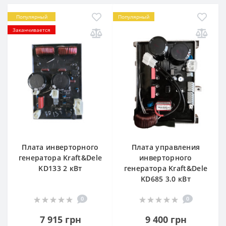
Популярный
Популярный
Заканчивается
Плата инверторного
Плата управления
генератора Kraft&Dele
инверторного
KD133 2 кВт
генератора Kraft&Dele
KD685 3.0 кВт
0
0
7 915 грн
9 400 грн