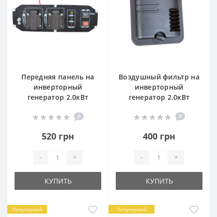
Передняя панель на
Воздушный фильтр на
инверторный
инверторный
генератор 2.0кВт
генератор 2.0кВт
0
0
520 грн
400 грн
-
+
-
+
КУПИТЬ
КУПИТЬ
Популярный
Популярный