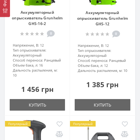
Аккумуляторный
Аккумуляторный
опрыскиватель Grunhelm
опрыскиватель Grunhelm
GHS-16-2
GHS-12
0
0
Напряжение, В:
12
Напряжение, В:
12
Тип опрыскивателя:
Тип опрыскивателя:
Аккумуляторный
Аккумуляторный
Способ переноса:
Ранцевый
Способ переноса:
Ранцевый
Объем бака, л:
16
Объем бака, л:
12
Дальность распыления, м:
Дальность распыления, м:
10
10
1 385 грн
1 456 грн
КУПИТЬ
КУПИТЬ
Популярный
Популярный