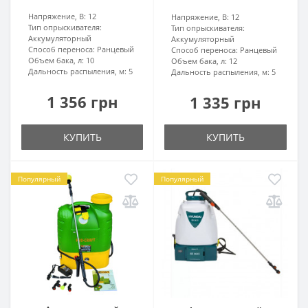
Напряжение, В:
12
Напряжение, В:
12
Тип опрыскивателя:
Тип опрыскивателя:
Аккумуляторный
Аккумуляторный
Способ переноса:
Ранцевый
Способ переноса:
Ранцевый
Объем бака, л:
10
Объем бака, л:
12
Дальность распыления, м:
5
Дальность распыления, м:
5
1 356 грн
1 335 грн
КУПИТЬ
КУПИТЬ
Популярный
Популярный