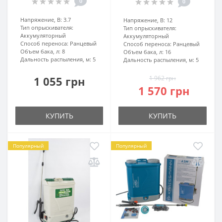
0
0
Напряжение, В:
3.7
Напряжение, В:
12
Тип опрыскивателя:
Тип опрыскивателя:
Аккумуляторный
Аккумуляторный
Способ переноса:
Ранцевый
Способ переноса:
Ранцевый
Объем бака, л:
8
Объем бака, л:
16
Дальность распыления, м:
5
Дальность распыления, м:
5
1 055 грн
1 962 грн
1 570 грн
КУПИТЬ
КУПИТЬ
Популярный
Популярный