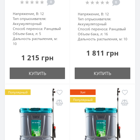
0
0
Напряжение, В:
12
Напряжение, В:
12
Тип опрыскивателя:
Тип опрыскивателя:
Аккумуляторный
Аккумуляторный
Способ переноса:
Ранцевый
Способ переноса:
Ранцевый
Объем бака, л:
5
Объем бака, л:
16
Дальность распыления, м:
Дальность распыления, м:
10
10
1 811 грн
1 215 грн
КУПИТЬ
КУПИТЬ
Популярный
Хит
Популярный