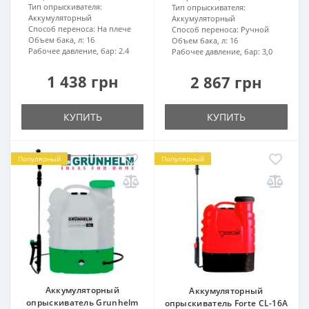
Тип опрыскивателя:
Тип опрыскивателя:
Аккумуляторный
Аккумуляторный
Способ переноса:
На плече
Способ переноса:
Ручной
Объем бака, л:
16
Объем бака, л:
16
Рабочее давление, бар:
2.4
Рабочее давление, бар:
3,0
1 438 грн
2 867 грн
КУПИТЬ
КУПИТЬ
Популярный
Популярный
Аккумуляторный
Аккумуляторный
опрыскиватель Grunhelm
опрыскиватель Forte CL-16A