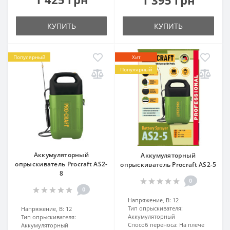
КУПИТЬ
КУПИТЬ
Популярный
Хит
Популярный
Аккумуляторный
Аккумуляторный
опрыскиватель Procraft AS2-
опрыскиватель Procraft AS2-5
8
0
0
Напряжение, В:
12
Тип опрыскивателя:
Напряжение, В:
12
Аккумуляторный
Тип опрыскивателя:
Способ переноса:
На плече
Аккумуляторный