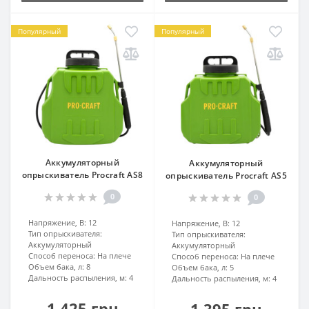
Популярный
Популярный
Аккумуляторный
Аккумуляторный
опрыскиватель Procraft AS8
опрыскиватель Procraft AS5
0
0
Напряжение, В:
12
Напряжение, В:
12
Тип опрыскивателя:
Тип опрыскивателя:
Аккумуляторный
Аккумуляторный
Способ переноса:
На плече
Способ переноса:
На плече
Объем бака, л:
8
Объем бака, л:
5
Дальность распыления, м:
4
Дальность распыления, м:
4
1 425 грн
1 395 грн