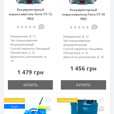
Аккумуляторный
Аккумуляторный
опрыскиватель Forte CF-12
опрыскиватель Forte CF-10
PRO
PRO
0
0
Напряжение, В:
12
Напряжение, В:
12
Тип опрыскивателя:
Тип опрыскивателя:
Аккумуляторный
Аккумуляторный
Способ переноса:
Ранцевый
Способ переноса:
Ранцевый
Объем бака, л:
12
Объем бака, л:
10
Дальность распыления, м:
Дальность распыления, м:
10
10
1 456 грн
1 479 грн
КУПИТЬ
КУПИТЬ
Популярный
Популярный
Акция