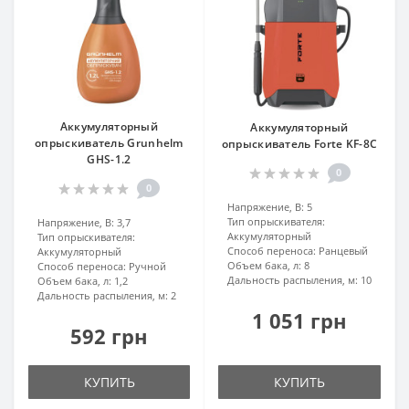
Аккумуляторный
Аккумуляторный
опрыскиватель Grunhelm
опрыскиватель Forte KF-8C
GHS-1.2
0
0
Напряжение, В:
5
Тип опрыскивателя:
Напряжение, В:
3,7
Аккумуляторный
Тип опрыскивателя:
Способ переноса:
Ранцевый
Аккумуляторный
Объем бака, л:
8
Способ переноса:
Ручной
Дальность распыления, м:
10
Объем бака, л:
1,2
Дальность распыления, м:
2
1 051 грн
592 грн
КУПИТЬ
КУПИТЬ