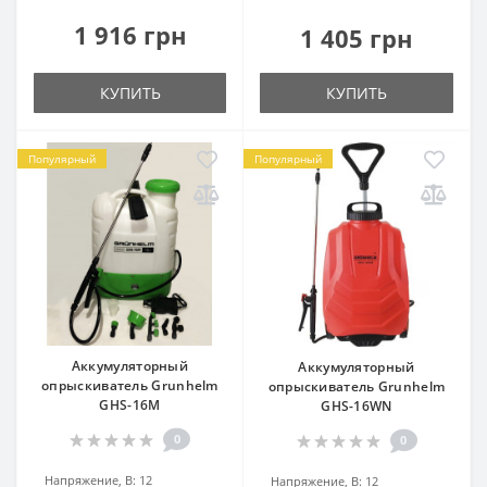
1 916 грн
1 405 грн
КУПИТЬ
КУПИТЬ
Популярный
Популярный
Аккумуляторный
Аккумуляторный
опрыскиватель Grunhelm
опрыскиватель Grunhelm
GHS-16М
GHS-16WN
0
0
Напряжение, В:
12
Напряжение, В:
12