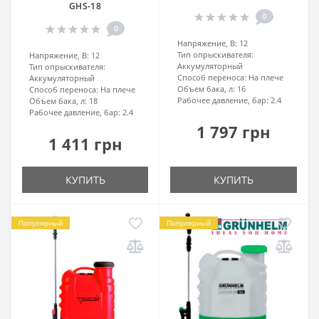
GHS-18
0
0
Напряжение, В:
12
Тип опрыскивателя:
Напряжение, В:
12
Аккумуляторный
Тип опрыскивателя:
Способ переноса:
На плече
Аккумуляторный
Объем бака, л:
16
Способ переноса:
На плече
Рабочее давление, бар:
2.4
Объем бака, л:
18
Рабочее давление, бар:
2.4
1 797 грн
1 411 грн
КУПИТЬ
КУПИТЬ
Популярный
Популярный