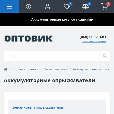
0
0
0
🔥🔥🔥
Аккумуляторные косы со скидками
(068) 00-51-683
Заказать звонок
Садовая техника
Опрыскиватели
Аккумуляторные опрыскив
Аккумуляторные опрыскиватели
Бензиновый опрыскиватель