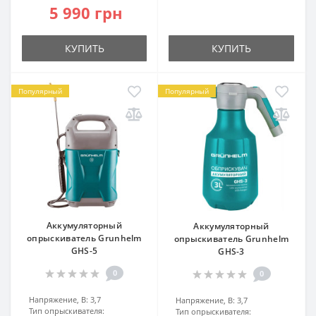
5 990 грн
КУПИТЬ
КУПИТЬ
Популярный
Популярный
Аккумуляторный
Аккумуляторный
опрыскиватель Grunhelm
опрыскиватель Grunhelm
GHS-5
GHS-3
0
0
Напряжение, В:
3,7
Напряжение, В:
3,7
Тип опрыскивателя:
Тип опрыскивателя: