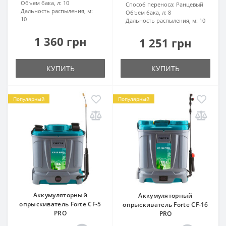
Объем бака, л:
10
Способ переноса:
Ранцевый
Дальность распыления, м:
Объем бака, л:
8
10
Дальность распыления, м:
10
1 360 грн
1 251 грн
КУПИТЬ
КУПИТЬ
Популярный
Популярный
Аккумуляторный
Аккумуляторный
опрыскиватель Forte CF-5
опрыскиватель Forte CF-16
PRO
PRO