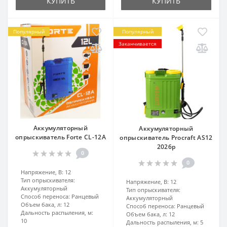
КУПИТЬ
КУПИТЬ
Популярный
Популярный
Заканчивается
Аккумуляторный
Аккумуляторный
опрыскиватель Forte CL-12A
опрыскиватель Procraft AS12
2026р
0
0
Напряжение, В:
12
Тип опрыскивателя:
Напряжение, В:
12
Аккумуляторный
Тип опрыскивателя:
Способ переноса:
Ранцевый
Аккумуляторный
Объем бака, л:
12
Способ переноса:
Ранцевый
Дальность распыления, м:
Объем бака, л:
12
10
Дальность распыления, м:
5