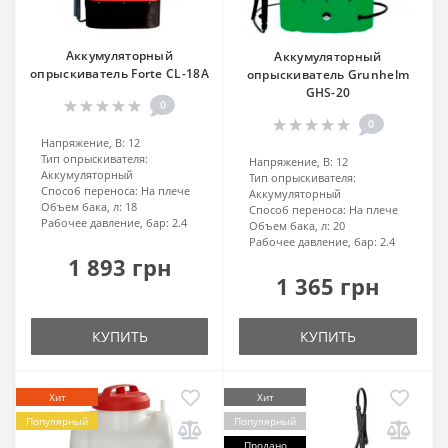
Аккумуляторный
Аккумуляторный
опрыскиватель Forte CL-18A
опрыскиватель Grunhelm
GHS-20
0
0
Напряжение, В:
12
Тип опрыскивателя:
Напряжение, В:
12
Аккумуляторный
Тип опрыскивателя:
Способ переноса:
На плече
Аккумуляторный
Объем бака, л:
18
Способ переноса:
На плече
Рабочее давление, бар:
2.4
Объем бака, л:
20
Рабочее давление, бар:
2.4
1 893 грн
1 365 грн
КУПИТЬ
КУПИТЬ
Хит
Хит
Популярный
Популярный
Продано