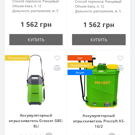
Способ переноса:
Ранцевый
Способ переноса:
Ранцевый
Объем бака, л:
12
Объем бака, л:
12
Дальность распыления, м:
5
Дальность распыления, м:
5
1 562 грн
1 562 грн
КУПИТЬ
КУПИТЬ
Популярный
Хит
Популярный
Акция
Аккумуляторный
Аккумуляторный
опрыскиватель Grosser GBS-
опрыскиватель Procraft AS-
8Li
16/2