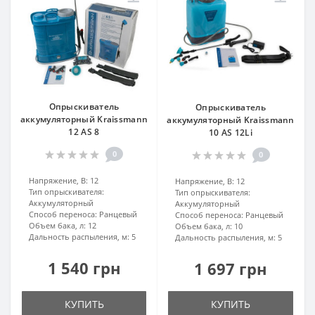
Опрыскиватель
Опрыскиватель
аккумуляторный Kraissmann
аккумуляторный Kraissmann
12 AS 8
10 AS 12Li
0
0
Напряжение, В:
12
Напряжение, В:
12
Тип опрыскивателя:
Тип опрыскивателя:
Аккумуляторный
Аккумуляторный
Способ переноса:
Ранцевый
Способ переноса:
Ранцевый
Объем бака, л:
12
Объем бака, л:
10
Дальность распыления, м:
5
Дальность распыления, м:
5
1 540 грн
1 697 грн
КУПИТЬ
КУПИТЬ