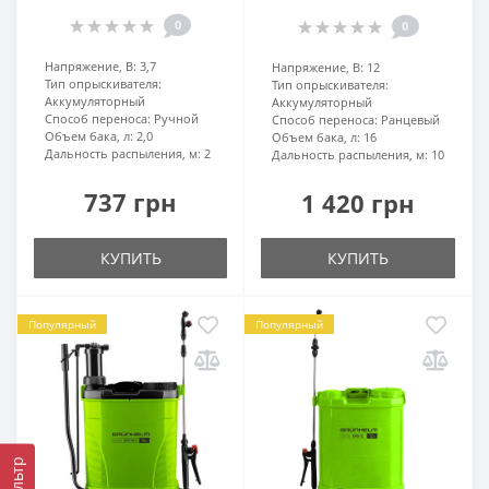
0
0
Напряжение, В:
3,7
Напряжение, В:
12
Тип опрыскивателя:
Тип опрыскивателя:
Аккумуляторный
Аккумуляторный
Способ переноса:
Ручной
Способ переноса:
Ранцевый
Объем бака, л:
2,0
Объем бака, л:
16
Дальность распыления, м:
2
Дальность распыления, м:
10
737 грн
1 420 грн
КУПИТЬ
КУПИТЬ
Популярный
Популярный
Фильтр