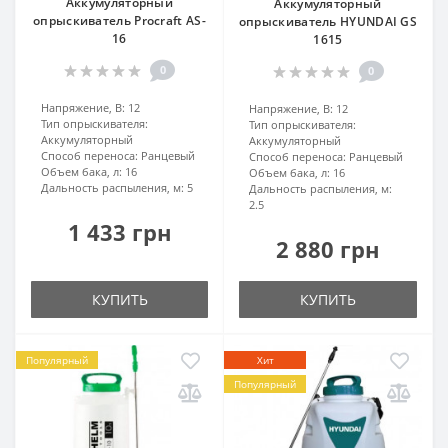
Аккумуляторный
Аккумуляторный
опрыскиватель Procraft AS-
опрыскиватель HYUNDAI GS
16
1615
0
0
Напряжение, В:
12
Напряжение, В:
12
Тип опрыскивателя:
Тип опрыскивателя:
Аккумуляторный
Аккумуляторный
Способ переноса:
Ранцевый
Способ переноса:
Ранцевый
Объем бака, л:
16
Объем бака, л:
16
Дальность распыления, м:
5
Дальность распыления, м:
2.5
1 433 грн
2 880 грн
КУПИТЬ
КУПИТЬ
Популярный
Хит
Популярный