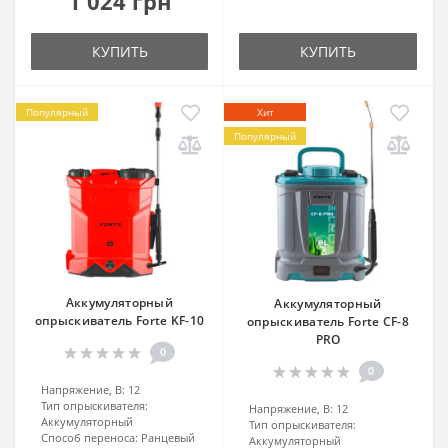
1 024 грн
КУПИТЬ
КУПИТЬ
Популярный
Хит
Популярный
Аккумуляторный
Аккумуляторный
опрыскиватель Forte KF-10
опрыскиватель Forte CF-8
PRO
0
0
Напряжение, В:
12
Тип опрыскивателя:
Напряжение, В:
12
Аккумуляторный
Тип опрыскивателя:
Способ переноса:
Ранцевый
Аккумуляторный