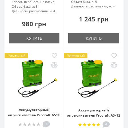
Объем бака, л:
5
Способ переноса:
На плече
Дальность распыления, м:
4
Объем бака, л:
8
Дальность распыления, м:
4
1 245 грн
980 грн
КУПИТЬ
КУПИТЬ
Популярный
Популярный
Аккумуляторный
Аккумуляторный
опрыскиватель Procraft AS10
опрыскиватель Procraft AS-12
0
4