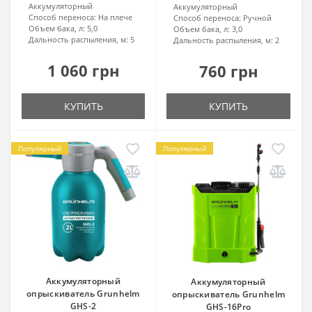
Аккумуляторный
Аккумуляторный
Способ переноса:
На плече
Способ переноса:
Ручной
Объем бака, л:
5,0
Объем бака, л:
3,0
Дальность распыления, м:
5
Дальность распыления, м:
2
1 060 грн
760 грн
КУПИТЬ
КУПИТЬ
Популярный
Популярный
Аккумуляторный
Аккумуляторный
опрыскиватель Grunhelm
опрыскиватель Grunhelm
GHS-2
GHS-16Pro