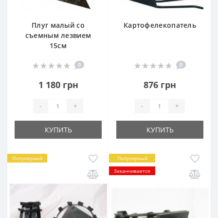
Плуг малый со
Картофелекопатель
съемным лезвием
15см
0
0
1 180 грн
876 грн
-
+
-
+
КУПИТЬ
КУПИТЬ
Популярный
Популярный
Заканчивается