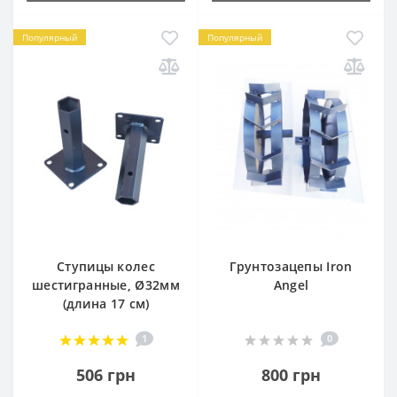
Популярный
Популярный
Ступицы колес
Грунтозацепы Iron
шестигранные, Ø32мм
Angel
(длина 17 см)
1
0
506 грн
800 грн