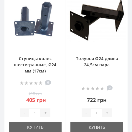
Ступицы колес
Полуоси Ø24 длина
шестигранные, Ø24
24,5см пара
мм (17см)
0
0
510 грн
405 грн
722 грн
-
+
-
+
КУПИТЬ
КУПИТЬ