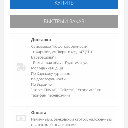
КУПИТЬ
БЫСТРЫЙ ЗАКАЗ
Доставка
Самовывоз (по договоренности):
- г. Харьков, ул. Тюринская, 147 ("ТЦ
Барабашова")
- Волынская обл., c. Будятичи, ул.
Молодежная, д. 2а
По Харькову курьером:
по договоренности
По Украине:
"Новая Почта", "Delivery", "Укрпочта" по
тарифам перевозчика
Оплата
Наличными, банковской картой, наложенным
платежом, безналичными