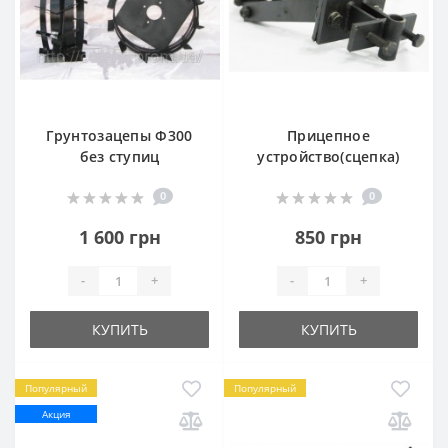
Грунтозацепы Ф300
Прицепное
без ступиц
устройство(сцепка)
0
0
1 600 грн
850 грн
-
+
-
+
КУПИТЬ
КУПИТЬ
Популярный
Популярный
Акция