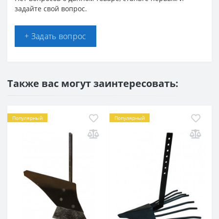
задайте свой вопрос.
+ Задать вопрос
Также вас могут заинтересовать:
Популярный
Популярный