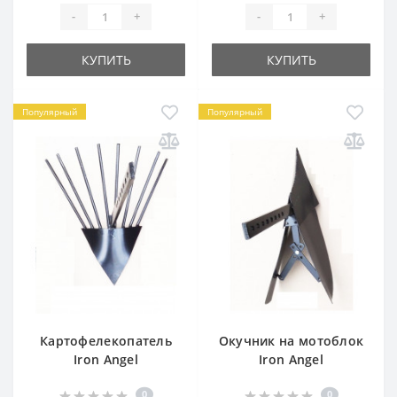
-
+
-
+
КУПИТЬ
КУПИТЬ
Популярный
Популярный
Картофелекопатель
Окучник на мотоблок
Iron Angel
Iron Angel
0
0