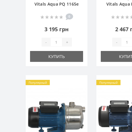
Vitals Aqua PQ 1165e
Vitals Aqua
0
3 195 грн
2 467 
-
+
-
КУПИТЬ
КУПИ
Популярный
Популярный