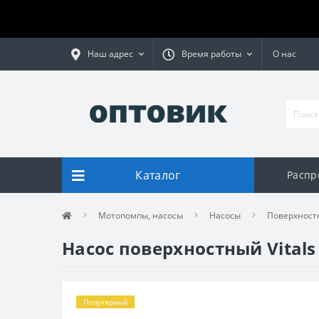
Наш адрес
Время работы
О нас
Каталог
Распр
Мотопомпы, насосы
Насосы
Поверхност
Насос поверхностный Vitals 
Популярный