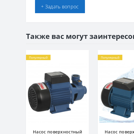
+ Задать вопрос
Также вас могут заинтересо
Популярный
Популярный
Насос поверхностный
Насос повер