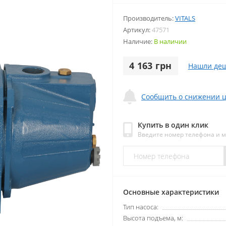
Производитель:
VITALS
Артикул:
47571
Наличие:
В наличии
4 163 грн
Нашли деш
Сообщить о снижении 
Купить в один клик
Введите номер телефона и 
Основные характеристики
Тип насоса:
Высота подъема, м: