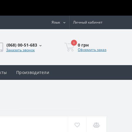
Язык
Личный кабинет
0
0 грн
(068) 00-51-683
Оформить заказ
Заказать звонок
кты
Производители