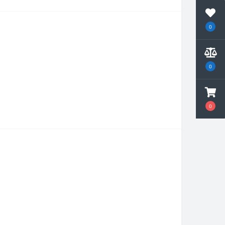
0
0
0