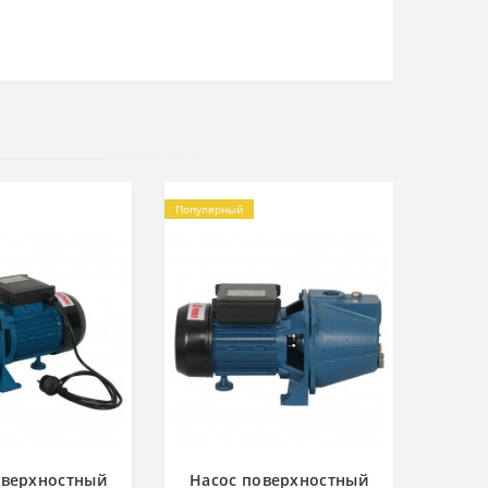
Популярный
оверхностный
Насос поверхностный