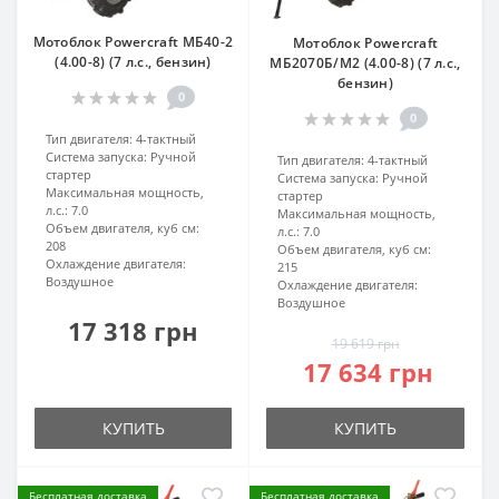
Мотоблок Powercraft МБ40-2
Мотоблок Powercraft
(4.00-8) (7 л.с., бензин)
МБ2070Б/М2 (4.00-8) (7 л.с.,
бензин)
0
0
Тип двигателя:
4-тактный
Система запуска:
Ручной
Тип двигателя:
4-тактный
стартер
Система запуска:
Ручной
Максимальная мощность,
стартер
л.с.:
7.0
Максимальная мощность,
Объем двигателя, куб см:
л.с.:
7.0
208
Объем двигателя, куб см:
Охлаждение двигателя:
215
Воздушное
Охлаждение двигателя:
Воздушное
17 318 грн
19 619 грн
17 634 грн
КУПИТЬ
КУПИТЬ
Бесплатная доставка
Бесплатная доставка