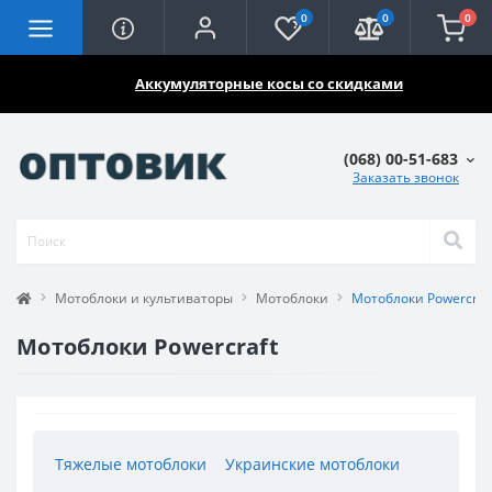
0
0
0
🔥🔥🔥
Аккумуляторные косы со скидками
(068) 00-51-683
Заказать звонок
Мотоблоки и культиваторы
Мотоблоки
Мотоблоки Powercraf
Мотоблоки Powercraft
Тяжелые мотоблоки
Украинские мотоблоки