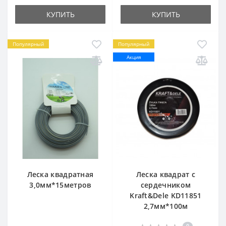
КУПИТЬ
КУПИТЬ
Популярный
Популярный
Акция
Леска квадратная
Леска квадрат с
3,0мм*15метров
сердечником
Kraft&Dele KD11851
2,7мм*100м
0