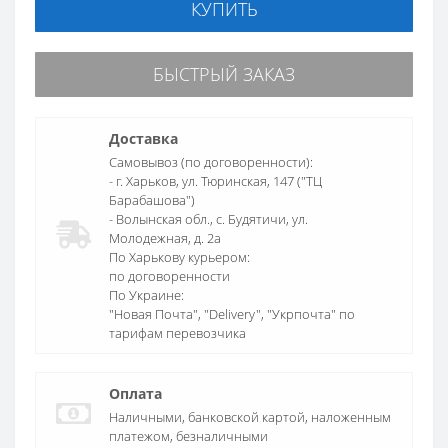
КУПИТЬ
БЫСТРЫЙ ЗАКАЗ
Доставка
Самовывоз (по договоренности):
- г. Харьков, ул. Тюринская, 147 ("ТЦ
Барабашова")
- Волынская обл., c. Будятичи, ул.
Молодежная, д. 2а
По Харькову курьером:
по договоренности
По Украине:
"Новая Почта", "Delivery", "Укрпочта" по
тарифам перевозчика
Оплата
Наличными, банковской картой, наложенным
платежом, безналичными