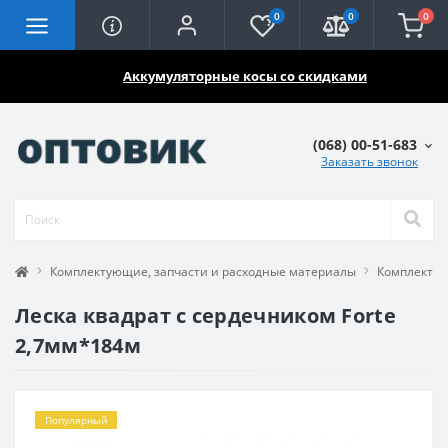
0
0
0
🔥🔥🔥
Аккумуляторные косы со скидками
(068) 00-51-683
Заказать звонок
Комплектующие, запчасти и расходные материалы
Комплектую
Леска квадрат с сердечником Forte
2,7мм*184м
Популярный