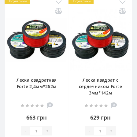
Популярный
Популярный
Леска квадратная
Леска квадрат с
Forte 2,4мм*262м
сердечником Forte
3мм*142м
0
0
663 грн
629 грн
-
+
-
+