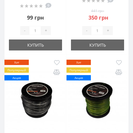
0
441 грн
99 грн
350 грн
-
+
-
+
КУПИТЬ
КУПИТЬ
Хит
Хит
Популярный
Популярный
Акция
Акция