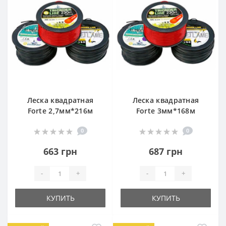
Леска квадратная
Леска квадратная
Forte 2,7мм*216м
Forte 3мм*168м
0
0
663 грн
687 грн
-
+
-
+
КУПИТЬ
КУПИТЬ