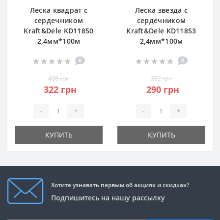
Леска квадрат с
Леска звезда с
сердечником
сердечником
Kraft&Dele KD11850
Kraft&Dele KD11853
2,4мм*100м
2,4мм*100м
0
0
408 грн
372 грн
322 грн
290 грн
-
+
-
+
КУПИТЬ
КУПИТЬ
Хотите узнавать первым об акциях и скидках?
Подпишитесь на нашу рассылку