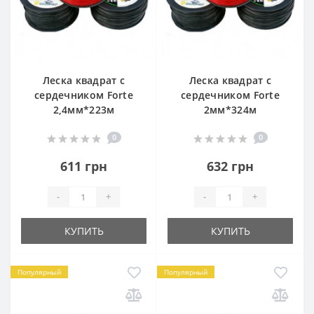
Леска квадрат с
Леска квадрат с
сердечником Forte
сердечником Forte
2,4мм*223м
2мм*324м
0
0
611 грн
632 грн
-
+
-
+
КУПИТЬ
КУПИТЬ
Популярный
Популярный