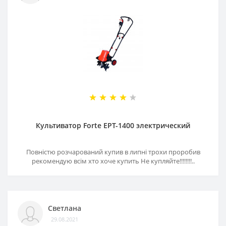
Культиватор Forte EPT-1400 электрический
Повністю розчарований купив в липні трохи проробив
рекомендую всім хто хоче купить Не купляйте!!!!!!!!..
Светлана
29.08.2021