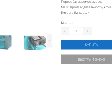
Перерабатываемое сырье:
Макс. производительность, кг/ча
Емкость бункера, л:
Кол-во:
-
+
>
КУПИТЬ
БЫСТРЫЙ ЗАКАЗ