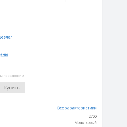
евле?
цены
мы перезвоним
Купить
Все характеристики
2700
Молотковый