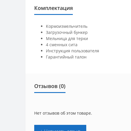
Комплектация
Кормоизмельчитель
Загрузочный бункер
Мельница для терки
4 сменных сита
Инструкция пользователя
Гарантийный талон
Отзывов (0)
Нет отзывов об этом товаре.