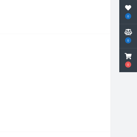
0
0
0