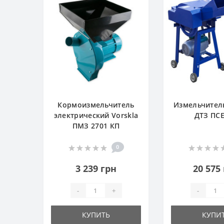
Кормоизмельчитель
Измельчител
электрический Vorskla
ДТЗ ПСЕ
ПМЗ 2701 КП
0
3 239 грн
20 575
-
+
-
КУПИТЬ
КУПИ