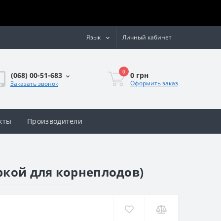
Язык
Личный кабинет
0
0 грн
(068) 00-51-683
Оформить заказ
Заказать звонок
кты
Производители
ркой для корнеплодов)