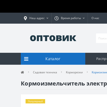
Наш адрес
Время работы
О нас
Каталог
Распр
Садовая техника
Корморезки
Кормоизме
Кормоизмельчитель электри
Популярный