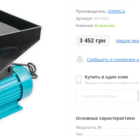
Производитель:
VORSKLA
Артикул:
3401003
Наличие:
В наличии
3 452 грн
Нашли деш
Сообщить о снижении 
Купить в один клик
Введите номер телефона и 
Основные характеристики
Мощность, Вт:
Тип: