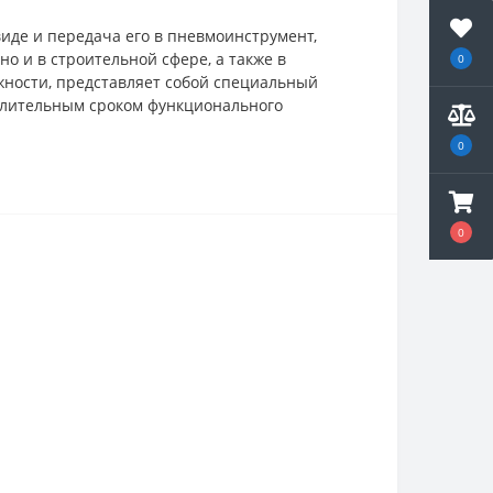
иде и передача его в пневмоинструмент,
о и в строительной сфере, а также в
0
жности, представляет собой специальный
 длительным сроком функционального
0
0