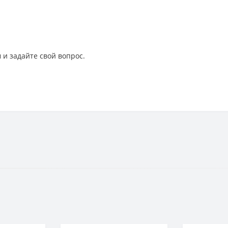
 и задайте свой вопрос.