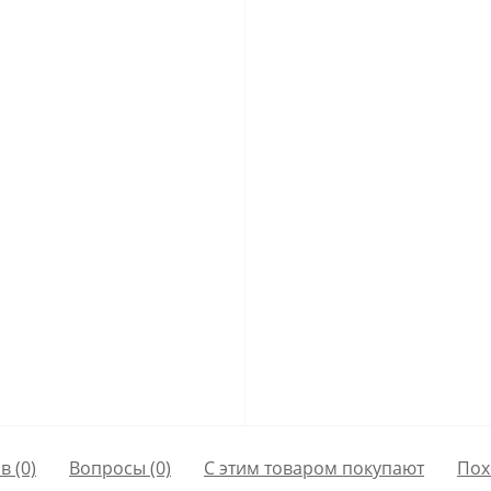
в (0)
Вопросы
(0)
С этим товаром покупают
Пох