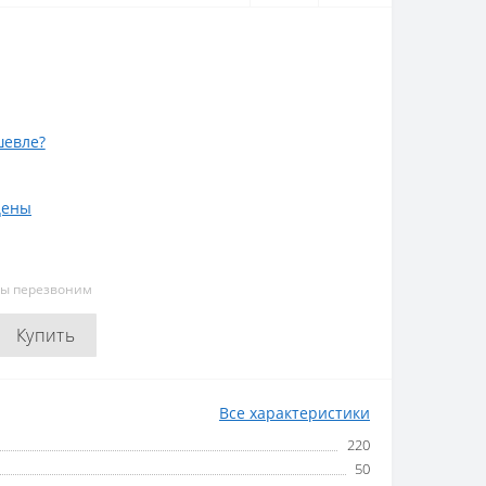
евле?
цены
мы перезвоним
Купить
Все характеристики
220
50