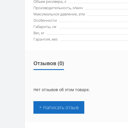
Объем ресивера, л
Производительность, л/мин
Максимальное давление, атм
Особенности
Габариты, см
Вес, кг
Гарантия, мес
Отзывов (0)
Нет отзывов об этом товаре.
+ Написать отзыв