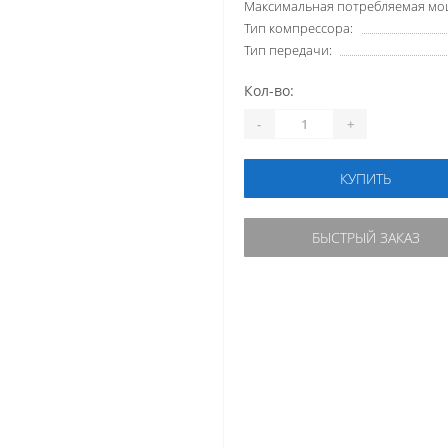
Максимальная потребляемая мощ
Тип компрессора:
Тип передачи:
Кол-во:
-
+
КУПИТЬ
БЫСТРЫЙ ЗАКАЗ