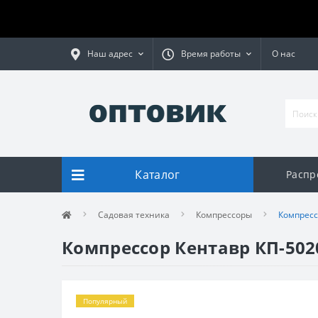
Наш адрес
Время работы
О нас
Каталог
Распр
Садовая техника
Компрессоры
Компресс
Компрессор Кентавр КП-502
Популярный