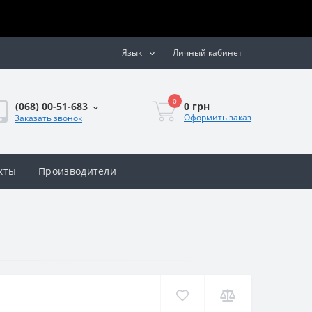
Язык
Личный кабинет
0
0 грн
(068) 00-51-683
Оформить заказ
Заказать звонок
кты
Производители