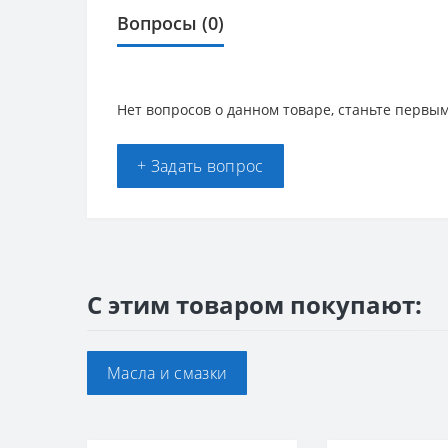
Вопросы
(0)
Нет вопросов о данном товаре, станьте первым
+ Задать вопрос
С этим товаром покупают:
Масла и смазки