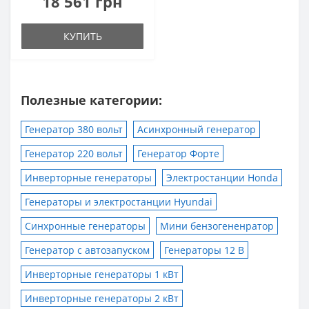
18 561 грн
КУПИТЬ
Полезные категории:
Генератор 380 вольт
Асинхронный генератор
Генератор 220 вольт
Генератор Форте
Инверторные генераторы
Электростанции Honda
Генераторы и электростанции Hyundai
Синхронные генераторы
Мини бензогененратор
Генератор с автозапуском
Генераторы 12 В
Инверторные генераторы 1 кВт
Инверторные генераторы 2 кВт