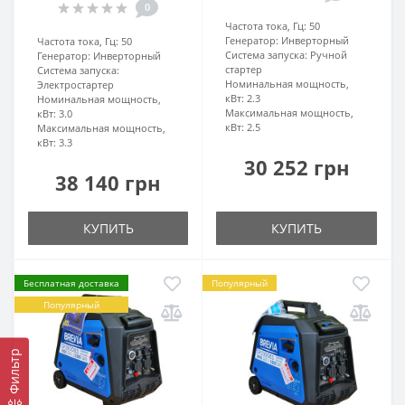
0
Частота тока, Гц:
50
Генератор:
Инверторный
Частота тока, Гц:
50
Система запуска:
Ручной
Генератор:
Инверторный
стартер
Система запуска:
Номинальная мощность,
Электростартер
кВт:
2.3
Номинальная мощность,
Максимальная мощность,
кВт:
3.0
кВт:
2.5
Максимальная мощность,
кВт:
3.3
30 252 грн
38 140 грн
КУПИТЬ
КУПИТЬ
Бесплатная доставка
Популярный
Популярный
Фильтр