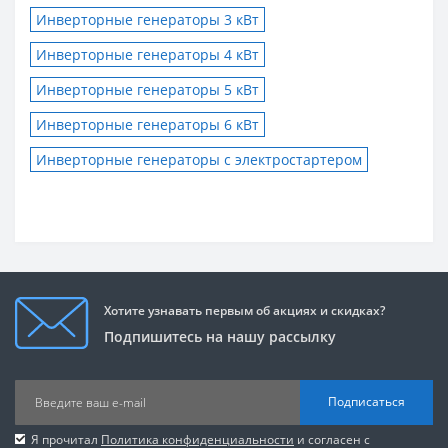
Инверторные генераторы 3 кВт
Инверторные генераторы 4 кВт
Инверторные генераторы 5 кВт
Инверторные генераторы 6 кВт
Инверторные генераторы с электростартером
Хотите узнавать первым об акциях и скидках?
Подпишитесь на нашу рассылку
Подписаться
Я прочитал
Политика конфиденциальности
и согласен с