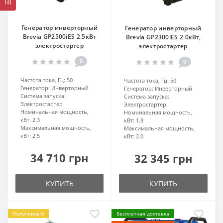
Генератор инверторный
Генератор инверторный
Brevia GP2500iES 2.5кВт
Brevia GP2300iES 2.0кВт,
электростартер
электростартер
0
0
Частота тока, Гц:
50
Частота тока, Гц:
50
Генератор:
Инверторный
Генератор:
Инверторный
Система запуска:
Система запуска:
Электростартер
Электростартер
Номинальная мощность,
Номинальная мощность,
кВт:
2.3
кВт:
1.8
Максимальная мощность,
Максимальная мощность,
кВт:
2.5
кВт:
2.0
34 710 грн
32 345 грн
КУПИТЬ
КУПИТЬ
Популярный
Бесплатная доставка