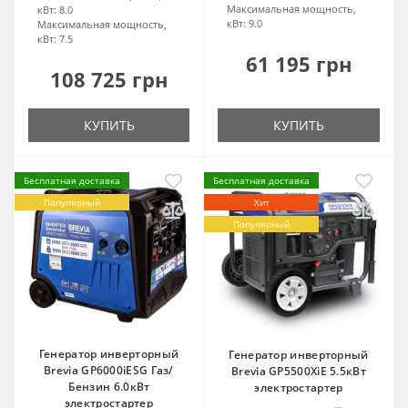
Максимальная мощность,
кВт:
8.0
кВт:
9.0
Максимальная мощность,
кВт:
7.5
61 195 грн
108 725 грн
КУПИТЬ
КУПИТЬ
Бесплатная доставка
Бесплатная доставка
Популярный
Хит
Популярный
Генератор инверторный
Генератор инверторный
Brevia GP6000iESG Газ/
Brevia GP5500XiE 5.5кВт
Бензин 6.0кВт
электростартер
электростартер