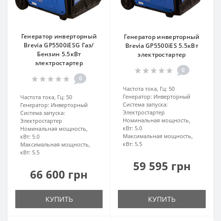
Генератор инверторный
Генератор инверторный
Brevia GP5500iESG Газ/
Brevia GP5500iES 5.5кВт
Бензин 5.5кВт
электростартер
электростартер
0
0
Частота тока, Гц:
50
Генератор:
Инверторный
Частота тока, Гц:
50
Система запуска:
Генератор:
Инверторный
Электростартер
Система запуска:
Номинальная мощность,
Электростартер
кВт:
5.0
Номинальная мощность,
Максимальная мощность,
кВт:
5.0
кВт:
5.5
Максимальная мощность,
кВт:
5.5
59 595 грн
66 600 грн
КУПИТЬ
КУПИТЬ