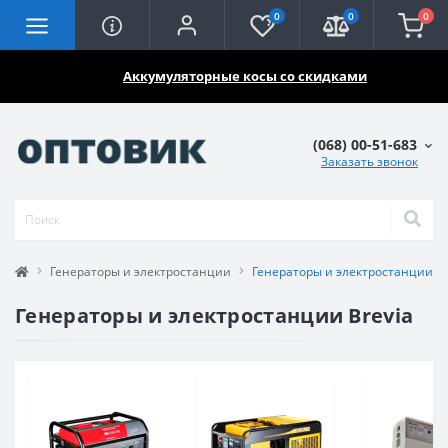
0
0
0
🔥🔥🔥
Аккумуляторные косы со скидками
(068) 00-51-683
Заказать звонок
Генераторы и электростанции
Генераторы и электростанции Br
Генераторы и электростанции Brevia