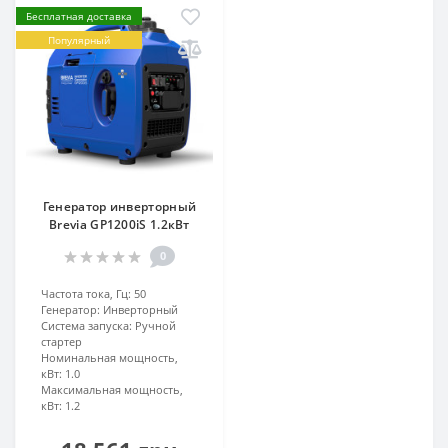
Бесплатная доставка
Популярный
Генератор инверторный
Brevia GP1200iS 1.2кВт
0
Частота тока, Гц:
50
Генератор:
Инверторный
Система запуска:
Ручной
стартер
Номинальная мощность,
кВт:
1.0
Максимальная мощность,
кВт:
1.2