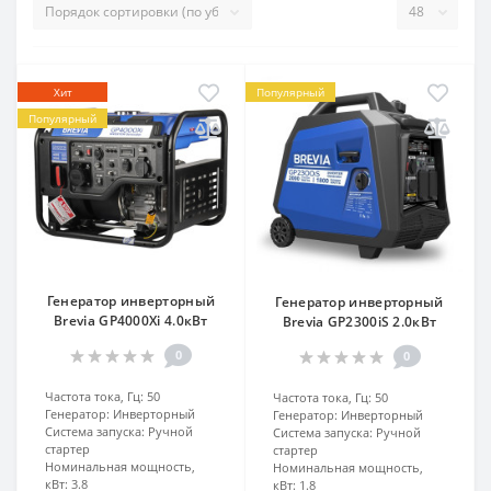
Хит
Популярный
Популярный
Генератор инверторный
Генератор инверторный
Brevia GP4000Xi 4.0кВт
Brevia GP2300iS 2.0кВт
0
0
Частота тока, Гц:
50
Частота тока, Гц:
50
Генератор:
Инверторный
Генератор:
Инверторный
Система запуска:
Ручной
Система запуска:
Ручной
стартер
стартер
Номинальная мощность,
Номинальная мощность,
кВт:
3.8
кВт:
1.8