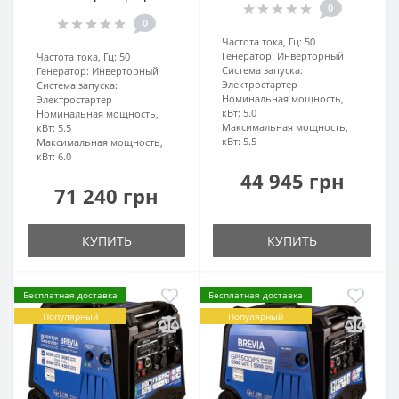
0
0
Частота тока, Гц:
50
Генератор:
Инверторный
Частота тока, Гц:
50
Система запуска:
Генератор:
Инверторный
Электростартер
Система запуска:
Номинальная мощность,
Электростартер
кВт:
5.0
Номинальная мощность,
Максимальная мощность,
кВт:
5.5
кВт:
5.5
Максимальная мощность,
кВт:
6.0
44 945 грн
71 240 грн
КУПИТЬ
КУПИТЬ
Бесплатная доставка
Бесплатная доставка
Популярный
Популярный