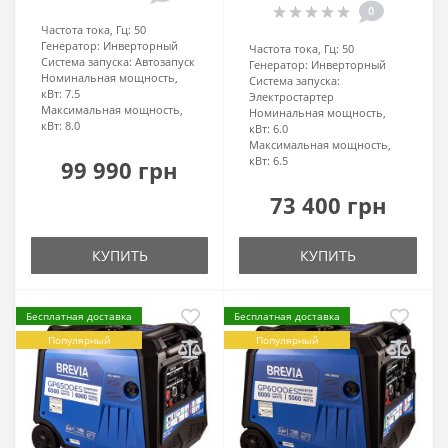
0
Частота тока, Гц:
50
Генератор:
Инверторный
Частота тока, Гц:
50
Система запуска:
Автозапуск
Генератор:
Инверторный
Номинальная мощность,
Система запуска:
кВт:
7.5
Электростартер
Максимальная мощность,
Номинальная мощность,
кВт:
8.0
кВт:
6.0
Максимальная мощность,
кВт:
6.5
99 990 грн
73 400 грн
КУПИТЬ
КУПИТЬ
Бесплатная доставка
Бесплатная доставка
Популярный
Популярный