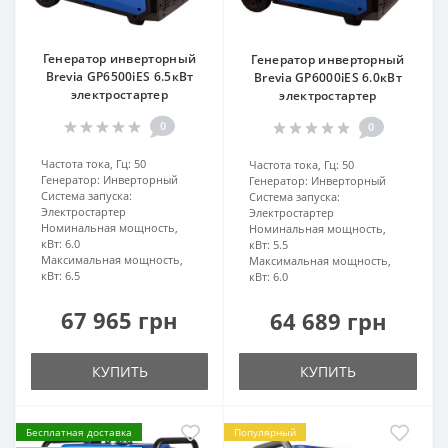
Генератор инверторный
Генератор инверторный
Brevia GP6500iES 6.5кВт
Brevia GP6000iES 6.0кВт
электростартер
электростартер
0
0
Частота тока, Гц:
50
Частота тока, Гц:
50
Генератор:
Инверторный
Генератор:
Инверторный
Система запуска:
Система запуска:
Электростартер
Электростартер
Номинальная мощность,
Номинальная мощность,
кВт:
6.0
кВт:
5.5
Максимальная мощность,
Максимальная мощность,
кВт:
6.5
кВт:
6.0
67 965 грн
64 689 грн
КУПИТЬ
КУПИТЬ
Бесплатная доставка
Популярный