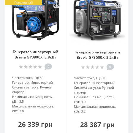
Популярный
Генератор инверторный
Генератор инверторный
Brevia GP3800Xi 3.8кВт
Brevia GP3500Xi 3.2кВт
0
0
Частота тока, Гц:
50
Частота тока, Гц:
50
Генератор:
Инверторный
Генератор:
Инверторный
Система запуска:
Ручной
Система запуска:
Ручной
стартер
стартер
Номинальная мощность,
Номинальная мощность,
кВт:
3.5
кВт:
3.0
Максимальная мощность,
Максимальная мощность,
кВт:
3.8
кВт:
3.2
26 339 грн
28 387 грн