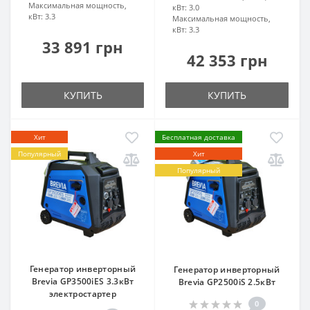
Максимальная мощность,
кВт:
3.0
кВт:
3.3
Максимальная мощность,
кВт:
3.3
33 891 грн
42 353 грн
КУПИТЬ
КУПИТЬ
Хит
Бесплатная доставка
Популярный
Хит
Популярный
Генератор инверторный
Генератор инверторный
Brevia GP3500iES 3.3кВт
Brevia GP2500iS 2.5кВт
электростартер
0