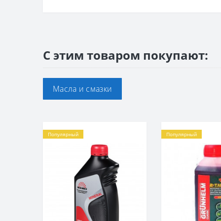
С этим товаром покупают:
Масла и смазки
Популярный
Популярный