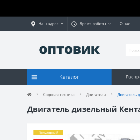
Наш адрес
Время работы
О нас
Каталог
Распр
Садовая техника
Двигатели
Двигатель 
Двигатель дизельный Кента
Популярный