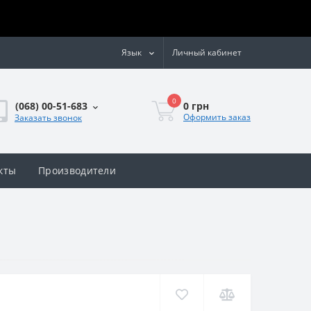
Язык
Личный кабинет
0
0 грн
(068) 00-51-683
Оформить заказ
Заказать звонок
кты
Производители