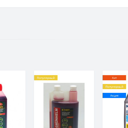
Популярный
Хит
Популярный
Акция