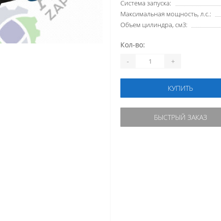
Система запуска:
Максимальная мощность, л.с.:
Объем цилиндра, см3:
Кол-во:
-
+
КУПИТЬ
БЫСТРЫЙ ЗАКАЗ