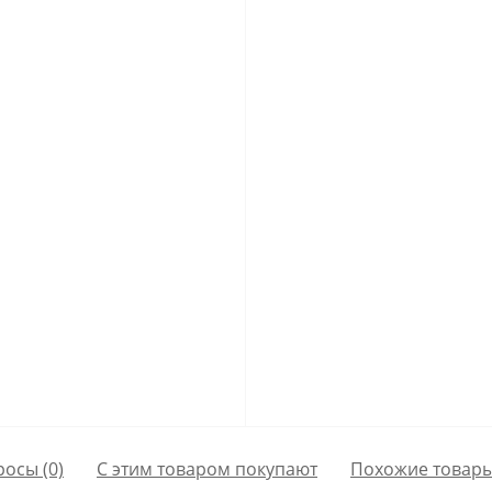
росы
(0)
С этим товаром покупают
Похожие товар