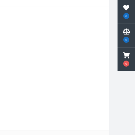
0
0
0