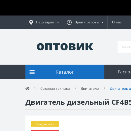
Наш адрес
Время работы
О нас
Каталог
Распр
Садовая техника
Двигатели
Двигатель д
Двигатель дизельный CF4B50
Популярный