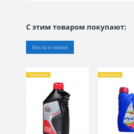
С этим товаром покупают:
Масла и смазки
Популярный
Популярный