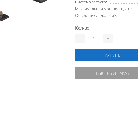
Система запуска:
Максимальная мощность, л.с.:
Объем цилиндра, см3:
Кол-во:
-
+
КУПИТЬ
БЫСТРЫЙ ЗАКАЗ