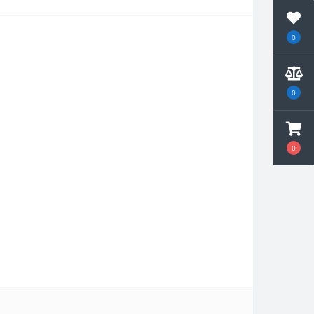
0
0
0