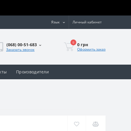
Язык
Личный кабинет
0
0 грн
(068) 00-51-683
Оформить заказ
Заказать звонок
кты
Производители