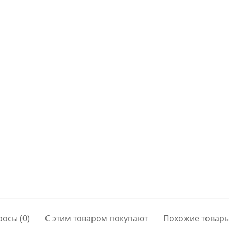
росы
(0)
С этим товаром покупают
Похожие товар