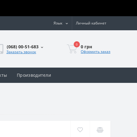
Язык
Личный кабинет
0
0 грн
(068) 00-51-683
Оформить заказ
Заказать звонок
кты
Производители