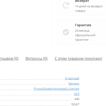
Возврат
14 дней на возврат
товара
Гарантия
24 месяца
официальной
гарантии
тзывов (0)
Вопросы
(0)
С этим товаром покупают
4-тактный
Бензин
Ручной/электрический стартер
18.0
440
92х67