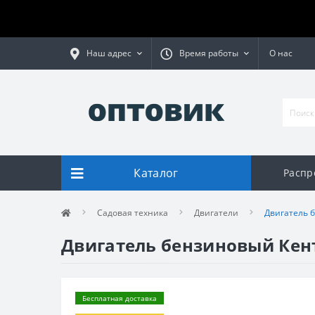
Наш адрес
Время работы
О нас
Каталог
Распр
Садовая техника
Двигатели
Двигатель 
Двигатель бензиновый Кен
Бесплатная доставка