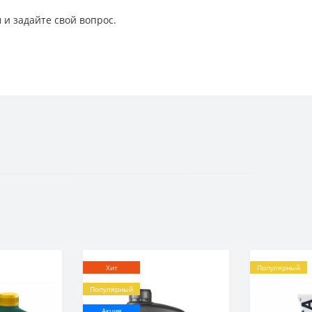
 и задайте свой вопрос.
Хит
Популярный
Популярный
Акция