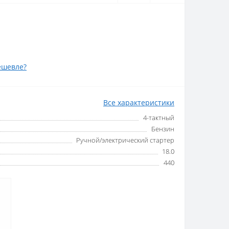
ешевле?
Все характеристики
4-тактный
Бензин
Ручной/электрический стартер
18.0
440