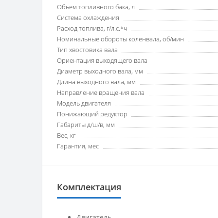
Объем топливного бака, л
Система охлаждения
Расход топлива, г/л.с.*ч
Номинальные обороты коленвала, об/мин
Тип хвостовика вала
Ориентация выходящего вала
Диаметр выходного вала, мм
Длина выходного вала, мм
Направление вращения вала
Модель двигателя
Понижающий редуктор
Габариты д/ш/в, мм
Вес, кг
Гарантия, мес
Комплектация
Двигатель