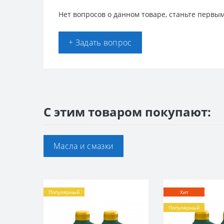
Нет вопросов о данном товаре, станьте первым
+ Задать вопрос
С этим товаром покупают:
Масла и смазки
Популярный
Хит
Популярный