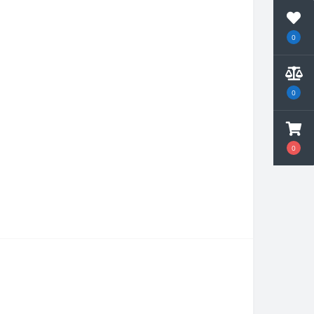
0
0
0