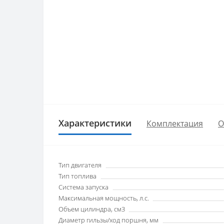
Характеристики
Комплектация
О
Тип двигателя
Тип топлива
Система запуска
Максимальная мощность, л.с.
Объем цилиндра, см3
Диаметр гильзы/ход поршня, мм