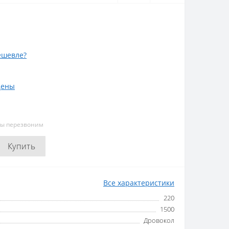
ешевле?
цены
мы перезвоним
Купить
Все характеристики
220
1500
Дровокол