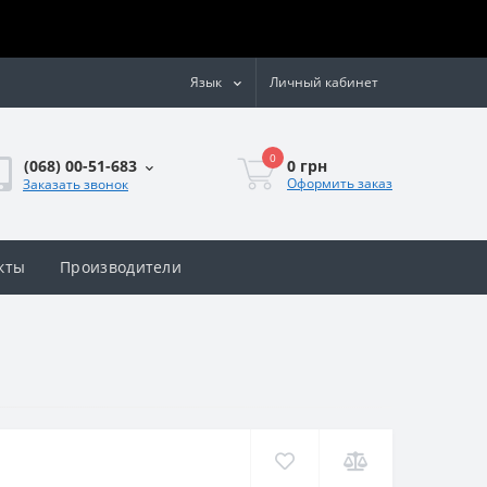
Язык
Личный кабинет
0
0 грн
(068) 00-51-683
Оформить заказ
Заказать звонок
кты
Производители