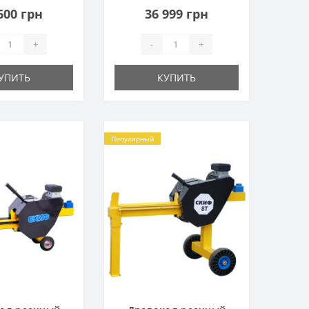
600 грн
36 999 грн
+
-
+
УПИТЬ
КУПИТЬ
Популярный