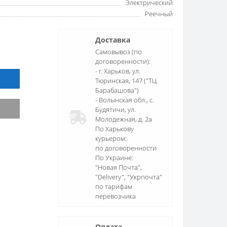
Электрический
Реечный
Доставка
Самовывоз (по
договоренности):
- г. Харьков, ул.
Тюринская, 147 ("ТЦ
Барабашова")
- Волынская обл., c.
Будятичи, ул.
Молодежная, д. 2а
По Харькову
курьером:
по договоренности
По Украине:
"Новая Почта",
"Delivery", "Укрпочта"
по тарифам
перевозчика
Оплата