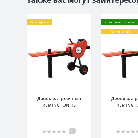
Популярный
Бесплатная доставка
Популярный
Дровокол реечный
Дровокол 
REMINGTON 13
REMINGT
0