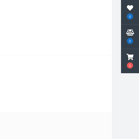
0
0
0