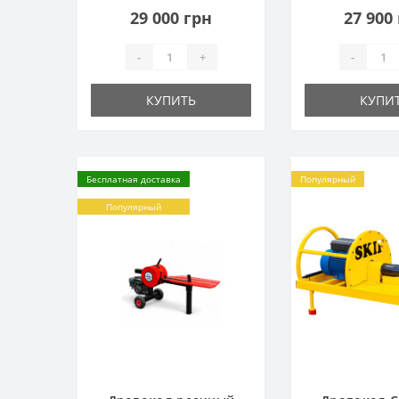
29 000 грн
27 900
-
+
-
КУПИТЬ
КУПИ
Бесплатная доставка
Популярный
Популярный