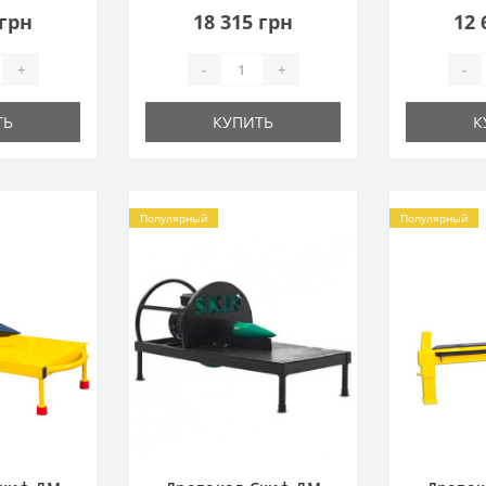
 грн
18 315 грн
12 
+
-
+
-
ТЬ
КУПИТЬ
К
Популярный
Популярный