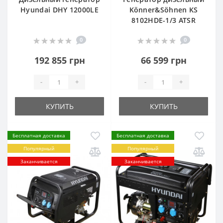
Hyundai DHY 12000LE
Könner&Söhnen KS
8102HDE-1/3 ATSR
0
0
192 855 грн
66 599 грн
-
+
-
+
КУПИТЬ
КУПИТЬ
Бесплатная доставка
Бесплатная доставка
Популярный
Популярный
Заканчивается
Заканчивается