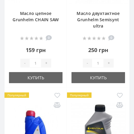
Масло цепное
Масло двухтактное
Grunhelm CHAIN SAW
Grunhelm Semisynt
ultra
0
0
159 грн
250 грн
-
+
-
+
КУПИТЬ
КУПИТЬ
Популярный
Популярный