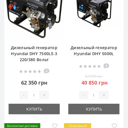
Дизельный генератор
Дизельный генератор
Hyundai DHY 7500LE-3
Hyundai DHY 5000L
220/380 Вольт
0
0
62 000 грн
62 350 грн
40 850 грн
-
+
-
+
КУПИТЬ
КУПИТЬ
Бесплатная доставка
Популярный