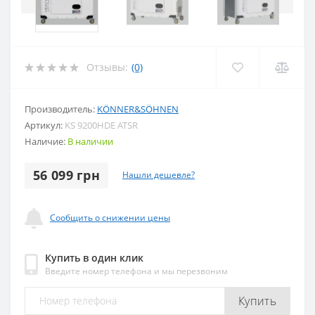
Отзывы:
(0)
Производитель:
KÖNNER&SÖHNEN
Артикул:
KS 9200HDE ATSR
Наличие:
В наличии
56 099 грн
Нашли дешевле?
Сообщить о снижении цены
Купить в один клик
Введите номер телефона и мы перезвоним
Купить