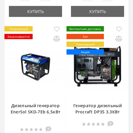
КУПИТЬ
КУПИТЬ
Популярный
Бесплатная доставка
Заканчивается
Хит
Популярный
Акция
Дизельный генератор
Генератор дизельный
EnerSol SKD-7Eb 6,5кВт
Procraft DP35 3.3КВт
0
0