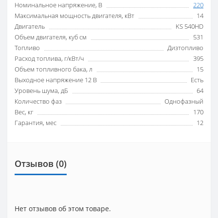
Номинальное напряжение, В
220
Максимальная мощность двигателя, кВт
14
Двигатель
KS 540HD
Объем двигателя, куб см
531
Топливо
Дизтопливо
Расход топлива, г/кВт/ч
395
Объем топливного бака, л
15
Выходное напряжение 12 В
Есть
Уровень шума, дБ
64
Количество фаз
Однофазный
Вес, кг
170
Гарантия, мес
12
Отзывов (0)
Нет отзывов об этом товаре.