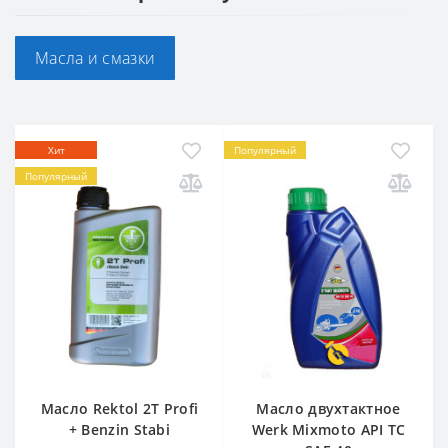
Масла и смазки
Хит
Популярный
Популярный
Масло Rektol 2T Profi
Масло двухтактное
+ Benzin Stabi
Werk Mixmoto API TC