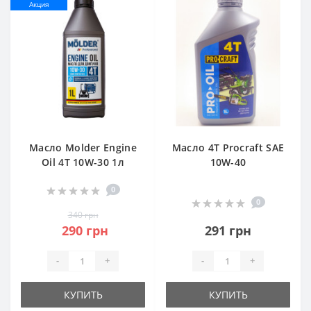
Акция
Масло Molder Engine
Масло 4Т Procraft SAE
Oil 4T 10W-30 1л
10W-40
0
0
340 грн
290 грн
291 грн
-
+
-
+
КУПИТЬ
КУПИТЬ