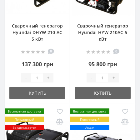
Сварочный генератор
Сварочный генератор
Hyundai DHYW 210 AC
Hyundai HYW 210AC 5
5 кВт
кВт
0
0
137 300 грн
95 800 грн
-
+
-
+
КУПИТЬ
КУПИТЬ
Бесплатная доставка
Бесплатная доставка
Популярный
Популярный
Заканчивается
Акция