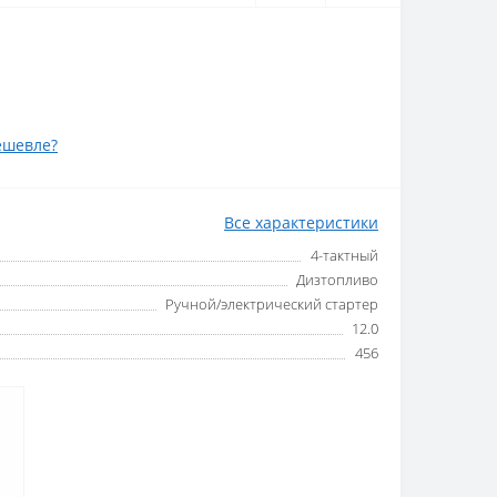
ешевле?
Все характеристики
4-тактный
Дизтопливо
Ручной/электрический стартер
12.0
456