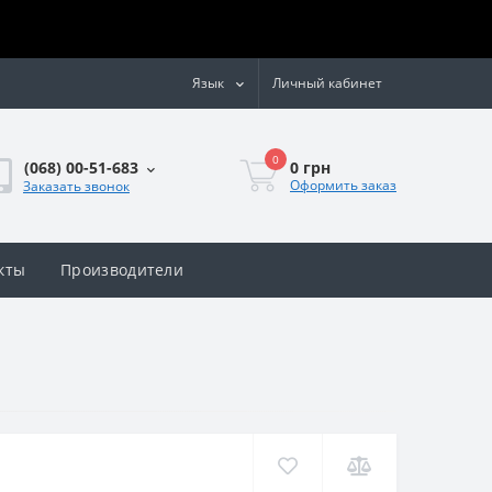
Язык
Личный кабинет
0
0 грн
(068) 00-51-683
Оформить заказ
Заказать звонок
кты
Производители