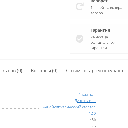
Возврат
14 дней на возврат
товара
Гарантия
24 месяца
официальной
гарантии
тзывов (0)
Вопросы
(0)
С этим товаром покупают
4-тактный
Дизтопливо
Ручной/электрический стартер
12.0
456
5,5