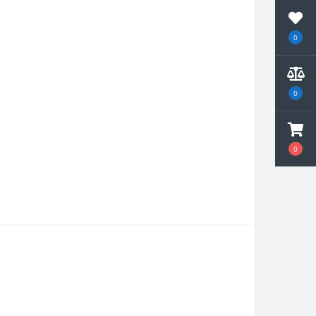
0
0
0