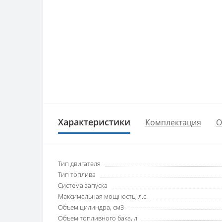
Характеристики
Комплектация
О
Тип двигателя
Тип топлива
Система запуска
Максимальная мощность, л.с.
Объем цилиндра, см3
Объем топливного бака, л