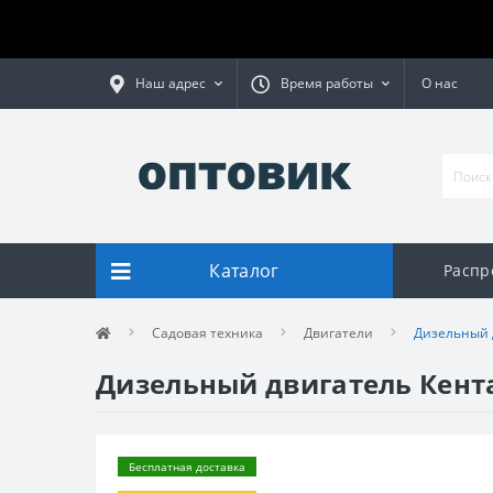
Наш адрес
Время работы
О нас
Каталог
Распр
Садовая техника
Двигатели
Дизельный 
Дизельный двигатель Кент
Бесплатная доставка