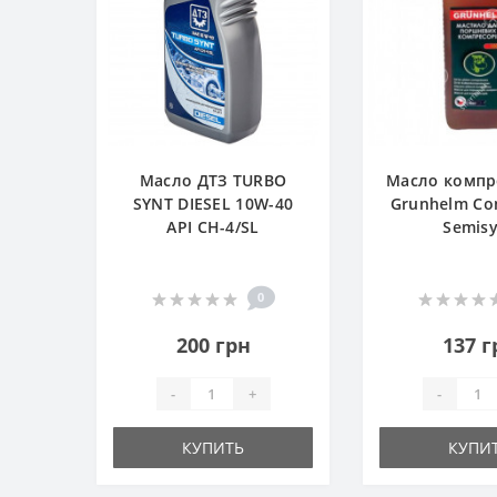
Масло ДТЗ TURBO
Масло компр
SYNT DIESEL 10W-40
Grunhelm Co
API CH-4/SL
Semis
0
200 грн
137 г
-
+
-
КУПИТЬ
КУПИ