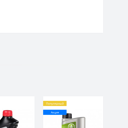
Популярный
Акция