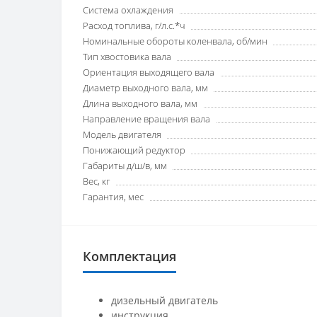
Система охлаждения
Расход топлива, г/л.с.*ч
Номинальные обороты коленвала, об/мин
Тип хвостовика вала
Ориентация выходящего вала
Диаметр выходного вала, мм
Длина выходного вала, мм
Направление вращения вала
Модель двигателя
Понижающий редуктор
Габариты д/ш/в, мм
Вес, кг
Гарантия, мес
Комплектация
дизельный двигатель
инструкция