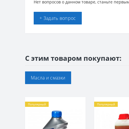
Нет вопросов о данном товаре, станьте первым
+ Задать вопрос
С этим товаром покупают:
Масла и смазки
Популярный
Популярный