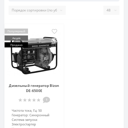
Популярный
Акция
Продано
Дизельный генератор Bizon
DЕ-6500Е
1
Частота тока, Гц:
50
Генератор:
Синхронный
Система запуска:
Электростартер