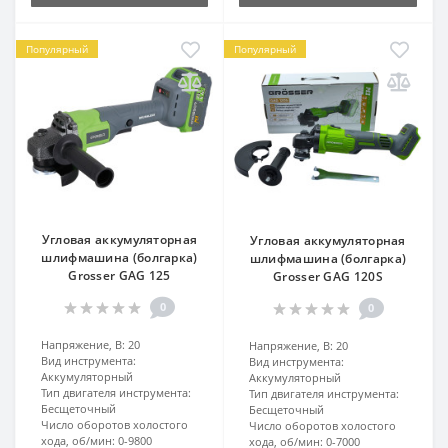
Популярный
Популярный
Угловая аккумуляторная
Угловая аккумуляторная
шлифмашина (болгарка)
шлифмашина (болгарка)
Grosser GAG 125
Grosser GAG 120S
0
0
Напряжение, В:
20
Напряжение, В:
20
Вид инструмента:
Вид инструмента:
Аккумуляторный
Аккумуляторный
Тип двигателя инструмента:
Тип двигателя инструмента:
Бесщеточный
Бесщеточный
Число оборотов холостого
Число оборотов холостого
хода, об/мин:
0-9800
хода, об/мин:
0-7000