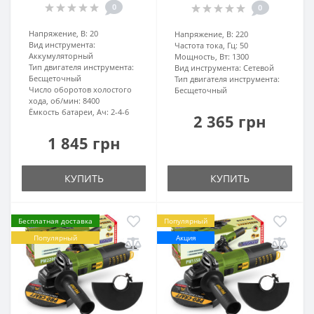
0
0
Напряжение, В:
20
Напряжение, В:
220
Вид инструмента:
Частота тока, Гц:
50
Аккумуляторный
Мощность, Вт:
1300
Тип двигателя инструмента:
Вид инструмента:
Сетевой
Бесщеточный
Тип двигателя инструмента:
Число оборотов холостого
Бесщеточный
хода, об/мин:
8400
Ёмкость батареи, Ач:
2-4-6
2 365 грн
1 845 грн
КУПИТЬ
КУПИТЬ
Бесплатная доставка
Популярный
Популярный
Акция