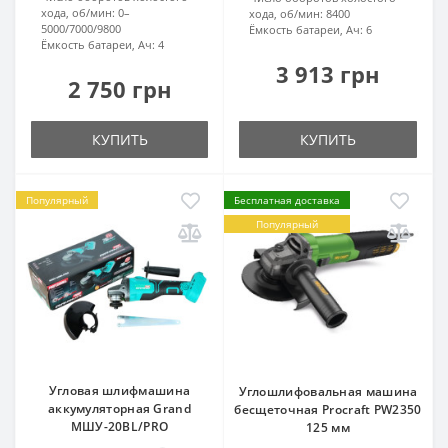
хода, об/мин:
0–
хода, об/мин:
8400
5000/7000/9800
Ёмкость батареи, Ач:
6
Ёмкость батареи, Ач:
4
3 913 грн
2 750 грн
КУПИТЬ
КУПИТЬ
Популярный
Бесплатная доставка
Популярный
Угловая шлифмашина
Углошлифовальная машина
аккумуляторная Grand
бесщеточная Procraft PW2350
МШУ-20BL/PRO
125 мм