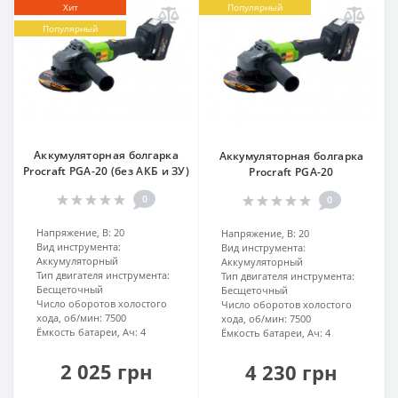
Хит
Популярный
Популярный
Аккумуляторная болгарка
Аккумуляторная болгарка
Procraft PGA-20 (без АКБ и ЗУ)
Procraft PGA-20
0
0
Напряжение, В:
20
Напряжение, В:
20
Вид инструмента:
Вид инструмента:
Аккумуляторный
Аккумуляторный
Тип двигателя инструмента:
Тип двигателя инструмента:
Бесщеточный
Бесщеточный
Число оборотов холостого
Число оборотов холостого
хода, об/мин:
7500
хода, об/мин:
7500
Ёмкость батареи, Ач:
4
Ёмкость батареи, Ач:
4
2 025 грн
4 230 грн