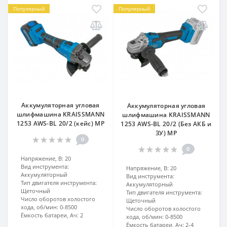
Популярный
Популярный
Аккумуляторная угловая
Аккумуляторная угловая
шлифмашина KRAISSMANN
шлифмашина KRAISSMANN
1253 AWS-BL 20/2 (кейс) MP
1253 AWS-BL 20/2 (Без АКБ и
ЗУ) MP
0
0
Напряжение, В:
20
Вид инструмента:
Напряжение, В:
20
Аккумуляторный
Вид инструмента:
Тип двигателя инструмента:
Аккумуляторный
Щеточный
Тип двигателя инструмента:
Число оборотов холостого
Щеточный
хода, об/мин:
0-8500
Число оборотов холостого
Ёмкость батареи, Ач:
2
хода, об/мин:
0-8500
Ёмкость батареи, Ач:
2-4