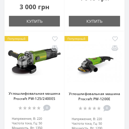
3 000 грн
КУПИТЬ
КУПИТЬ
Популярный
Популярный
Углошлифовальная машина
Углошлифовальная машина
Procraft PW-125/2400ES
Procraft PW-1200E
0
0
Напряжение, В:
220
Напряжение, В:
220
Частота тока, Гц:
50
Частота тока, Гц:
50
Мощность, Вт:
1350
Мощность, Вт:
1200