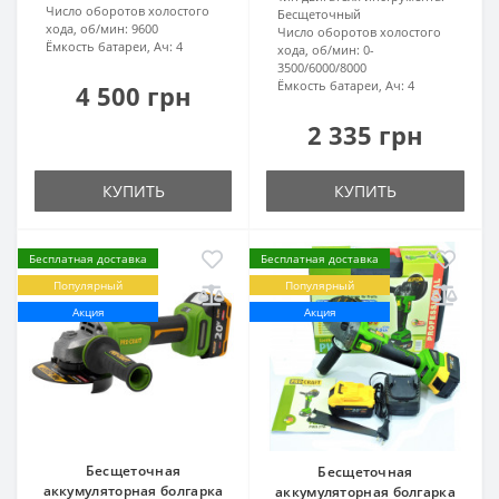
Число оборотов холостого
Бесщеточный
хода, об/мин:
9600
Число оборотов холостого
Ёмкость батареи, Ач:
4
хода, об/мин:
0-
3500/6000/8000
Ёмкость батареи, Ач:
4
4 500 грн
2 335 грн
КУПИТЬ
КУПИТЬ
Бесплатная доставка
Бесплатная доставка
Популярный
Популярный
Акция
Акция
Бесщеточная
Бесщеточная
аккумуляторная болгарка
аккумуляторная болгарка