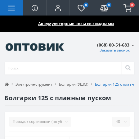
0
0
0
🔥🔥🔥
Аккумуляторные косы со скидками
(068) 00-51-683
Заказать звонок
Электроинструмент
Болгарки (УШМ)
Болгарки 125 с плавны
Болгарки 125 с плавным пуском