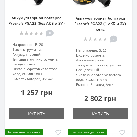
Аккумуляторная болгарка
Аккумуляторная болгарка
Procraft PGA22 (без АКБ и ЗУ)
Procraft PGA22 (1 АКБ и ЗУ)
кейс
0
0
Напряжение, В:
20
Вид инструмента:
Напряжение, В:
20
Аккумуляторный
Вид инструмента:
Тип двигателя инструмента:
Аккумуляторный
Бесщеточный
Тип двигателя инструмента:
Число оборотов холостого
Бесщеточный
хода, об/мин:
8000
Число оборотов холостого
Ёмкость батареи, Ач:
4-8
хода, об/мин:
8000
Ёмкость батареи, Ач:
4
1 257 грн
2 802 грн
КУПИТЬ
КУПИТЬ
Бесплатная доставка
Бесплатная доставка