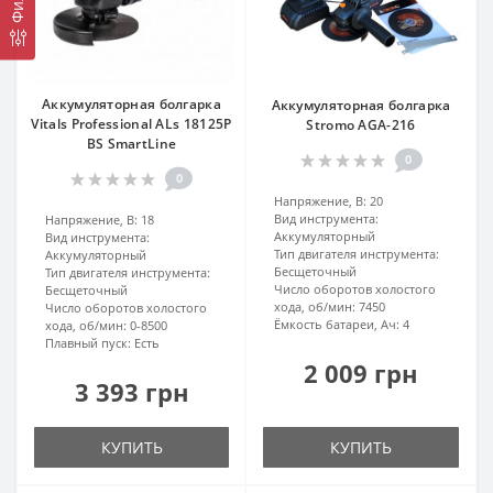
Аккумуляторная болгарка
Аккумуляторная болгарка
Vitals Professional ALs 18125P
Stromo AGA-216
BS SmartLine
0
0
Напряжение, В:
20
Вид инструмента:
Напряжение, В:
18
Аккумуляторный
Вид инструмента:
Тип двигателя инструмента:
Аккумуляторный
Бесщеточный
Тип двигателя инструмента:
Число оборотов холостого
Бесщеточный
хода, об/мин:
7450
Число оборотов холостого
Ёмкость батареи, Ач:
4
хода, об/мин:
0-8500
Плавный пуск:
Есть
2 009 грн
3 393 грн
КУПИТЬ
КУПИТЬ