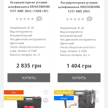
Аккумуляторная угловая
Аккумуляторная угловая
шлифмашина KRAISSMANN
шлифмашина KRAISSMANN
1251 AWS 20UL (1АКБ+ЗУ)
1251 AWS 20UL
0
0
Напряжение, В:
20
Напряжение, В:
20
Вид инструмента:
Вид инструмента:
Аккумуляторный
Аккумуляторный
Тип двигателя инструмента:
Тип двигателя инструмента:
Щеточный
Щеточный
Число оборотов холостого
Число оборотов холостого
хода, об/мин:
0-7200
хода, об/мин:
0-7200
Ёмкость батареи, Ач:
4
Ёмкость батареи, Ач:
4
2 835 грн
1 404 грн
КУПИТЬ
КУПИТЬ
Хит
Популярный
Популярный
Акция