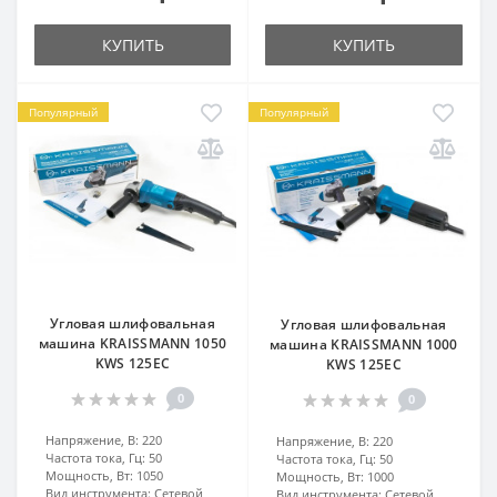
КУПИТЬ
КУПИТЬ
Популярный
Популярный
Угловая шлифовальная
Угловая шлифовальная
машина KRAISSMANN 1050
машина KRAISSMANN 1000
KWS 125EC
KWS 125EC
0
0
Напряжение, В:
220
Напряжение, В:
220
Частота тока, Гц:
50
Частота тока, Гц:
50
Мощность, Вт:
1050
Мощность, Вт:
1000
Вид инструмента:
Сетевой
Вид инструмента:
Сетевой