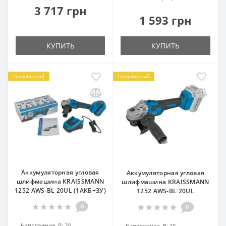
3 717 грн
1 593 грн
КУПИТЬ
КУПИТЬ
Популярный
Популярный
Аккумуляторная угловая
Аккумуляторная угловая
шлифмашина KRAISSMANN
шлифмашина KRAISSMANN
1252 AWS-BL 20UL (1АКБ+ЗУ)
1252 AWS-BL 20UL
0
0
Напряжение, В:
20
Напряжение, В:
20