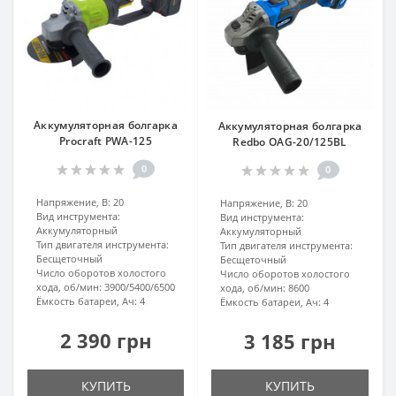
Аккумуляторная болгарка
Аккумуляторная болгарка
Procraft PWA-125
Redbo OAG-20/125BL
0
0
Напряжение, В:
20
Напряжение, В:
20
Вид инструмента:
Вид инструмента:
Аккумуляторный
Аккумуляторный
Тип двигателя инструмента:
Тип двигателя инструмента:
Бесщеточный
Бесщеточный
Число оборотов холостого
Число оборотов холостого
хода, об/мин:
3900/5400/6500
хода, об/мин:
8600
Ёмкость батареи, Ач:
4
Ёмкость батареи, Ач:
4
2 390 грн
3 185 грн
КУПИТЬ
КУПИТЬ