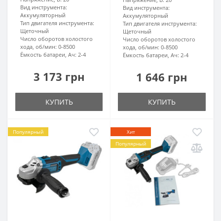
Вид инструмента:
Вид инструмента:
Аккумуляторный
Аккумуляторный
Тип двигателя инструмента:
Тип двигателя инструмента:
Щеточный
Щеточный
Число оборотов холостого
Число оборотов холостого
хода, об/мин:
0-8500
хода, об/мин:
0-8500
Ёмкость батареи, Ач:
2-4
Ёмкость батареи, Ач:
2-4
3 173 грн
1 646 грн
КУПИТЬ
КУПИТЬ
Популярный
Хит
Популярный