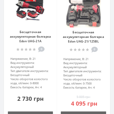
Бесщеточная
Бесщеточная
аккумуляторная болгарка
аккумуляторная болгарка
Edon UAG-21A
Edon UAG-21/125BL
0
0
Напряжение, В:
21
Напряжение, В:
21
Вид инструмента:
Вид инструмента:
Аккумуляторный
Аккумуляторный
Тип двигателя инструмента:
Тип двигателя инструмента:
Бесщеточный
Бесщеточный
Число оборотов холостого
Число оборотов холостого
хода, об/мин:
0-8000
хода, об/мин:
0-7500
Ёмкость батареи, Ач:
4
Ёмкость батареи, Ач:
4
2 730 грн
5 005 грн
4 095 грн