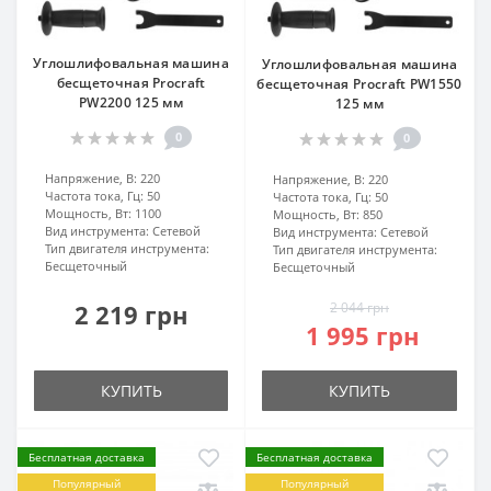
Углошлифовальная машина
Углошлифовальная машина
бесщеточная Procraft
бесщеточная Procraft PW1550
PW2200 125 мм
125 мм
0
0
Напряжение, В:
220
Напряжение, В:
220
Частота тока, Гц:
50
Частота тока, Гц:
50
Мощность, Вт:
1100
Мощность, Вт:
850
Вид инструмента:
Сетевой
Вид инструмента:
Сетевой
Тип двигателя инструмента:
Тип двигателя инструмента:
Бесщеточный
Бесщеточный
2 219 грн
2 044 грн
1 995 грн
КУПИТЬ
КУПИТЬ
Бесплатная доставка
Бесплатная доставка
Популярный
Популярный