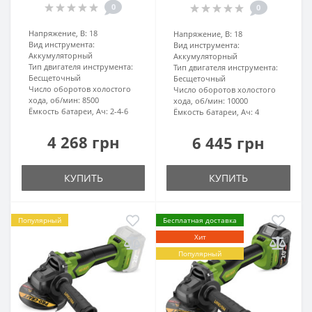
0
0
Напряжение, В:
18
Напряжение, В:
18
Вид инструмента:
Вид инструмента:
Аккумуляторный
Аккумуляторный
Тип двигателя инструмента:
Тип двигателя инструмента:
Бесщеточный
Бесщеточный
Число оборотов холостого
Число оборотов холостого
хода, об/мин:
8500
хода, об/мин:
10000
Ёмкость батареи, Ач:
2-4-6
Ёмкость батареи, Ач:
4
4 268 грн
6 445 грн
КУПИТЬ
КУПИТЬ
Популярный
Бесплатная доставка
Хит
Популярный