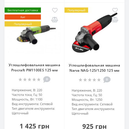
Бесплатная доставка
Популярный
Хит
Популярный
Углошлифовальная машина
Углошлифовальная машина
Procraft PW1100ЕS 125 мм
Narva NAG-125/1250 125 мм
0
0
Напряжение, В:
220
Напряжение, В:
220
Частота тока, Гц:
50
Частота тока, Гц:
50
Мощность, Вт:
1100
Мощность, Вт:
1250
Вид инструмента:
Сетевой
Вид инструмента:
Сетевой
Тип двигателя инструмента:
Тип двигателя инструмента:
Щеточный
Щеточный
1 425 грн
925 грн