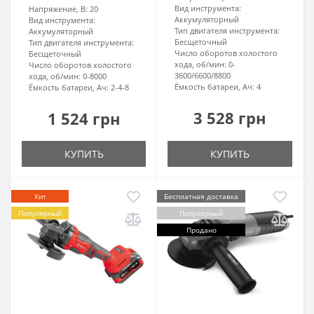
Вид инструмента:
Напряжение, В:
20
Аккумуляторный
Вид инструмента:
Тип двигателя инструмента:
Аккумуляторный
Бесщеточный
Тип двигателя инструмента:
Число оборотов холостого
Бесщеточный
хода, об/мин:
0-
Число оборотов холостого
3600/6600/8800
хода, об/мин:
0-8000
Ёмкость батареи, Ач:
4
Ёмкость батареи, Ач:
2-4-8
3 528 грн
1 524 грн
КУПИТЬ
КУПИТЬ
Хит
Бесплатная доставка
Популярный
Популярный
Продано