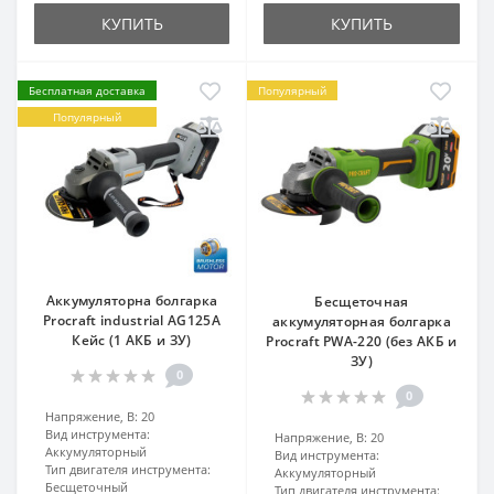
КУПИТЬ
КУПИТЬ
Бесплатная доставка
Популярный
Популярный
Аккумуляторна болгарка
Бесщеточная
Procraft industrial AG125A
аккумуляторная болгарка
Кейс (1 АКБ и ЗУ)
Procraft PWA-220 (без АКБ и
ЗУ)
0
0
Напряжение, В:
20
Вид инструмента:
Напряжение, В:
20
Аккумуляторный
Вид инструмента:
Тип двигателя инструмента:
Аккумуляторный
Бесщеточный
Тип двигателя инструмента: