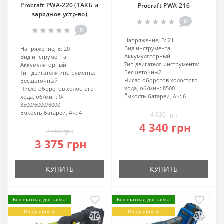
Procraft PWA-220 (1АКБ и
Procraft PWA-216
зарядное устр-во)
0
0
Напряжение, В:
21
Вид инструмента:
Напряжение, В:
20
Аккумуляторный
Вид инструмента:
Тип двигателя инструмента:
Аккумуляторный
Бесщеточный
Тип двигателя инструмента:
Число оборотов холостого
Бесщеточный
хода, об/мин:
8500
Число оборотов холостого
Ёмкость батареи, Ач:
6
хода, об/мин:
0-
3500/6000/8000
Ёмкость батареи, Ач:
4
4 830 грн
4 340 грн
3 865 грн
3 375 грн
КУПИТЬ
КУПИТЬ
Бесплатная доставка
Бесплатная доставка
Популярный
Популярный