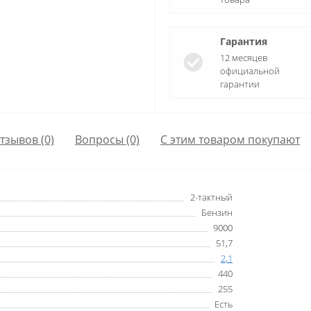
Гарантия
12 месяцев
официальной
гарантии
тзывов (0)
Вопросы
(0)
С этим товаром покупают
2-тактный
Бензин
9000
51,7
2,1
440
255
Есть