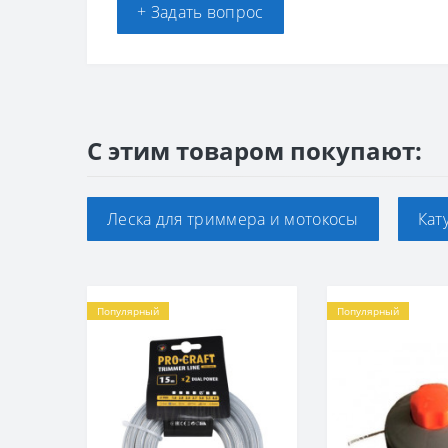
+ Задать вопрос
С этим товаром покупают:
Леска для триммера и мотокосы
Кат
Популярный
Популярный