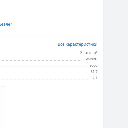
евле?
Все характеристики
2-тактный
Бензин
9000
51,7
2,1