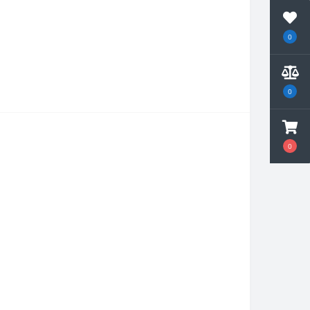
0
0
0