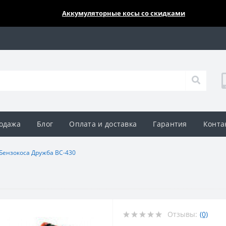
🔥🔥🔥
Аккумуляторные косы со скидками
одажа
Блог
Оплата и доставка
Гарантия
Конта
Бензокоса Дружба BC-430
Отзывы:
(0)