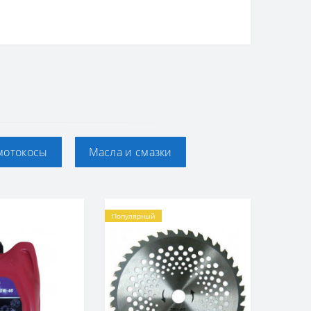
мотокосы
Масла и смазки
Популярный