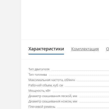
Характеристики
Комплектация
О
Тип двигателя
Тип топлива
Максимальная частота, об/мин
Рабочий объем, куб. см
Мощность, кВт
Диаметр скашивания леской, мм
Диаметр скашивания ножом, мм
Плечевой ремень