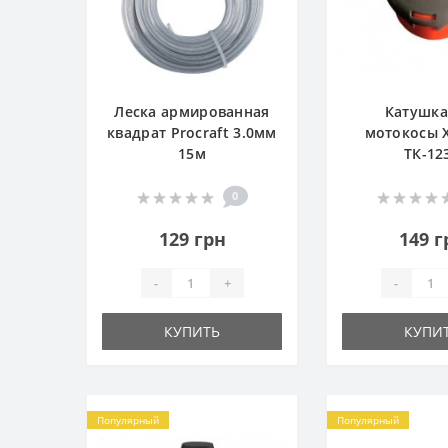
Леска армированная
Катушка
квадрат Procraft 3.0мм
мотокосы 
15м
ТК-12
0
129 грн
149 г
-
+
-
КУПИТЬ
КУПИ
Популярный
Популярный