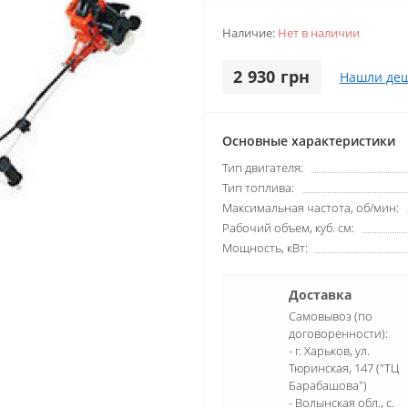
Наличие:
Нет в наличии
2 930 грн
Нашли деш
Основные характеристики
Тип двигателя:
Тип топлива:
Максимальная частота, об/мин:
Рабочий объем, куб. см:
Мощность, кВт:
Доставка
Самовывоз (по
договоренности):
- г. Харьков, ул.
Тюринская, 147 ("ТЦ
Барабашова")
- Волынская обл., c.