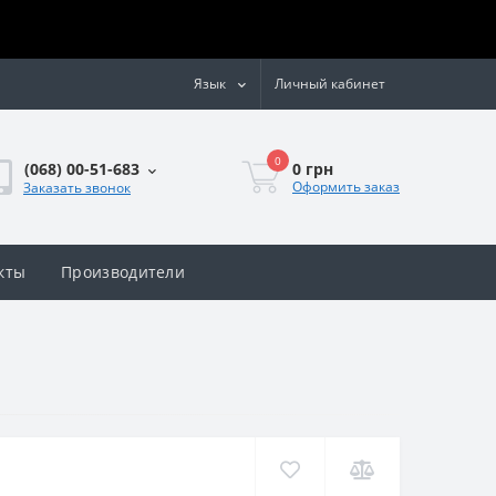
Язык
Личный кабинет
0
0 грн
(068) 00-51-683
Оформить заказ
Заказать звонок
кты
Производители