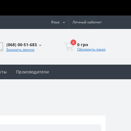
Язык
Личный кабинет
0
0 грн
(068) 00-51-683
Оформить заказ
Заказать звонок
кты
Производители