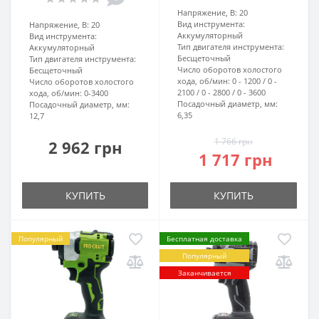
Напряжение, В:
20
Вид инструмента:
Напряжение, В:
20
Аккумуляторный
Вид инструмента:
Тип двигателя инструмента:
Аккумуляторный
Бесщеточный
Тип двигателя инструмента:
Число оборотов холостого
Бесщеточный
хода, об/мин:
0 - 1200 / 0 -
Число оборотов холостого
2100 / 0 - 2800 / 0 - 3600
хода, об/мин:
0-3400
Посадочный диаметр, мм:
Посадочный диаметр, мм:
6,35
12,7
1 766 грн
2 962 грн
1 717 грн
КУПИТЬ
КУПИТЬ
Популярный
Бесплатная доставка
Популярный
Заканчивается