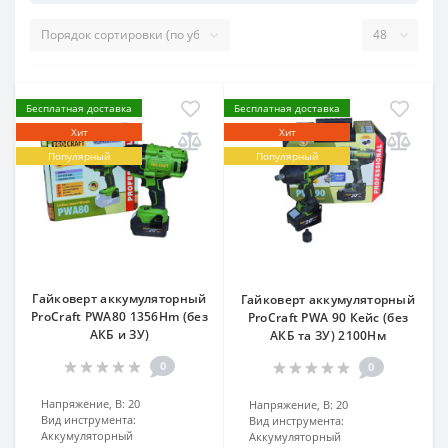
Бесплатная доставка
Бесплатная доставка
Хит
Хит
Популярный
Популярный
Гайковерт аккумуляторный
Гайковерт аккумуляторный
ProCraft PWA80 1356Hm (без
ProCraft PWA 90 Кейс (без
АКБ и ЗУ)
АКБ та ЗУ) 2100Нм
0
0
Напряжение, В:
20
Напряжение, В:
20
Вид инструмента:
Вид инструмента:
Аккумуляторный
Аккумуляторный