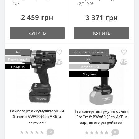
12,7
12,7-19,05
2 459 грн
3 371 грн
КУПИТЬ
КУПИТЬ
Хит
Бесплатная доставка
Популярный
Хит
Продано
Популярный
Продано
Гайковерт аккумуляторный
Гайковерт аккумуляторный
Stromo AWA20(без АКБ и
ProCraft PWA60 (Без АКБ и
зарядки)
зарядного устройства)
0
0