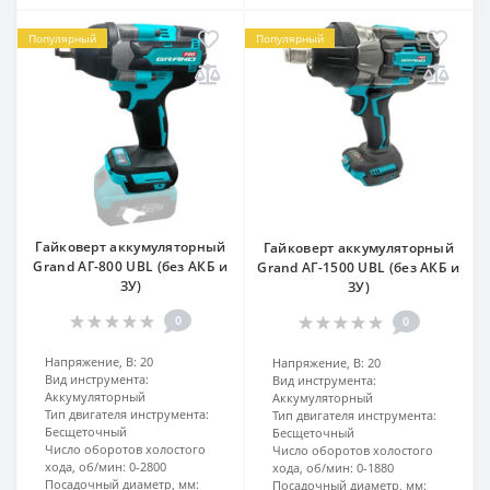
Популярный
Популярный
Гайковерт аккумуляторный
Гайковерт аккумуляторный
Grand АГ-800 UBL (без АКБ и
Grand АГ-1500 UBL (без АКБ и
ЗУ)
ЗУ)
0
0
Напряжение, В:
20
Напряжение, В:
20
Вид инструмента:
Вид инструмента:
Аккумуляторный
Аккумуляторный
Тип двигателя инструмента:
Тип двигателя инструмента:
Бесщеточный
Бесщеточный
Число оборотов холостого
Число оборотов холостого
хода, об/мин:
0-2800
хода, об/мин:
0-1880
Посадочный диаметр, мм:
Посадочный диаметр, мм: