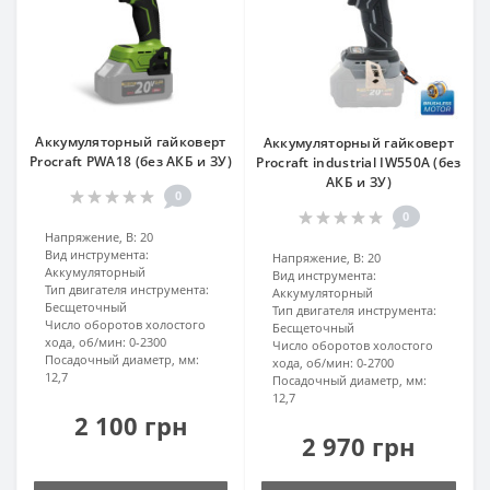
Аккумуляторный гайковерт
Аккумуляторный гайковерт
Procraft PWA18 (без АКБ и ЗУ)
Procraft industrial IW550A (без
АКБ и ЗУ)
0
0
Напряжение, В:
20
Вид инструмента:
Напряжение, В:
20
Аккумуляторный
Вид инструмента:
Тип двигателя инструмента:
Аккумуляторный
Бесщеточный
Тип двигателя инструмента:
Число оборотов холостого
Бесщеточный
хода, об/мин:
0-2300
Число оборотов холостого
Посадочный диаметр, мм:
хода, об/мин:
0-2700
12,7
Посадочный диаметр, мм:
12,7
2 100 грн
2 970 грн