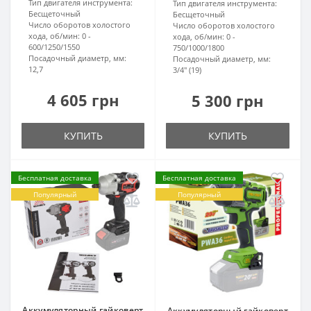
Тип двигателя инструмента:
Тип двигателя инструмента:
Бесщеточный
Бесщеточный
Число оборотов холостого
Число оборотов холостого
хода, об/мин:
0 -
хода, об/мин:
0 -
600/1250/1550
750/1000/1800
Посадочный диаметр, мм:
Посадочный диаметр, мм:
12,7
3/4" (19)
4 605 грн
5 300 грн
КУПИТЬ
КУПИТЬ
Бесплатная доставка
Бесплатная доставка
Популярный
Популярный
Аккумуляторный гайковерт
Аккумуляторный гайковерт