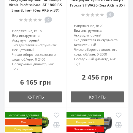
Vitals Professional AT 1860 BS
Procraft PWA36 (без АКБ и ЗУ)
SmartLine+ (без АКБ и ЗУ)
0
0
Напряжение, В:
20
Вид инструмента:
Напряжение, В:
18
Аккумуляторный
Вид инструмента:
Тип двигателя инструмента:
Аккумуляторный
Бесщеточный
Тип двигателя инструмента:
Число оборотов холостого
Бесщеточный
хода, об/мин:
0-2000
Число оборотов холостого
Посадочный диаметр, мм:
хода, об/мин:
0-2400
12,7
Посадочный диаметр, мм:
12,7
2 456 грн
6 165 грн
КУПИТЬ
КУПИТЬ
Бесплатная доставка
Бесплатная доставка
Хит
Популярный
Популярный
Заканчивается