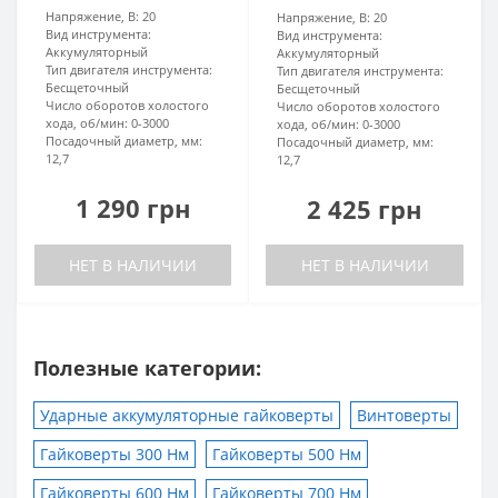
Напряжение, В:
20
Напряжение, В:
20
Вид инструмента:
Вид инструмента:
Аккумуляторный
Аккумуляторный
Тип двигателя инструмента:
Тип двигателя инструмента:
Бесщеточный
Бесщеточный
Число оборотов холостого
Число оборотов холостого
хода, об/мин:
0-3000
хода, об/мин:
0-3000
Посадочный диаметр, мм:
Посадочный диаметр, мм:
12,7
12,7
1 290 грн
2 425 грн
НЕТ В НАЛИЧИИ
НЕТ В НАЛИЧИИ
Полезные категории:
Ударные аккумуляторные гайковерты
Винтоверты
Гайковерты 300 Нм
Гайковерты 500 Нм
Гайковерты 600 Нм
Гайковерты 700 Нм