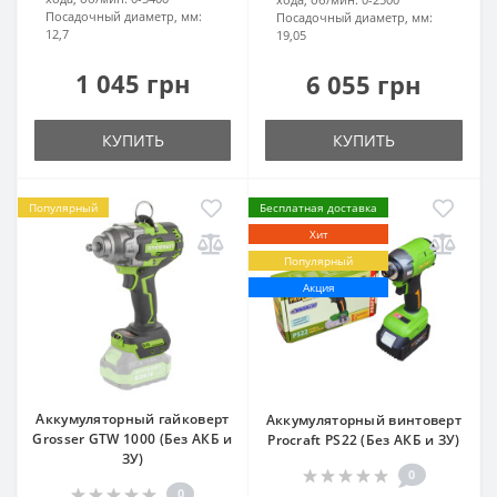
Посадочный диаметр, мм:
Посадочный диаметр, мм:
12,7
19,05
1 045 грн
6 055 грн
КУПИТЬ
КУПИТЬ
Популярный
Бесплатная доставка
Хит
Популярный
Акция
Аккумуляторный гайковерт
Аккумуляторный винтоверт
Grosser GTW 1000 (Без АКБ и
Procraft PS22 (Без АКБ и ЗУ)
ЗУ)
0
0