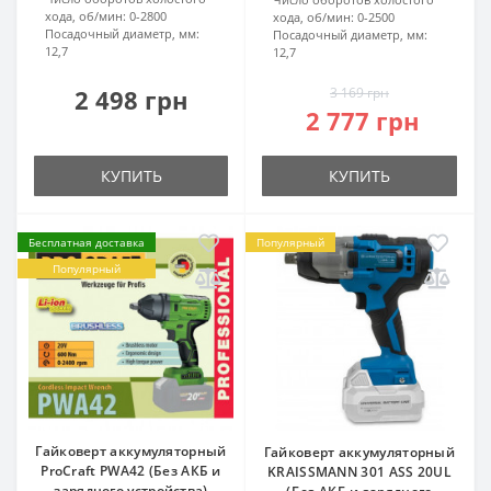
хода, об/мин:
0-2800
хода, об/мин:
0-2500
Посадочный диаметр, мм:
Посадочный диаметр, мм:
12,7
12,7
2 498 грн
3 169 грн
2 777 грн
КУПИТЬ
КУПИТЬ
Бесплатная доставка
Популярный
Популярный
Гайковерт аккумуляторный
Гайковерт аккумуляторный
ProCraft PWA42 (Без АКБ и
KRAISSMANN 301 ASS 20UL
зарядного устройства)