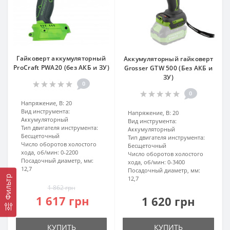
Гайковерт аккумуляторный
Аккумуляторный гайковерт
ProCraft PWA20 (без АКБ и ЗУ)
Grosser GTW 500 (Без АКБ и
ЗУ)
0
0
Напряжение, В:
20
Вид инструмента:
Напряжение, В:
20
Аккумуляторный
Вид инструмента:
Тип двигателя инструмента:
Аккумуляторный
Бесщеточный
Тип двигателя инструмента:
Число оборотов холостого
Бесщеточный
хода, об/мин:
0-2200
Число оборотов холостого
Посадочный диаметр, мм:
хода, об/мин:
0-3400
12,7
Посадочный диаметр, мм:
Фильтр
12,7
1 862 грн
1 617 грн
1 620 грн
КУПИТЬ
КУПИТЬ