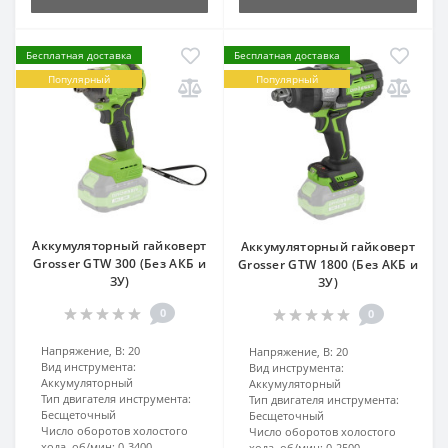
Бесплатная доставка
Бесплатная доставка
Популярный
Популярный
Аккумуляторный гайковерт
Аккумуляторный гайковерт
Grosser GTW 300 (Без АКБ и
Grosser GTW 1800 (Без АКБ и
ЗУ)
ЗУ)
0
0
Напряжение, В:
20
Напряжение, В:
20
Вид инструмента:
Вид инструмента:
Аккумуляторный
Аккумуляторный
Тип двигателя инструмента:
Тип двигателя инструмента:
Бесщеточный
Бесщеточный
Число оборотов холостого
Число оборотов холостого
хода, об/мин:
0-3400
хода, об/мин:
0-2500