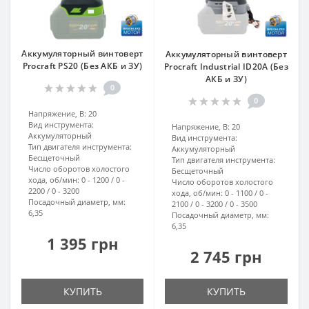
Аккумуляторный винтоверт
Аккумуляторный винтоверт
Procraft PS20 (Без АКБ и ЗУ)
Procraft Industrial ID20A (Без
АКБ и ЗУ)
0
0
Напряжение, В:
20
Вид инструмента:
Напряжение, В:
20
Аккумуляторный
Вид инструмента:
Тип двигателя инструмента:
Аккумуляторный
Бесщеточный
Тип двигателя инструмента:
Число оборотов холостого
Бесщеточный
хода, об/мин:
0 - 1200 / 0 -
Число оборотов холостого
2200 / 0 - 3200
хода, об/мин:
0 - 1100 / 0 -
Посадочный диаметр, мм:
2100 / 0 - 3200 / 0 - 3500
6,35
Посадочный диаметр, мм:
6,35
1 395 грн
2 745 грн
КУПИТЬ
КУПИТЬ