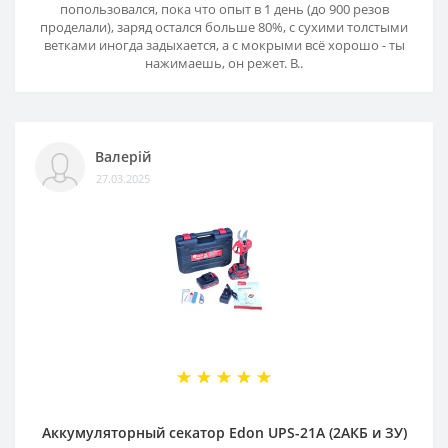
попользовался, пока что опыт в 1 день (до 900 резов
проделали), заряд остался больше 80%, с сухими толстыми
ветками иногда задыхается, а с мокрыми всё хорошо - ты
нажимаешь, он режет. В..
Валерій
27.03.2025
Аккумуляторный секатор Edon UPS-21A (2АКБ и ЗУ)