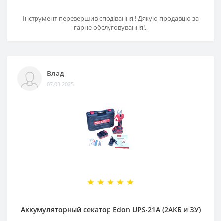
Інструмент перевершив сподівання ! Дякую продавцю за
гарне обслуговування!..
Влад
07.03.2025
Аккумуляторный секатор Edon UPS-21A (2АКБ и ЗУ)