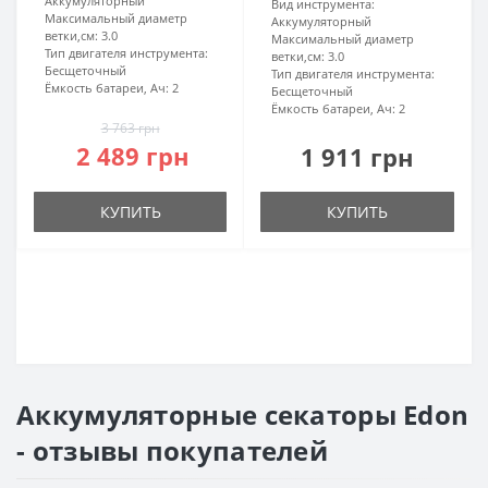
Аккумуляторный
Вид инструмента:
Максимальный диаметр
Аккумуляторный
ветки,см:
3.0
Максимальный диаметр
Тип двигателя инструмента:
ветки,см:
3.0
Бесщеточный
Тип двигателя инструмента:
Ёмкость батареи, Ач:
2
Бесщеточный
Ёмкость батареи, Ач:
2
3 763 грн
2 489 грн
1 911 грн
КУПИТЬ
КУПИТЬ
Аккумуляторные секаторы Edon
- отзывы покупателей