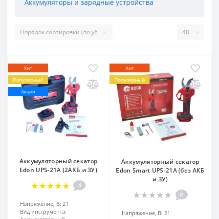
Аккумуляторы и зарядные устройства
Хит
Хит
Популярный
Популярный
Акция
Аккумуляторный секатор
Аккумуляторный секатор
Edon UPS-21A (2АКБ и ЗУ)
Edon Smart UPS-21A (без АКБ
и ЗУ)
4
0
Напряжение, В:
21
Вид инструмента:
Напряжение, В:
21