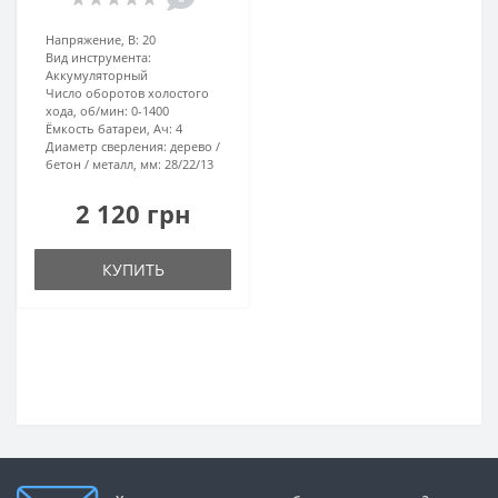
Напряжение, В:
20
Вид инструмента:
Аккумуляторный
Число оборотов холостого
хода, об/мин:
0-1400
Ёмкость батареи, Ач:
4
Диаметр сверления: дерево /
бетон / металл, мм:
28/22/13
2 120 грн
КУПИТЬ