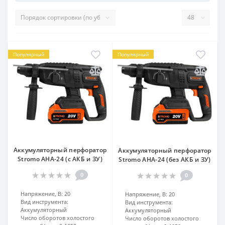
Популярный
Популярный
Аккумуляторный перфоратор
Аккумуляторный перфоратор
Stromo AHA-24 (с АКБ и ЗУ)
Stromo AHA-24 (без АКБ и ЗУ)
0
0
Напряжение, В:
20
Напряжение, В:
20
Вид инструмента:
Вид инструмента:
Аккумуляторный
Аккумуляторный
Число оборотов холостого
Число оборотов холостого