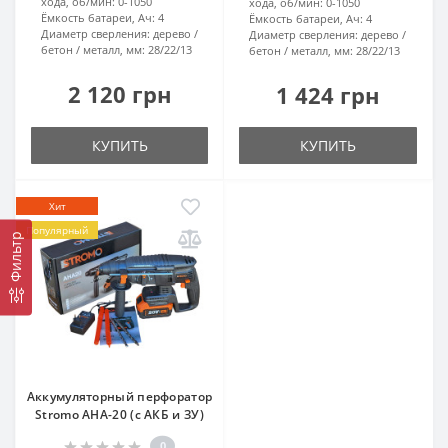
хода, об/мин:
0-1050
хода, об/мин:
0-1050
Ёмкость батареи, Ач:
4
Ёмкость батареи, Ач:
4
Диаметр сверления: дерево /
Диаметр сверления: дерево /
бетон / металл, мм:
28/22/13
бетон / металл, мм:
28/22/13
2 120 грн
1 424 грн
КУПИТЬ
КУПИТЬ
Хит
Популярный
Фильтр
Аккумуляторный перфоратор
Stromo AHA-20 (с АКБ и ЗУ)
0