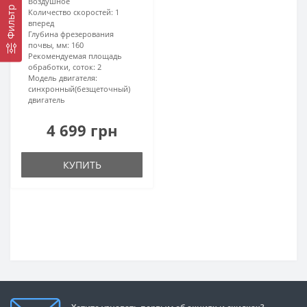
Воздушное
Фильтр
Количество скоростей:
1
вперед
Глубина фрезерования
почвы, мм:
160
Рекомендуемая площадь
обработки, соток:
2
Модель двигателя:
синхронный(безщеточный)
двигатель
4 699 грн
КУПИТЬ