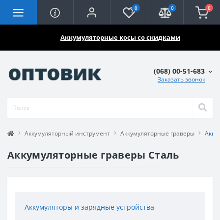
0
0
0
🔥🔥🔥
Аккумуляторные косы со скидками
(068) 00-51-683
Заказать звонок
Аккумуляторный инструмент
Аккумуляторные граверы
Акку
Аккумуляторные граверы Сталь
Аккумуляторы и зарядные устройства