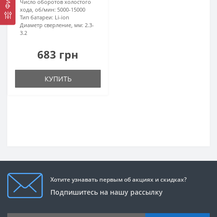
Число оборотов холостого
хода, об/мин:
5000-15000
Тип батареи:
Li-ion
Диаметр сверление, мм:
2.3-
3.2
683 грн
КУПИТЬ
Хотите узнавать первым об акциях и скидках?
Подпишитесь на нашу рассылку