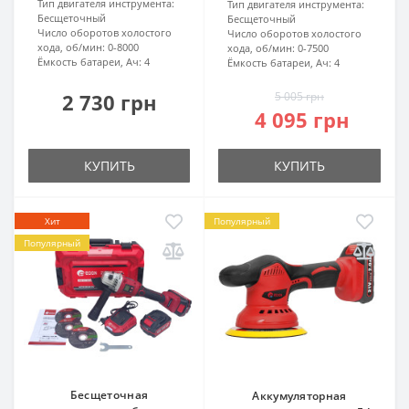
Тип двигателя инструмента:
Тип двигателя инструмента:
Бесщеточный
Бесщеточный
Число оборотов холостого
Число оборотов холостого
хода, об/мин:
0-8000
хода, об/мин:
0-7500
Ёмкость батареи, Ач:
4
Ёмкость батареи, Ач:
4
2 730 грн
5 005 грн
4 095 грн
КУПИТЬ
КУПИТЬ
Хит
Популярный
Популярный
Бесщеточная
Аккумуляторная