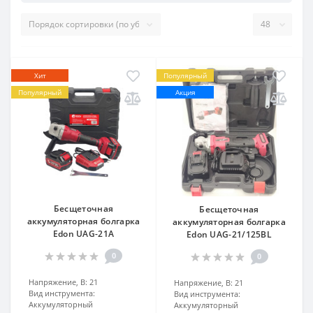
Хит
Популярный
Популярный
Акция
Бесщеточная
Бесщеточная
аккумуляторная болгарка
аккумуляторная болгарка
Edon UAG-21A
Edon UAG-21/125BL
0
0
Напряжение, В:
21
Напряжение, В:
21
Вид инструмента:
Вид инструмента:
Аккумуляторный
Аккумуляторный