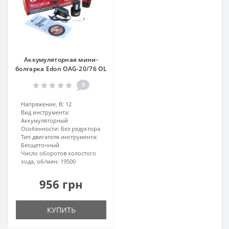
Аккумуляторная мини-
болгарка Edon OAG-20/76 OL
0
Напряжение, В:
12
Вид инструмента:
Аккумуляторный
Особенности:
Без редуктора
Тип двигателя инструмента:
Бесщеточный
Число оборотов холостого
хода, об/мин:
19500
956 грн
КУПИТЬ