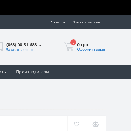
Язык
Личный кабинет
0
0 грн
(068) 00-51-683
Оформить заказ
Заказать звонок
кты
Производители