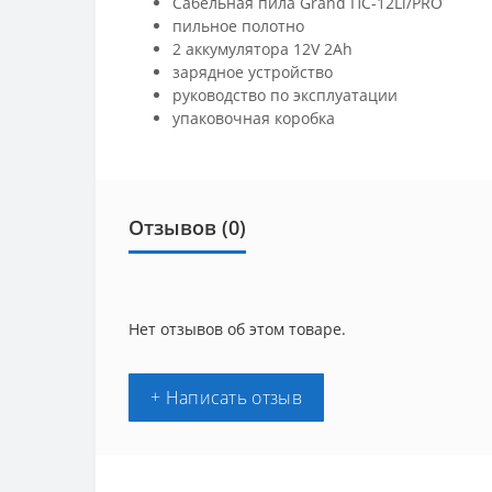
Сабельная пила Grand ПС-12Li/PRO
пильное полотно
2 аккумулятора 12V 2Ah
зарядное устройство
руководство по эксплуатации
упаковочная коробка
Отзывов (0)
Нет отзывов об этом товаре.
+ Написать отзыв