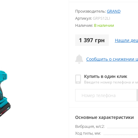
Производитель:
GRAND
Артикул:
GRPS12LI
Наличие:
В наличии
1 397 грн
Нашли деш
Сообщить о снижении 
Купить в один клик
Введите номер телефона и 
Основные характеристики
Вибрация, м/с2:
Ход пилы, мм: