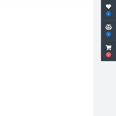
0
0
0