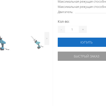
Максимальная режущая способно
Максимальная режущая способно
Двигатель:
Кол-во:
-
+
>
КУПИТЬ
БЫСТРЫЙ ЗАКАЗ