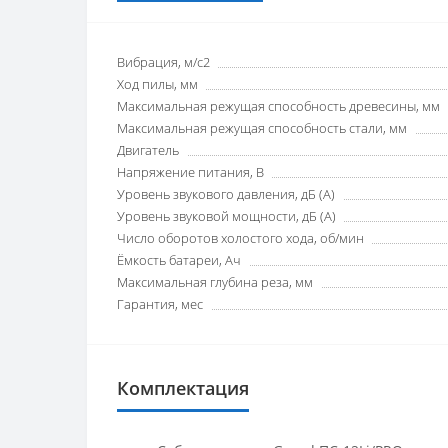
Вибрация, м/с2
Ход пилы, мм
Максимальная режущая способность древесины, мм
Максимальная режущая способность стали, мм
Двигатель
Напряжение питания, В
Уровень звукового давления, дБ (А)
Уровень звуковой мощности, дБ (А)
Число оборотов холостого хода, об/мин
Ёмкость батареи, Ач
Максимальная глубина реза, мм
Гарантия, мес
Комплектация