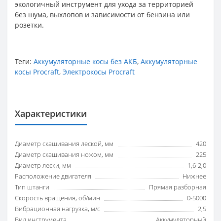
экологичный инструмент для ухода за территорией
без шума, выхлопов и зависимости от бензина или
розетки.
Теги:
Аккумуляторные косы без АКБ
,
Аккумуляторные
косы Procraft
,
Электрокосы Procraft
Характеристики
Диаметр скашивания леской, мм
420
Диаметр скашивания ножом, мм
225
Диаметр лески, мм
1,6-2,0
Расположение двигателя
Нижнее
Тип штанги
Прямая разборная
Скорость вращения, об/мин
0-5000
Вибрационная нагрузка, м/c
2,5
Вид инструмента
Аккумуляторный