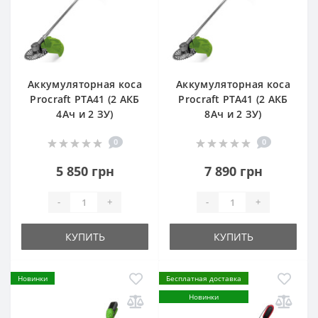
Аккумуляторная коса
Аккумуляторная коса
Procraft PTA41 (2 АКБ
Procraft PTA41 (2 АКБ
4Ач и 2 ЗУ)
8Ач и 2 ЗУ)
0
0
5 850 грн
7 890 грн
-
+
-
+
КУПИТЬ
КУПИТЬ
Новинки
Бесплатная доставка
Новинки