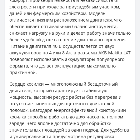
комфорт, производительность и независимость от
электросети при уходе за приусадебным участком,
дачей или фермерским хозяйством. Модель
отличается нижним расположением двигателя, что
обеспечивает оптимальный баланс инструмента,
снижает нагрузку на руки и делает работу значительно
более удобной даже в течение длительного времени.
Питание двигателя 40 В осуществляется от двух
аккумуляторов по 4 или 8 Ач, а разъемы АКБ Makita LXT
позволяют использовать аккумуляторы популярного
формата, что делает эксплуатацию максимально
практичной.
Сердце косилки — многополюсный бесщеточный
двигатель, который гарантирует стабильную
мощность, высокий ресурс работы без перегрева и
отсутствие типичных для щеточных двигателей
поломок. Благодаря энергоэффективной конструкции
косилка способна работать до двух часов на полном
заряде, чего вполне достаточно для обработки
значительных площадей за один подход. Для удобства
и универсальности предусмотрена регулировка