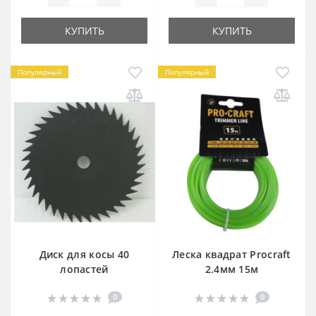
КУПИТЬ
КУПИТЬ
Популярный
Популярный
Диск для косы 40
Леска квадрат Procraft
лопастей
2.4мм 15м
0
0