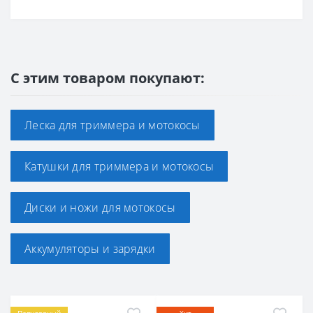
С этим товаром покупают:
Леска для триммера и мотокосы
Катушки для триммера и мотокосы
Диски и ножи для мотокосы
Аккумуляторы и зарядки
Популярный
Хит