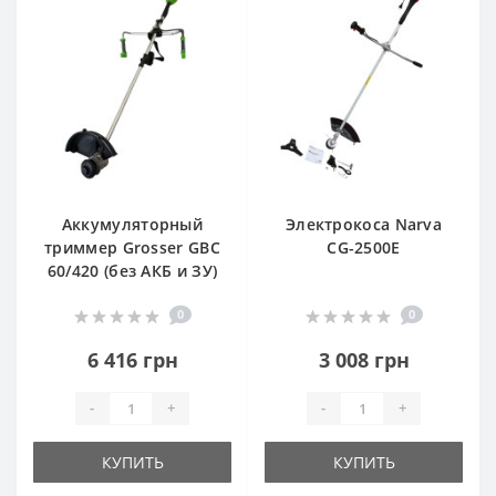
Аккумуляторный
Электрокоса Narva
триммер Grosser GBC
CG-2500Е
60/420 (без АКБ и ЗУ)
0
0
6 416 грн
3 008 грн
-
+
-
+
КУПИТЬ
КУПИТЬ