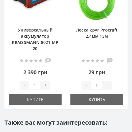
Универсальный
Леска круг Procraft
аккумулятор
2.4мм 15м
KRAISSMANN 8021 MP
20
0
0
2 390 грн
29 грн
-
+
-
+
КУПИТЬ
КУПИТЬ
Также вас могут заинтересовать: