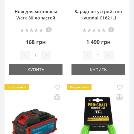
Нож для мотокосы
Зарядное устройство
Werk 80 лопастей
Hyundai C1821Li
0
0
168 грн
1 490 грн
-
+
-
+
КУПИТЬ
КУПИТЬ
Популярный
Популярный