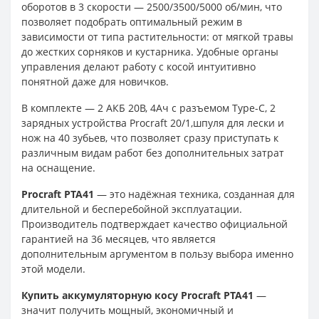
оборотов в 3 скорости — 2500/3500/5000 об/мин, что
позволяет подобрать оптимальный режим в
зависимости от типа растительности: от мягкой травы
до жестких сорняков и кустарника. Удобные органы
управления делают работу с косой интуитивно
понятной даже для новичков.
В комплекте — 2 АКБ 20В, 4Ач с разъемом Type-C, 2
зарядных устройства Procraft 20/1,шпуля для лески и
нож на 40 зубьев, что позволяет сразу приступать к
различным видам работ без дополнительных затрат
на оснащение.
Procraft PTA41
— это надёжная техника, созданная для
длительной и бесперебойной эксплуатации.
Производитель подтверждает качество официальной
гарантией на 36 месяцев, что является
дополнительным аргументом в пользу выбора именно
этой модели.
Купить аккумуляторную косу Procraft PTA41
—
значит получить мощный, экономичный и