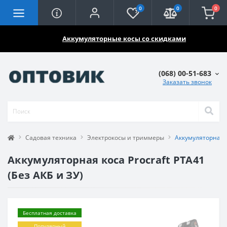
0
0
0
🔥🔥🔥
Аккумуляторные косы со скидками
(068) 00-51-683
Заказать звонок
Садовая техника
Электрокосы и триммеры
Аккумуляторная ко
Аккумуляторная коса Procraft PTA41
(Без АКБ и ЗУ)
Бесплатная доставка
Популярный