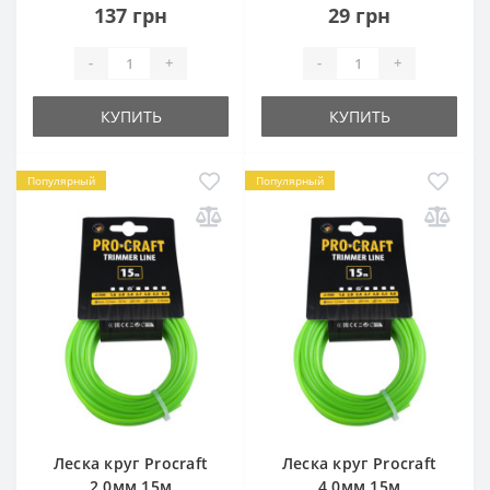
137 грн
29 грн
-
+
-
+
КУПИТЬ
КУПИТЬ
Популярный
Популярный
Леска круг Procraft
Леска круг Procraft
2.0мм 15м
4.0мм 15м