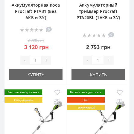
Аккумуляторная коса
Аккумуляторный
Procraft PTA31 (Без
триммер Procraft
АКБ и ЗУ)
PTA26BL (1АКБ и ЗУ)
0
0
3 708 грн
3 120 грн
2 753 грн
-
+
-
+
КУПИТЬ
КУПИТЬ
Бесплатная доставка
Бесплатная доставка
Популярный
Хит
Популярный