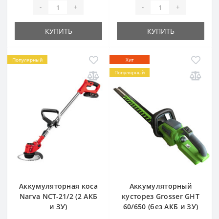
-
+
-
+
КУПИТЬ
КУПИТЬ
Популярный
Хит
Популярный
Аккумуляторная коса
Аккумуляторный
Narva NCT-21/2 (2 АКБ
кусторез Grosser GHT
и ЗУ)
60/650 (без АКБ и ЗУ)