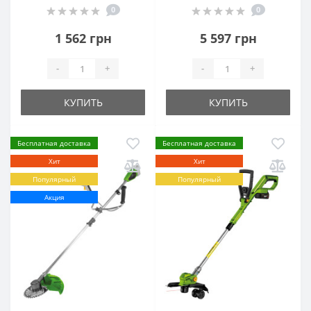
0
0
1 562 грн
5 597 грн
-
+
-
+
КУПИТЬ
КУПИТЬ
Бесплатная доставка
Бесплатная доставка
Хит
Хит
Популярный
Популярный
Акция