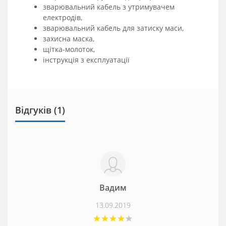
зварювальний кабель з утримувачем
електродів,
зварювальний кабель для затиску маси,
захисна маска,
щітка-молоток,
інструкція з експлуатації
Відгуків (1)
Вадим
13.09.2019