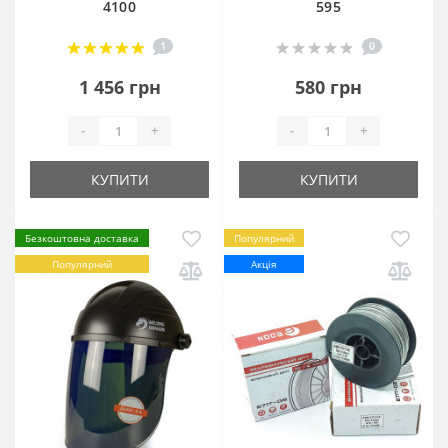
4100
595
1
0
1 456 грн
580 грн
-
+
-
+
КУПИТИ
КУПИТИ
Безкоштовна доставка
Популярний
Популярний
Акція