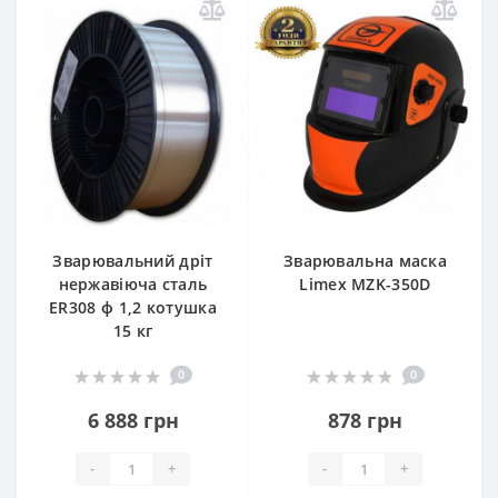
Зварювальний дріт
Зварювальна маска
нержавіюча сталь
Limex MZK-350D
ER308 ф 1,2 котушка
15 кг
0
0
6 888 грн
878 грн
-
+
-
+