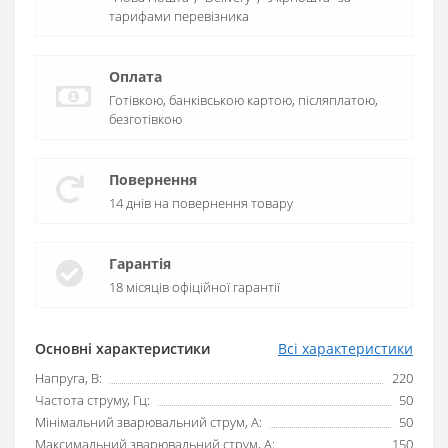
тарифами перевізника
Оплата
Готівкою, банківською картою, післяплатою,
безготівкою
Повернення
14 днів на повернення товару
Гарантія
18 місяців офіційної гарантії
Основні характеристики
Всі характеристики
Напруга, В:
220
Частота струму, Гц:
50
Мінімальний зварювальний струм, А:
50
Максимальний зварювальний струм, А:
150