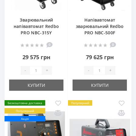
Зварювальний
Напівавтомат
напівавтомат Redbo
зварювальний Redbo
PRO NBC-315Y
PRO NBC-500F
0
0
29 575 грн
79 625 грн
-
+
-
+
КУПИТИ
КУПИТИ
Безкоштовна доставка
Популярний
Популярний
Акція