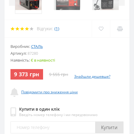
Відгуки:
(1)
Виробник:
СТАЛЬ
Артикул:
87280
Наявність:
Є в наявності
9 373 грн
9 555 грн
Знайшли дешевше?
Повідомити про зниження ціни
Купити в один клік
Введіть номер телефону і ми передзвонимо
Купити