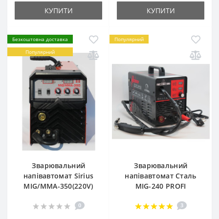
КУПИТИ
КУПИТИ
Безкоштовна доставка
Популярний
Популярний
Зварювальний
Зварювальний
напівавтомат Sirius
напівавтомат Сталь
MIG/MMA-350(220V)
MIG-240 PROFI
0
3