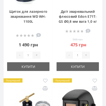
Щиток для лазерного
Дріт зварювальний
зварювання WD WH-
флюсовий Edon E71T-
1100L
GS Ø0,8 мм вага 1,0 кг
0
0
566 грн
1 490 грн
475 грн
-
+
-
+
КУПИТИ
КУПИТИ
Популярний
Популярний