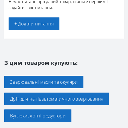
Немає питань про даний товар, станьте першим і
задайте своє питання.
+ Додати питання
З цим товаром купують:
Зварювальні маски та окуляри
Дріт для напівавтоматичного зварювання
Вуглекислотні редуктори