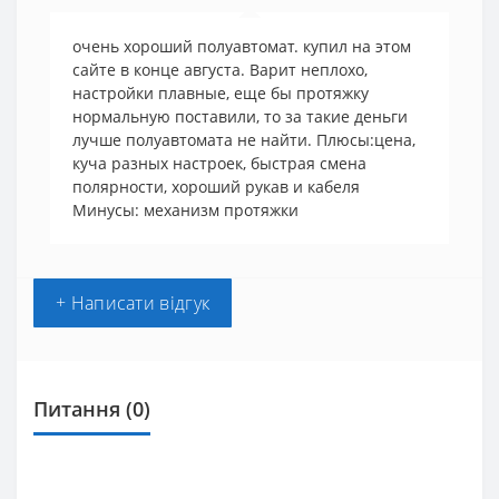
очень хороший полуавтомат. купил на этом
сайте в конце августа. Варит неплохо,
настройки плавные, еще бы протяжку
нормальную поставили, то за такие деньги
лучше полуавтомата не найти. Плюсы:цена,
куча разных настроек, быстрая смена
полярности, хороший рукав и кабеля
Минусы: механизм протяжки
+ Написати відгук
Питання
(0)