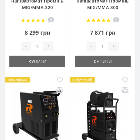
напівавтомат Промінь
напівавтомат Промінь
MIG/MMA-320
MIG/MMA-300
3
2
8 299 грн
7 871 грн
-
+
-
+
КУПИТИ
КУПИТИ
Популярний
Популярний