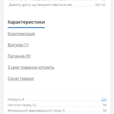
Діаметр дроту, що використовується, мм:
0,6-1,0
Характеристики
Комплектація
Відгуків (1)
Питання
(0)
З цим товаром купують
Схожі товари
Напруга, В
220
Частота струму, Гц
50
Мінімальний зварювальний струм, А
50