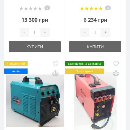
0
3
13 300 грн
6 234 грн
-
+
-
+
КУПИТИ
КУПИТИ
Популярний
Безкоштовна доставка
Акція
Популярний