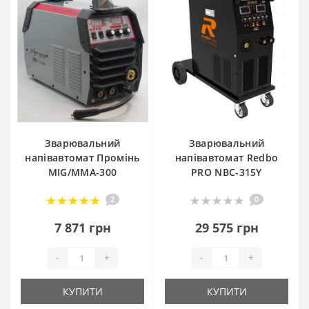
Зварювальний
Зварювальний
напівавтомат Промінь
напівавтомат Redbo
MIG/MMA-300
PRO NBC-315Y
2
0
7 871 грн
29 575 грн
-
+
-
+
КУПИТИ
КУПИТИ