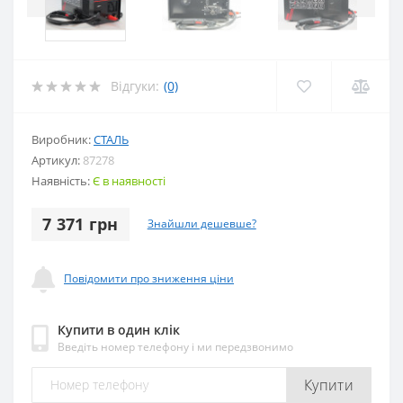
Відгуки:
(0)
Виробник:
СТАЛЬ
Артикул:
87278
Наявність:
Є в наявності
7 371 грн
Знайшли дешевше?
Повідомити про зниження ціни
Купити в один клік
Введіть номер телефону і ми передзвонимо
Купити