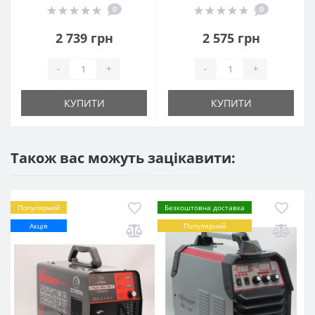
0
0
2 739 грн
2 575 грн
-
+
-
+
КУПИТИ
КУПИТИ
Також вас можуть зацікавити:
Популярний
Безкоштовна доставка
Акція
Популярний