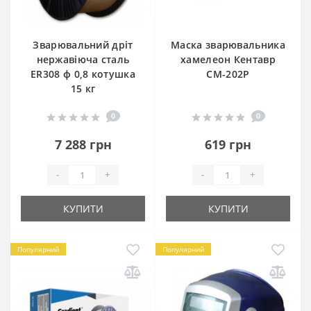
Зварювальний дріт
Маска зварювальника
нержавіюча сталь
хамелеон Кентавр
ER308 ф 0,8 котушка
СМ-202Р
15 кг
0
0
7 288 грн
619 грн
-
+
-
+
КУПИТИ
КУПИТИ
Популярний
Популярний