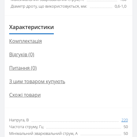
Діаметр дроту, що використовується, мм:
0,6-1,0
Характеристики
Комплектація
Відгуків (0)
Питання
(0)
З цим товаром купують
Схожі товари
Напруга, В
220
Частота струму, Гц
50
Мінімальний зварювальний струм, А
50