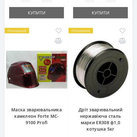
КУПИТИ
КУПИТИ
Популярний
Популярний
Маска зварювальника
Дріт зварювальний
хамелеон Forte MC-
нержавіюча сталь
9100 Profi
марки ER308 ф1,0
котушка 5кг