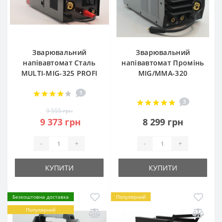
Зварювальний
Зварювальний
напівавтомат Сталь
напівавтомат Промінь
MULTI-MIG-325 PROFI
MIG/MMA-320
1
3
9 555 грн
9 373 грн
8 299 грн
-
+
-
+
КУПИТИ
КУПИТИ
Безкоштовна доставка
Популярний
Популярний