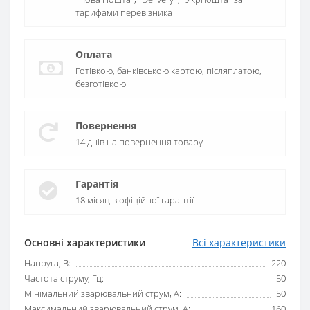
тарифами перевізника
Оплата
Готівкою, банківською картою, післяплатою,
безготівкою
Повернення
14 днів на повернення товару
Гарантія
18 місяців офіційної гарантії
Основні характеристики
Всі характеристики
Напруга, В:
220
Частота струму, Гц:
50
Мінімальний зварювальний струм, А:
50
Максимальний зварювальний струм, А:
160