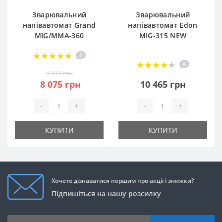
Зварювальний
Зварювальний
напівавтомат Grand
напівавтомат Edon
MIG/MMA-360
MIG-315 NEW
5
6
9 213 грн
8 075 грн
10 465 грн
-
+
-
+
КУПИТИ
КУПИТИ
Хочете дізнаватися першим про акції і знижки?
Підпишіться на нашу розсилку