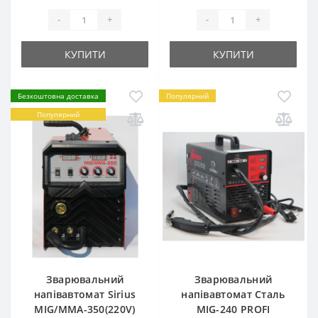
-
+
-
+
КУПИТИ
КУПИТИ
Безкоштовна доставка
Популярний
Популярний
Зварювальний
Зварювальний
напівавтомат Sirius
напівавтомат Сталь
MIG/MMA-350(220V)
MIG-240 PROFI