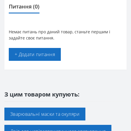
Питання
(0)
Немає питань про даний товар, станьте першим і
задайте своє питання.
+ Додати питання
З цим товаром купують:
Зварювальні маски та окуляри