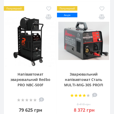
Популярний
Популярний
Акція
Напівавтомат
Зварювальний
зварювальний Redbo
напівавтомат Сталь
PRO NBC-500F
MULTI-MIG-305 PROFI
3
0
8 418 грн
79 625 грн
8 372 грн