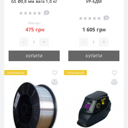
GS Ø0,8 мм вага 1,0 кг
УР-6ДМ
0
0
566 грн
475 грн
1 605 грн
-
+
-
+
КУПИТИ
КУПИТИ
Популярний
Популярний