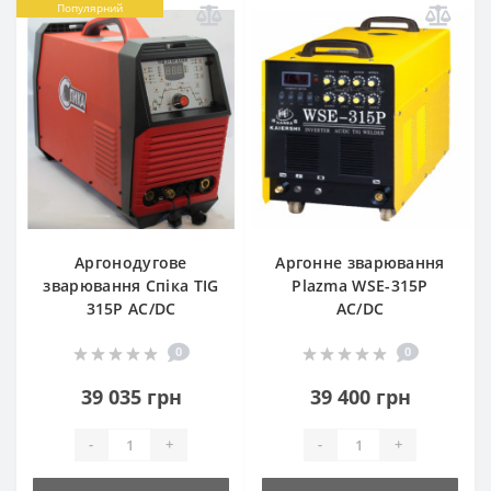
Популярний
Аргонодугове
Аргонне зварювання
зварювання Спіка TIG
Plazma WSE-315P
315P AC/DC
AC/DC
0
0
39 035 грн
39 400 грн
-
+
-
+