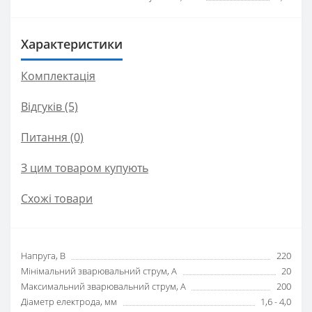
Характеристики
Комплектація
Відгуків (5)
Питання
(0)
З цим товаром купують
Схожі товари
Напруга, В
220
Мінімальний зварювальний струм, А
20
Максимальний зварювальний струм, А
200
Діаметр електрода, мм
1,6 - 4,0