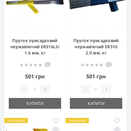
Пруток присадковий
Пруток присадковий
нержавіючий ER316LSi
нержавіючий ER310
1.6 мм, кг
2.0 мм, кг
0
0
501 грн
501 грн
-
+
-
+
КУПИТИ
КУПИТИ
Популярний
Популярний