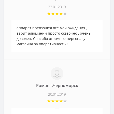
22.01.2019
аппарат превзошёл все мои ожидания ,
варит алюминий просто сказочно , очень
доволен. Спасибо огромное персоналу
магазина за оперативность !
Роман г.Черноморск
20.01.2019