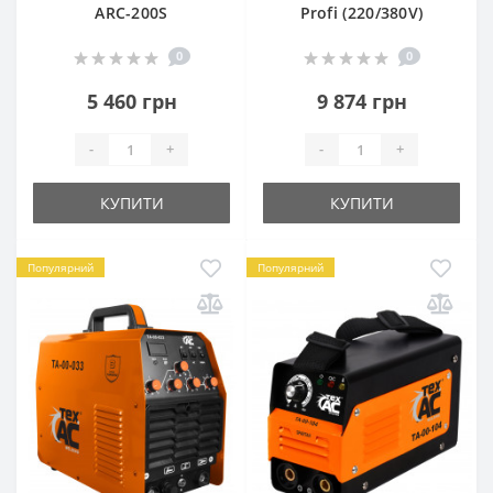
ARC-200S
Profi (220/380V)
0
0
5 460 грн
9 874 грн
-
+
-
+
КУПИТИ
КУПИТИ
Популярний
Популярний