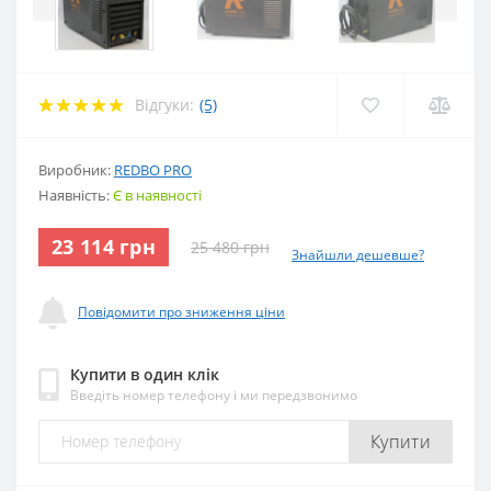
Відгуки:
(5)
Виробник:
REDBO PRO
Наявність:
Є в наявності
23 114 грн
25 480 грн
Знайшли дешевше?
Повідомити про зниження ціни
Купити в один клік
Введіть номер телефону і ми передзвонимо
Купити