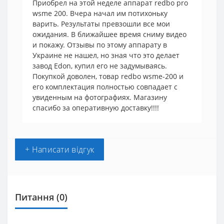
Приобрел на этой неделе аппарат redbo pro
wsme 200. Вчера начал им потихоньку
варить. Результаты превзошли все мои
ожидания. В ближайшее время сниму видео
и покажу. Отзывы по этому аппарату в
Украине не нашел, но зная что это делает
завод Edon, купил его не задумываясь.
Покупкой доволен, товар redbo wsme-200 и
его комплектация полностью совпадает с
увиденным на фотографиях. Магазину
спасибо за оперативную доставку!!!!
+ Написати відгук
Питання
(0)