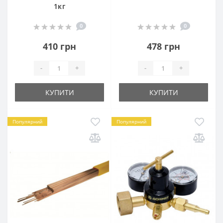
1кг
0
0
410 грн
478 грн
-
+
-
+
КУПИТИ
КУПИТИ
Популярний
Популярний