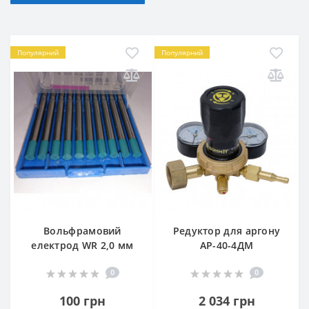
Популярний
Популярний
Вольфрамовий
Редуктор для аргону
електрод WR 2,0 мм
АР-40-4ДМ
0
0
100 грн
2 034 грн