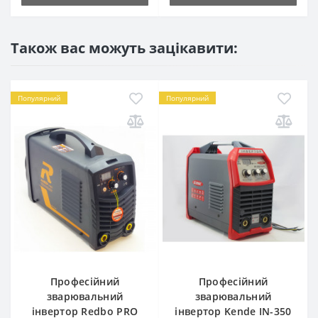
Також вас можуть зацікавити:
Популярний
Популярний
Професійний
Професійний
зварювальний
зварювальний
інвертор Redbo PRO
інвертор Kende IN-350