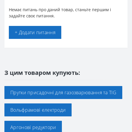
Немає питань про даний товар, станьте першим і
задайте своє питання.
+ Додати питання
З цим товаром купують:
Прутки присадочні для газозварювання та TIG
Вольфрамові електроди
Аргонові редуктори