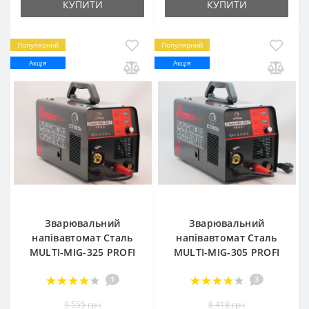
КУПИТИ
КУПИТИ
Популярний
Популярний
Акція
Акція
Зварювальний
Зварювальний
напівавтомат Сталь
напівавтомат Сталь
MULTI-MIG-325 PROFI
MULTI-MIG-305 PROFI
1
3
9 555 грн
8 418 грн