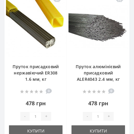
Пруток присадковий
Пруток алюмінієвий
нержавіючий ER308
присадковий
1.6 мм, кг
ALER4043 2.4 мм, кг
0
0
478 грн
478 грн
-
+
-
+
КУПИТИ
КУПИТИ