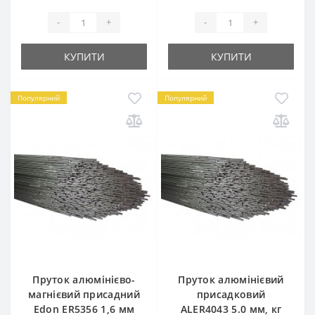
-
+
-
+
КУПИТИ
КУПИТИ
Популярний
Популярний
Пруток алюмінієво-
Пруток алюмінієвий
магнієвий присадний
присадковий
Edon ER5356 1,6 мм
ALER4043 5.0 мм, кг