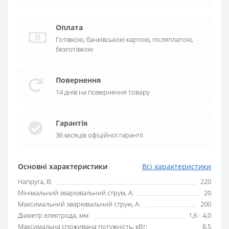
Оплата
Готівкою, банківською картою, післяплатою,
безготівкою
Повернення
14 днів на повернення товару
Гарантія
36 місяців офіційної гарантії
Основні характеристики
Всі характеристики
Напруга, В:
220
Мінімальний зварювальний струм, А:
20
Максимальний зварювальний струм, А:
200
Діаметр електрода, мм:
1,6 - 4,0
Максимальна споживана потужність, кВт:
8,5