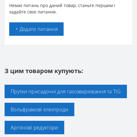
Немає питань про даний товар, станьте першим і
задайте своє питання.
+ Додати питання
З цим товаром купують:
Прутки присадочні для газозварювання та TIG
Вольфрамові електроди
Аргонові редуктори