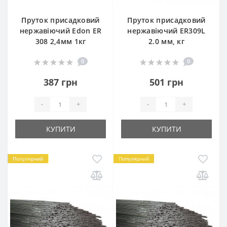
Пруток присадковий
Пруток присадковий
нержавіючий Edon ER
нержавіючий ER309L
308 2,4мм 1кг
2.0 мм, кг
0
0
387 грн
501 грн
-
+
-
+
КУПИТИ
КУПИТИ
Популярний
Популярний