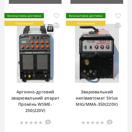
Безкоштовна доставка
Безкоштовна доставка
Популярний
Популярний
Аргонно-дуговий
Зварювальний
зварювальний апарат
напівавтомат Sirius
Промінь WSME-
MIG/MMA-350(220V)
250(220V)
0
0