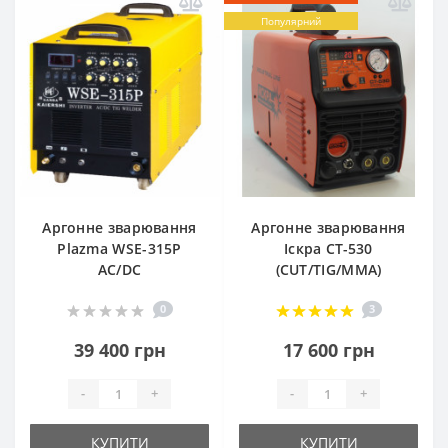
Популярний
Аргонне зварювання
Аргонне зварювання
Plazma WSE-315P
Іскра CT-530
AC/DC
(CUT/TIG/MMA)
0
3
39 400 грн
17 600 грн
-
+
-
+
КУПИТИ
КУПИТИ