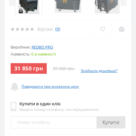
Відгуки:
(0)
Виробник:
REDBO PRO
Наявність:
Є в наявності
31 850 грн
39 585 грн
Знайшли дешевше?
Повідомити про зниження ціни
Купити в один клік
Введіть номер телефону і ми передзвонимо
Купити