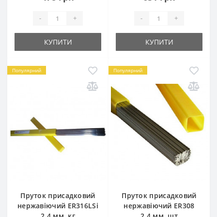
-
+
-
+
КУПИТИ
КУПИТИ
Популярний
Популярний
Пруток присадковий
Пруток присадковий
нержавіючий ER316LSi
нержавіючий ER308
2.4 мм, кг
2.4 мм, шт