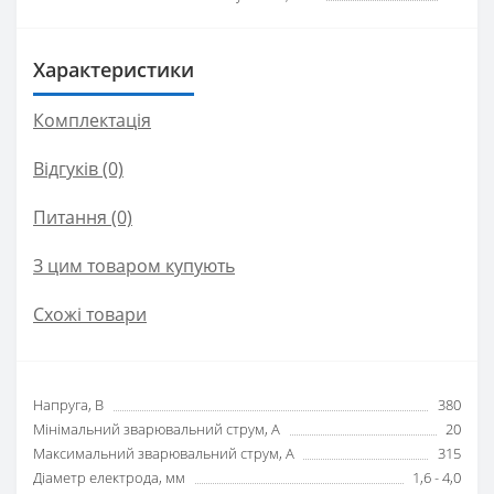
Характеристики
Комплектація
Відгуків (0)
Питання
(0)
З цим товаром купують
Схожі товари
Напруга, В
380
Мінімальний зварювальний струм, А
20
Максимальний зварювальний струм, А
315
Діаметр електрода, мм
1,6 - 4,0