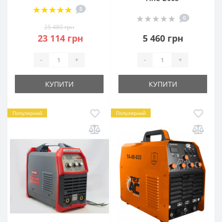
5
0
25 480 грн
23 114 грн
5 460 грн
-
+
-
+
КУПИТИ
КУПИТИ
Популярний
Популярний