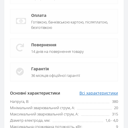
Оплата
Готівкою, банківською картою, післяплатою,
безготівкою
Повернення
14 днів на повернення товару
Гарантія
36 місяців офіційної гарантії
Основні характеристики
Всі характеристики
Напруга, В:
380
Мінімальний зварювальний струм, А:
20
Максимальний зварювальний струм, А:
315
Діаметр електрода, мм:
1,6 - 4,0
Максимальна споживана потужність, кВт:
9