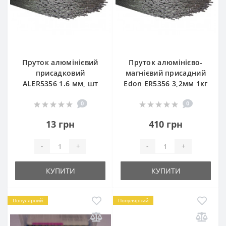
Пруток алюмінієвий
Пруток алюмінієво-
присадковий
магнієвий присадний
ALER5356 1.6 мм, шт
Edon ER5356 3,2мм 1кг
0
0
13 грн
410 грн
-
+
-
+
КУПИТИ
КУПИТИ
Популярний
Популярний