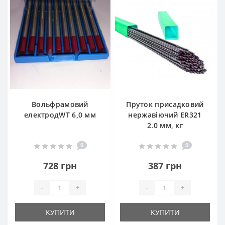
Вольфрамовий
Пруток присадковий
електродWT 6,0 мм
нержавіючий ER321
2.0 мм, кг
0
0
728 грн
387 грн
-
+
-
+
КУПИТИ
КУПИТИ