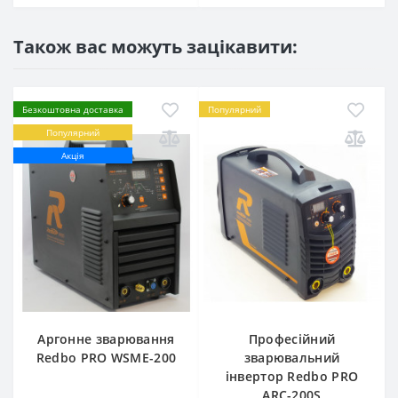
Також вас можуть зацікавити:
Безкоштовна доставка
Популярний
Популярний
Акція
Аргонне зварювання
Професійний
Redbo PRO WSME-200
зварювальний
інвертор Redbo PRO
ARC-200S