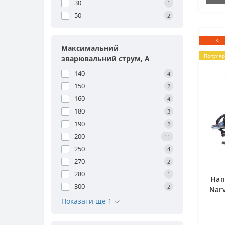
30
1
50
2
Хіт
Максимальний
Популяр
зварювальний струм, А
140
4
150
2
160
4
180
3
190
2
200
11
250
4
270
2
280
1
Нап
300
2
Nar
Показати ще 1