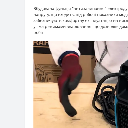
Вбудована функція "антизалипання" електроду 
напругу, що входить, під робочі показники мод
забезпечують комфортну експлуатацію на виїзни
усіма режимами зварювання, що дозволяє дома
робіт.