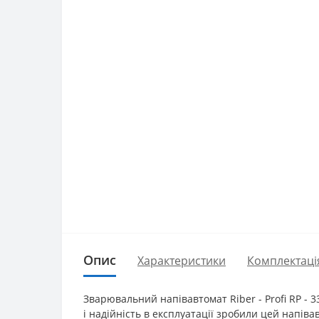
Опис
Характеристики
Комплектаці
Зварювальний напівавтомат Riber - Profi RP - 
і надійність в експлуатації зробили цей напі