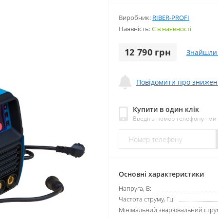
Виробник:
RIBER-PROFI
Наявність:
Є в наявності
12 790 грн
Знайшли
Повідомити про знижен
Купити в один клік
Введіть номер телефону і м
Основні характеристики
Напруга, В:
Частота струму, Гц:
Мінімальний зварювальний струм