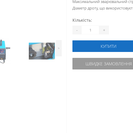
Максимальний зварювальний стр
Діаметр дроту, що використовуєт
Кількість:
-
+
КУПИТИ
>
ШВИДКЕ ЗАМОВЛЕННЯ