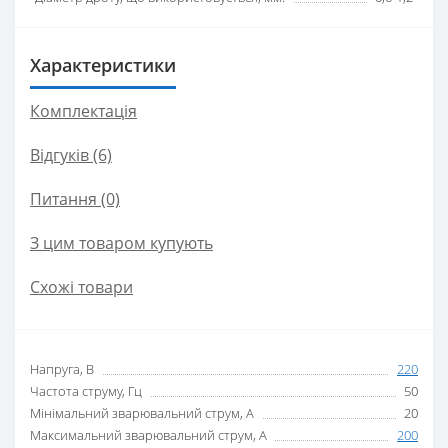
Характеристики
Комплектація
Відгуків (6)
Питання
(0)
З цим товаром купують
Схожі товари
Напруга, В
220
Частота струму, Гц
50
Мінімальний зварювальний струм, А
20
Максимальний зварювальний струм, А
200