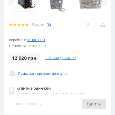
Відгуки:
(6)
Виробник:
REDBO PRO
Наявність:
Є в наявності
12 920 грн
Знайшли дешевше?
Повідомити про зниження ціни
Купити в один клік
Введіть номер телефону і ми передзвонимо
Купити