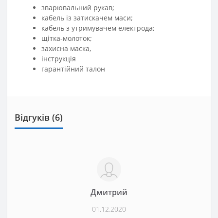
зварювальний рукав;
кабель із затискачем маси;
кабель з утримувачем електрода;
щітка-молоток;
захисна маска,
інструкція
гарантійний талон
Відгуків (6)
Дмитрий
01.12.2020