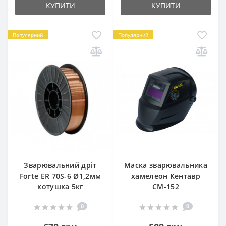
КУПИТИ
КУПИТИ
Популярний
Популярний
Зварювальний дріт
Маска зварювальника
Forte ER 70S-6 Ø1,2мм
хамелеон Кентавр
котушка 5кг
СМ-152
0
0