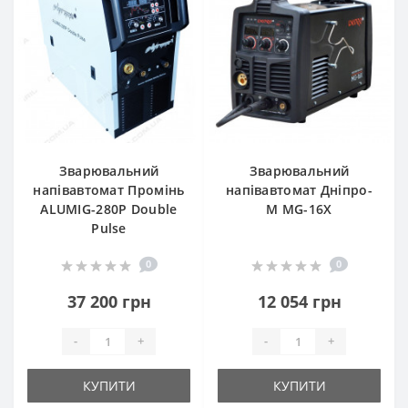
Зварювальний
Зварювальний
напівавтомат Промінь
напівавтомат Дніпро-
ALUMIG-280P Double
М MG-16X
Pulse
0
0
37 200 грн
12 054 грн
-
+
-
+
КУПИТИ
КУПИТИ