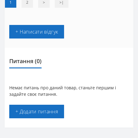
1
2
>
>|
+ Написати відгук
Питання
(0)
Немає питань про даний товар, станьте першим і
задайте своє питання.
+ Додати питання