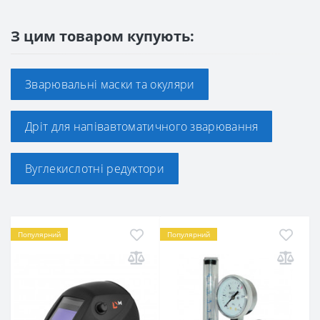
З цим товаром купують:
Зварювальні маски та окуляри
Дріт для напівавтоматичного зварювання
Вуглекислотні редуктори
Популярний
Популярний