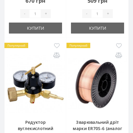
670 грн
509 грн
-
+
-
+
КУПИТИ
КУПИТИ
Популярний
Популярний
Редуктор
Зварювальний дріт
вуглекислотний
марки ER70S-6 (аналог