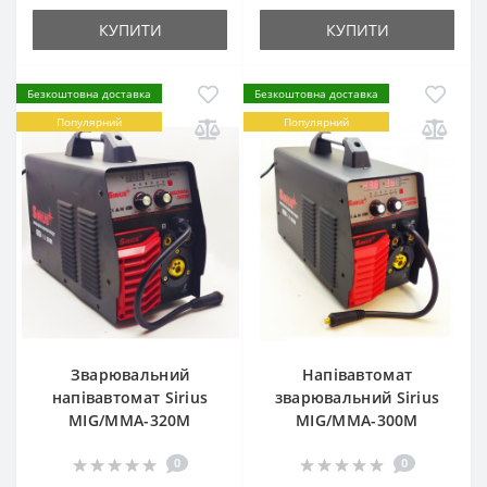
КУПИТИ
КУПИТИ
Безкоштовна доставка
Безкоштовна доставка
Популярний
Популярний
Зварювальний
Напівавтомат
напівавтомат Sirius
зварювальний Sirius
MIG/MMA-320M
MIG/MMA-300M
0
0