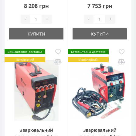
8 208 грн
7 753 грн
-
+
-
+
КУПИТИ
КУПИТИ
Безкоштовна доставка
Безкоштовна доставка
Популярний
Популярний
Зварювальний
Зварювальний