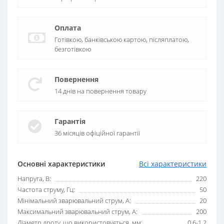
Оплата
Готівкою, банківською картою, післяплатою,
безготівкою
Повернення
14 днів на повернення товару
Гарантія
36 місяців офіційної гарантії
Основні характеристики
Всі характеристики
Напруга, В:
220
Частота струму, Гц:
50
Мінімальний зварювальний струм, А:
20
Максимальний зварювальний струм, А:
200
Діаметр дроту, що використовується, мм:
0,6-1,2