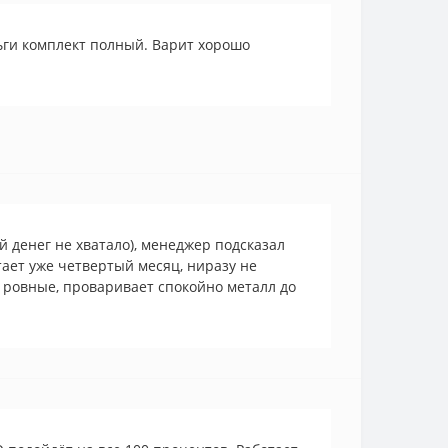
ьги комплект полный. Варит хорошо
й денег не хватало), менеджер подсказал
тает уже четвертый месяц, ниразу не
 ровные, проваривает спокойно металл до