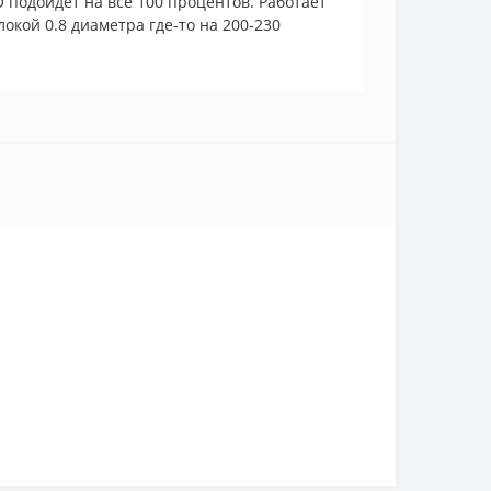
подойдёт на все 100 процентов. Работает
окой 0.8 диаметра где-то на 200-230