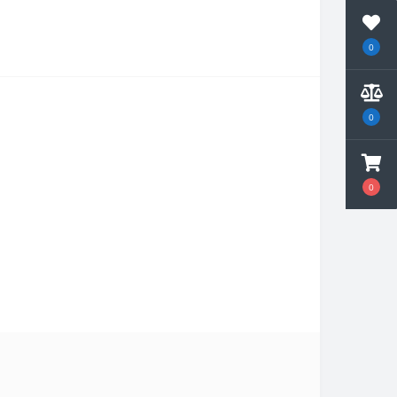
0
0
0