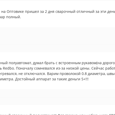
 на Оптовике пришел за 2 дня сварочный отличный за эти ден
вар полный.
ный полуавтомат, думал брать с встроенным рукавом(на дорого
ь Redbo. Поначалу сомневался из-за низкой цены. Сейчас рабо
гревался, не отключался. Варим проволокой 0.8 диаметра, швы
иметра. Достойный аппарат за такие деньги 5+!!!