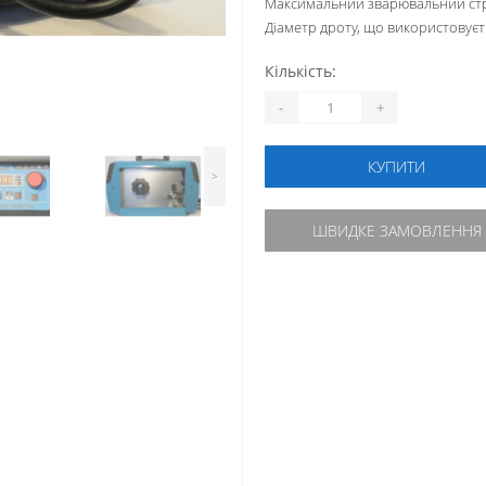
Максимальний зварювальний стр
Діаметр дроту, що використовуєт
Кількість:
-
+
КУПИТИ
>
ШВИДКЕ ЗАМОВЛЕННЯ