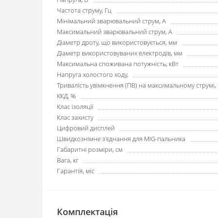
Частота струму, Гц
Мінімальний зварювальний струм, А
Максимальний зварювальний струм, А
Діаметр дроту, що використовується, мм
Діаметр використовуваних електродів, мм
Максимальна споживана потужність, кВт
Напруга холостого ходу,
Тривалість увімкнення (ПВ) на максимальному струмі,
ККД, %
Клас ізоляції
Клас захисту
Цифровий дисплей
Швидкознімне з'єднання для MIG-пальника
Габаритні розміри, см
Вага, кг
Гарантія, міс
Комплектація