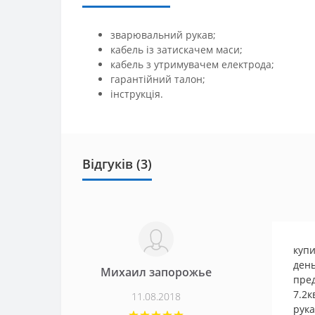
зварювальний рукав;
кабель із затискачем маси;
кабель з утримувачем електрода;
гарантійний талон;
інструкція.
Відгуків (3)
купи
день
Михаил запорожье
пред
7.2к
11.08.2018
рука