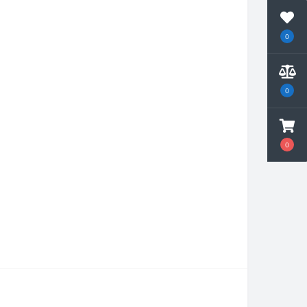
0
0
0