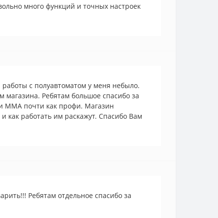
овольно много функций и точных настроек
а работы с полуавтоматом у меня небыло.
м магазина. Ребятам большое спасибо за
 и ММА почти как профи. Магазин
 и как работать им раскажут. Спасибо Вам
ить!!! Ребятам отдельное спасибо за